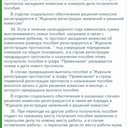
протокола заседания комиссии и номером дела получателя
пособия.
В отделах социального обеспечения решения комиссии
регистрируются в "Журнале регистрации заявлений и решений
комиссии".
34.
Если в течение календарного года изменилась сумма
выплачиваемого семье пособия, например в связи с
рождением ребенка, то протокол заседания комиссии об
изменении размера пособия регистрируется в "Журнале
регистрации протоколов..." под очередным порядковым
номером на общих основаниях, а в строке регистрации
предыдущего протокола о назначении пособия этому
получателю пособия в графе "Примечание" указываются
номер и дата нового протокола.
В случае прекращения выплаты пособия в "Журнале
регистрации протоколов" в графу "Примечание" в строку
первичной регистрации протокола о назначении пособия
вносится запись о дате решения комиссии и месяце, с
которого прекращена выплата пособия.
В отделах социального обеспечения в указанных случаях
решения комиссии регистрируются в таком же порядке в
"Журнале регистрации заявлений и решений комиссии".
35. При переходе на другую работу получатель пособия
подает по прежнему месту получения пособия заявление о
пересылке дела по новому месту работы, а в случае
оставления работы - о пересылке дела по месту работы мужа