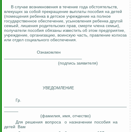
В случае возникновения в течение года обстоятельств,
влекущих за собой прекращение выплаты пособия на детей
(помещения ребенка в детское учреждение на полное
государственное обеспечение, усыновления ребенка другой
семьей, лишения родительских прав, смерти члена семьи),
получатели пособия обязаны известить об этом предприятие,
учреждение, организацию, воинскую часть, правление колхоза
или отдел социального обеспечения.
Ознакомлен
_________________________________
(подпись заявителя)
УВЕДОМЛЕНИЕ
Гр.
____________________________________________________
______
(фамилия, имя, отчество)
Для
решения
вопроса
о
назначении
пособия
на
детей
Вам