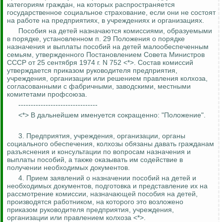
категориям граждан, на которых распространяется
государственное социальное страхование, если они не состоят
на работе на предприятиях, в
учреждениях
и организациях.
Пособия на детей назначаются комиссиями, образуемыми
в порядке, установленном п. 29 Положения о порядке
назначения и выплаты пособий на детей малообеспеченным
семьям, утвержденного Постановлением Совета Министров
СССР от 25 сентября 1974 г. N 752 <*>. Состав комиссий
утверждается приказом руководителя предприятия,
учреждения, организации или решением правления колхоза,
согласованными с фабричными, заводскими, местными
комитетами профсоюза.
--------------------------------
<*> В дальнейшем именуется сокращенно: "Положение".
3. Предприятия, учреждения, организации, органы
социального обеспечения, колхозы обязаны давать гражданам
разъяснения и консультации по вопросам назначения и
выплаты пособий, а также оказывать им содействие в
получении необходимых документов.
4. Прием заявлений о назначении пособий на детей и
необходимых документов, подготовка и представление их на
рассмотрение комиссии, назначающей пособия на детей,
производятся работником, на которого это возложено
приказом руководителя предприятия, учреждения,
организации или правлением колхоза <*>.