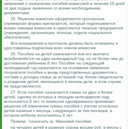
заявлений о назначении пособий комиссией в течение 10 дней
со дня подачи заявления со всеми необходимыми
документами.
25. Решение комиссии оформляется протоколом
(примерная форма прилагается), который подписывается
всеми членами комиссии и скрепляется печатью предприятия
(учреждения, организации, колхоза, отдела социального
обеспечения).
Все исправления в протоколе должны быть оговорены и
удостоверены подписями всех членов комиссии.
26. Пособие на детей назначается или его выплата
возобновляется на один календарный год, но не более чем до
достижения ребенком 8 лет. Пособие на следующий
календарный год назначается на основании заявления
получателя пособия и вновь представленных документов о
составе и доходах семьи за истекший год. Копии свидетельств
о рождении детей, имеющиеся в личном деле, в этом случае
не представляются.
27. Если пособие назначается семье на двух и более
детей, одному из которых в текущем календарном году
исполняется 8 лет, то комиссия одновременно принимает
решение об изменении суммы
пособия
с учетом остальных
детей начиная с месяца, следующего за тем месяцем, в
котором ребенку исполнилось 8 лет.
Пример: "назначить гр. Ивановой пособие:
на четырех детей в размере сорока восьми руб. в месяц с