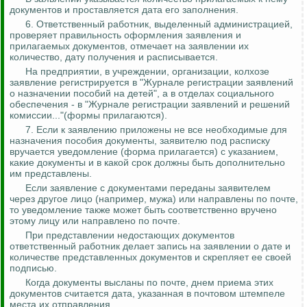
документов и проставляется дата его заполнения.
6. Ответственный работник, выделенный администрацией,
проверяет правильность оформления заявления и
прилагаемых документов, отмечает на заявлении их
количество, дату получения и расписывается.
На предприятии, в учреждении, организации, колхозе
заявление регистрируется в "Журнале регистрации заявлений
о назначении пособий на детей", а в отделах социального
обеспечения - в "Журнале регистрации заявлений и решений
комиссии..."(формы прилагаются).
7. Если к заявлению приложены не все необходимые для
назначения пособия документы, заявителю под расписку
вручается уведомление (форма прилагается) с указанием,
какие
документы
и в
какой
срок должны быть дополнительно
им представлены.
Если заявление с документами
переданы
заявителем
через другое лицо (например, мужа) или направлены по почте,
то уведомление также может быть соответственно вручено
этому лицу или направлено по почте.
При представлении недостающих документов
ответственный работник делает запись на заявлении о дате и
количестве представленных документов и скрепляет ее своей
подписью.
Когда документы высланы по почте, днем приема этих
документов считается дата, указанная в почтовом штемпеле
места их отправления.