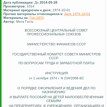
Дата публикации:
До
2014-05-28
Просмотров:
1014
Материал приурочен к дате:
1974-10-01
Прочие материалы относящиеся к:
Дате 1974-10-01
Материалы за:
Год 1974
Автор:
Мета Гость
ВСЕСОЮЗНЫЙ ЦЕНТРАЛЬНЫЙ СОВЕТ
ПРОФЕССИОНАЛЬНЫХ СОЮЗОВ
МИНИСТЕРСТВО ФИНАНСОВ СССР
ГОСУДАРСТВЕННЫЙ КОМИТЕТ СОВЕТА МИНИСТРОВ
СССР
ПО ВОПРОСАМ ТРУДА И ЗАРАБОТНОЙ ПЛАТЫ
ИНСТРУКЦИЯ
от 1 октября 1974 г. N 234/2088-БС
О ПОРЯДКЕ ОФОРМЛЕНИЯ И ВЕДЕНИЯ ДЕЛ ПО
НАЗНАЧЕНИЮ
И ВЫПЛАТЕ ПОСОБИЙ НА ДЕТЕЙ МАЛООБЕСПЕЧЕННЫМ
СЕМЬЯМ
НА ПРЕДПРИЯТИЯХ, В УЧРЕЖДЕНИЯХ, ОРГАНИЗАЦИЯХ И