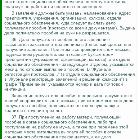
или в отдел социального обеспечения по месту жительства,
если муж не работает и является пенсионером.
В заявлении должны быть указаны наименование и адрес
предприятия, учреждения, организации, колхоза, отдела
социального обеспечения, куда следует выслать дело
получателя пособия (протокол со всеми документами). Выдача
дела получателю пособия на руки не разрешается.
36. Дело получателя пособия по его заявлению
высылается заказным отправлением в 3-дневный срок со дня
получения заявления. При этом в сопроводительном письме,
подписанном руководителем и главным бухгалтером
предприятия (учреждения, организации, колхоза), а в отделе
социального обеспечения - заведующим отделом, указывается
месяц, по который выплачено пособие. В "Журнале
регистрации протоколов..." (в отделе социального обеспечения
в "Журнале регистрации заявлений и решений комиссии") в
графе "Примечание" указываются номер и дата почтовой
квитанции.
Заявление получателя пособия о пересылке документов с
копией сопроводительного письма, при котором выслано дело
получателя пособия, подшивается в отдельную папку и
хранится в течение трех лет.
37.
При поступлении на работу матери, получающей
пособие в органе социального обеспечения, либо при
поступлении на работу ее мужа, а также при перемене этой
матерью места жительства выплата ей пособия в отделе
социального обеспечения прекращается, а ее дело