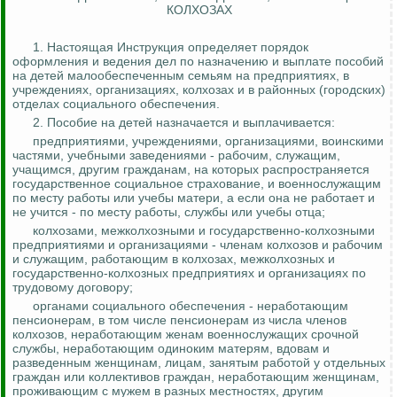
КОЛХОЗАХ
1. Настоящая Инструкция определяет порядок
оформления и ведения дел по назначению и выплате пособий
на детей малообеспеченным семьям на предприятиях, в
учреждениях, организациях, колхозах и в районных (городских)
отделах социального обеспечения.
2. Пособие на детей назначается и выплачивается:
предприятиями, учреждениями, организациями, воинскими
частями, учебными заведениями - рабочим, служащим,
учащимся, другим гражданам, на которых распространяется
государственное социальное страхование, и военнослужащим
по месту работы или учебы матери, а если она не работает и
не учится - по месту работы, службы или учебы отца;
колхозами, межколхозными и государственно-колхозными
предприятиями и организациями - членам колхозов и рабочим
и служащим, работающим в колхозах, межколхозных и
государственно-колхозных предприятиях и организациях по
трудовому договору;
органами социального обеспечения - неработающим
пенсионерам, в том числе пенсионерам из числа членов
колхозов, неработающим женам военнослужащих срочной
службы, неработающим одиноким матерям, вдовам и
разведенным женщинам, лицам, занятым работой у отдельных
граждан или коллективов граждан, неработающим женщинам,
проживающим с мужем в разных местностях, другим