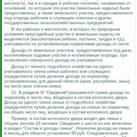
местности, так и в городах и рабочих поселках, независимо от
оснований, по которым эти участки (земельные наделы) были
предоставлены, а также земельного участка, предоставленного
под огороды рабочим и служащим совхозов и других
государственных сельскохозяйственных предприятий.
В тех районах и местностях, в которых по природным
условиям приусадебные участки и земельные наделы не
выделяются (высокогорные районы, пустыни, тундра и т.д.),
учитываются по установленным нормативам доходы от скота.
Доходы от земельных участков, предоставленных под дачи,
коллективные садовые участки и коллективные огороды, при
исчислении совокупного дохода не учитываются.
Доход от личного подсобного хозяйства на одного
учитываемого члена семьи рабочего или служащего
определяется путем деления дохода по нормативу,
установленному для данной области (края, республики, зоны),
на число всех членов семьи.
21. В разделе III "Сведений"указываются сумма дохода по
нормативу и число лиц, входящих в состав колхозного двора.
Доход на одного члена семьи от подсобного хозяйства
определяется путем деления дохода на семью по нормативу
на общее число лиц, входящих в состав колхозного двора.
Пример: в состав колхозного двора входят две семьи с
общим числом 10 человек. Сведения о шести из них включены
в раздел "Состав и доходы семьи". Норматив дохода на семью
в месяц для области установлен 90 руб. Следовательно, для