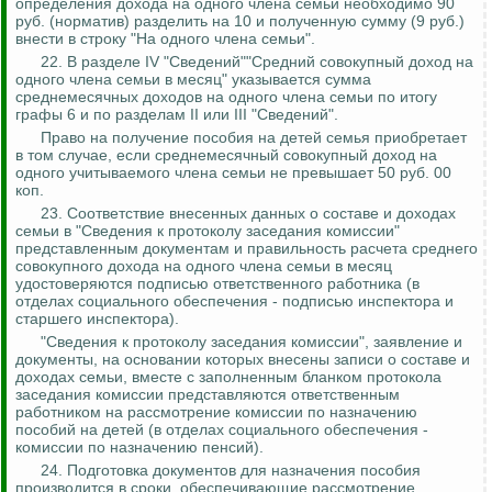
определения дохода на одного члена семьи необходимо 90
руб. (норматив) разделить на 10 и полученную сумму (9 руб.)
внести в строку "На одного члена семьи".
22. В разделе IV "Сведений""Средний совокупный доход на
одного члена семьи в месяц" указывается сумма
среднемесячных доходов на одного члена семьи по итогу
графы 6 и по разделам II или III "Сведений".
Право на получение пособия на детей семья приобретает
в том случае, если среднемесячный совокупный доход на
одного учитываемого члена семьи не превышает 50 руб. 00
коп.
23.
Соответствие внесенных данных о составе и доходах
семьи в "Сведения к протоколу заседания комиссии"
представленным документам и правильность расчета среднего
совокупного дохода на одного члена семьи в месяц
удостоверяются подписью ответственного работника (в
отделах социального обеспечения - подписью инспектора и
старшего инспектора).
"Сведения к протоколу заседания комиссии", заявление и
документы, на основании которых внесены записи о составе и
доходах семьи, вместе с заполненным бланком протокола
заседания комиссии представляются ответственным
работником на рассмотрение комиссии по назначению
пособий на детей (в отделах социального обеспечения -
комиссии по назначению пенсий).
24. Подготовка документов для назначения пособия
производится в сроки, обеспечивающие рассмотрение