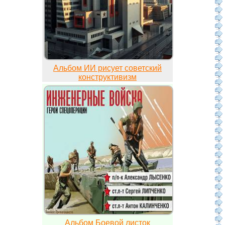
Альбом ИИ рисует советский
конструктивизм
Альбом Боевой листок