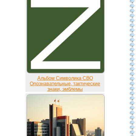
Альбом Символика СВО
Опознавательные, тактические
знаки, эмблемы