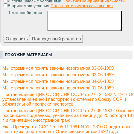
Я соглашаюсь с условиями
Политики конфиденциальности
Я принимаю условия
Пользовательского соглашения
Текст сообщения
ПОХОЖИЕ МАТЕРИАЛЫ:
Мы стремимся понять законы нового мира 03-06-1999
Мы стремимся понять законы нового мира 02-06-1999
Мы стремимся понять законы нового мира 04-06-1999
Мы стремимся понять законы нового мира 01-06-1999
Постановление ЦИК СССР, СНК СССР от 27.12.1932 N 1917 О
установлении единой паспортной системы по Союзу ССР и
обязательной прописки паспортов
Постановление ЦИК СССР, СНК СССР от 27.05.1933 О бывши
российских подданных, уехавших за границу до 25 октября 19
г. и принявших иностранное граж
Указ Президента СССР от 05.11.1991 N УП-2810 О подготовке
советских спортсменов к Олимпийским играм 1992 года