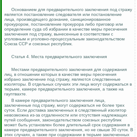
Основанием для предварительного заключения под стражу
является постановление следователя или постановление
лица, производящего дознание, санкционированное
прокурором, постановление прокурора либо приговор или
определение суда об избрании в качестве меры пресечения
заключения под стражу, вынесенные в соответствии с
уголовным и уголовно-процессуальным законодательством
Союза ССР и союзных республик.
Статья 4. Места предварительного заключения
Местами предварительного заключения для содержания
лиц, в отношении которых в качестве меры пресечения
избрано заключение под стражу, являются следственные
изоляторы. В отдельных случаях эти лица могут содержаться в
тюрьме, камере предварительного заключения, а также на
гауптвахте.
В камере предварительного заключения лица,
заключенные под стражу, могут содержаться не более трех
суток. Если доставка заключенных в следственный изолятор
невозможна из-за отдаленности или отсутствия надлежащих
путей сообщения, законодательством союзных республик
может быть установлен более длительный срок содержания в
камере предварительного заключения, но не свыше 30 суток. В
этих случаях, а также при содержании в тюрьме заключенных