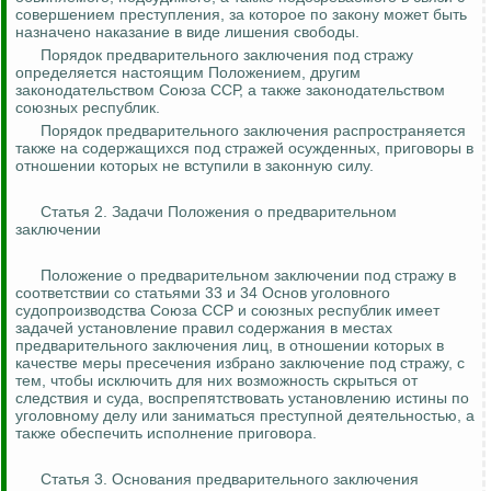
совершением преступления, за которое по закону может быть
назначено наказание в виде лишения свободы.
Порядок предварительного заключения под стражу
определяется настоящим Положением, другим
законодательством Союза ССР, а также законодательством
союзных республик.
Порядок предварительного заключения распространяется
также на содержащихся под стражей осужденных,
приговоры
в
отношении которых не вступили в законную силу.
Статья 2. Задачи Положения о предварительном
заключении
Положение о предварительном заключении под стражу в
соответствии со статьями 33 и 34 Основ уголовного
судопроизводства Союза ССР и союзных республик имеет
задачей установление правил содержания в местах
предварительного заключения лиц, в отношении которых в
качестве меры пресечения избрано заключение под стражу, с
тем, чтобы исключить для них возможность скрыться от
следствия и суда, воспрепятствовать установлению истины по
уголовному делу
или заниматься преступной деятельностью, а
также обеспечить исполнение приговора.
Статья 3. Основания предварительного заключения