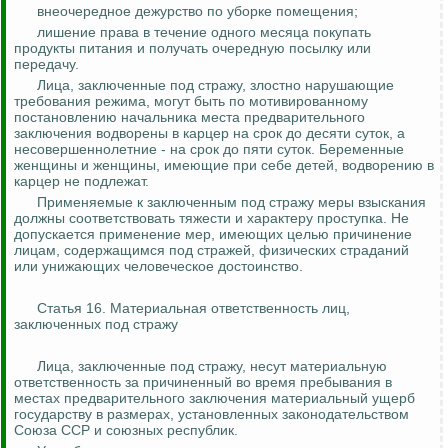
внеочередное дежурство по уборке помещения;
лишение права в течение одного месяца покупать
продукты питания и получать очередную посылку или
передачу.
Лица, заключенные под стражу, злостно нарушающие
требования режима, могут быть по мотивированному
постановлению начальника места предварительного
заключения водворены в карцер на срок до десяти суток, а
несовершеннолетние - на срок до пяти суток. Беременные
женщины и женщины, имеющие при себе детей, водворению в
карцер не подлежат.
Применяемые к заключенным под стражу меры взыскания
должны соответствовать тяжести и характеру проступка. Не
допускается применение мер, имеющих целью причинение
лицам, содержащимся под стражей, физических страданий
или унижающих человеческое достоинство.
Статья 16. Материальная ответственность лиц,
заключенных под стражу
Лица, заключенные под стражу, несут материальную
ответственность за причиненный во время пребывания в
местах предварительного заключения материальный ущерб
государству в размерах, установленных законодательством
Союза ССР и союзных республик.