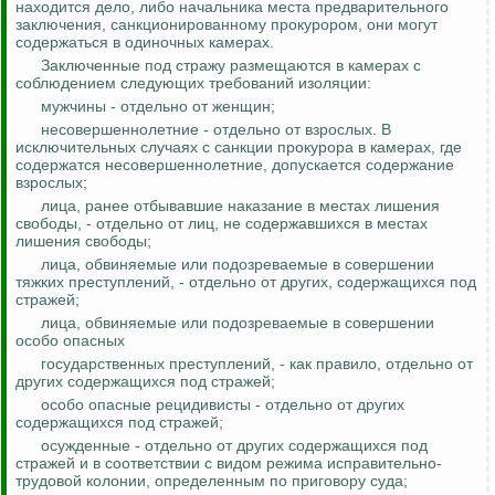
находится дело, либо начальника места предварительного
заключения, санкционированному прокурором, они могут
содержаться в одиночных камерах.
Заключенные под стражу размещаются в камерах с
соблюдением следующих требований изоляции:
мужчины - отдельно от женщин;
несовершеннолетние - отдельно от взрослых. В
исключительных случаях с санкции прокурора в камерах, где
содержатся несовершеннолетние, допускается содержание
взрослых;
лица, ранее отбывавшие наказание в местах лишения
свободы, - отдельно от лиц, не содержавшихся в местах
лишения свободы;
лица, обвиняемые или подозреваемые в совершении
тяжких преступлений, - отдельно от других, содержащихся под
стражей;
лица, обвиняемые или подозреваемые в совершении
особо
опасных
государственных преступлений, - как правило, отдельно от
других содержащихся под стражей;
особо опасные рецидивисты - отдельно от других
содержащихся под стражей;
осужденные - отдельно от других содержащихся под
стражей и в соответствии с видом режима исправительно-
трудовой колонии, определенным по приговору суда;