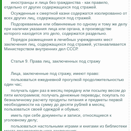
иностранцы и лица без гражданства - как правило,
отдельно от других содержащихся под стражей.
Осужденные к смертной казни содержатся изолированно от
всех других лиц, содержащихся под стражей.
Подозреваемые или обвиняемые по одному и тому же делу
при наличии указания лица или органа, в производстве
которого находится это дело, содержатся раздельно.
Порядок размещения в лечебных учреждениях мест
заключения лиц, содержащихся под стражей, устанавливается
Министерством внутренних дел СССР.
Статья 9. Права лиц, заключенных под стражу
Лица, заключенные под стражу, имеют право:
пользоваться ежедневной прогулкой продолжительностью
один час;
получать один раз в месяц передачу или посылку весом до
пяти килограммов; получать денежные переводы; покупать по
безналичному расчету продукты питания и предметы первой
необходимости на сумму до десяти рублей в месяц;
пользоваться своей одеждой и обувью;
иметь при себе документы и записи, относящиеся к
уголовному делу;
пользоваться настольными играми и книгами из библиотеки
места предварительного заключения;