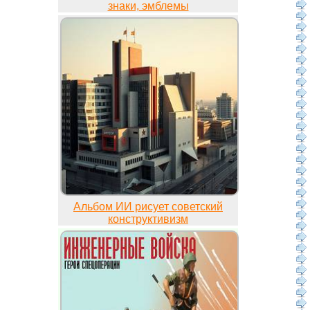
знаки, эмблемы
Альбом ИИ рисует советский
конструктивизм