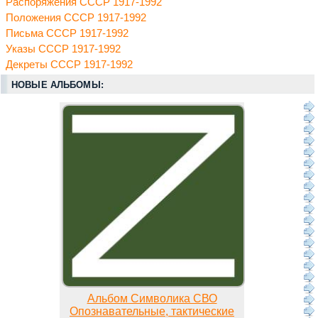
Распоряжения СССР 1917-1992
Положения СССР 1917-1992
Письма СССР 1917-1992
Указы СССР 1917-1992
Декреты СССР 1917-1992
НОВЫЕ АЛЬБОМЫ:
Альбом Символика СВО
Опознавательные, тактические