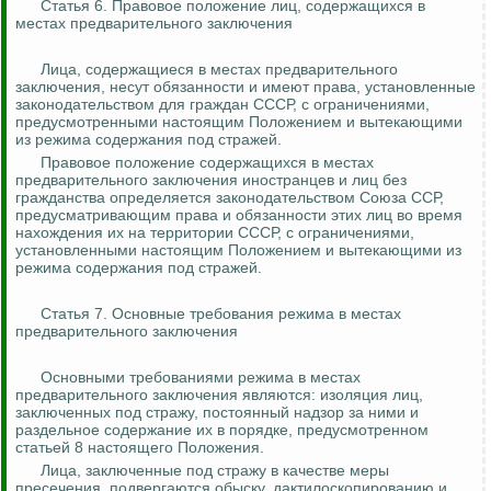
Статья 6. Правовое положение лиц, содержащихся в
местах предварительного заключения
Лица, содержащиеся в местах предварительного
заключения,
несут обязанности
и имеют права, установленные
законодательством для граждан СССР, с ограничениями,
предусмотренными настоящим Положением и вытекающими
из режима содержания под стражей.
Правовое положение содержащихся в местах
предварительного заключения иностранцев и лиц без
гражданства определяется законодательством Союза ССР,
предусматривающим права и обязанности этих лиц во время
нахождения их на территории СССР, с ограничениями,
установленными настоящим Положением и вытекающими из
режима содержания под стражей.
Статья 7. Основные требования режима в местах
предварительного заключения
Основными требованиями режима в местах
предварительного заключения являются: изоляция лиц,
заключенных под стражу, постоянный надзор за ними и
раздельное содержание их в порядке, предусмотренном
статьей 8 настоящего Положения.
Лица, заключенные под стражу в качестве меры
пресечения, подвергаются обыску,
дактилоскопированию
и