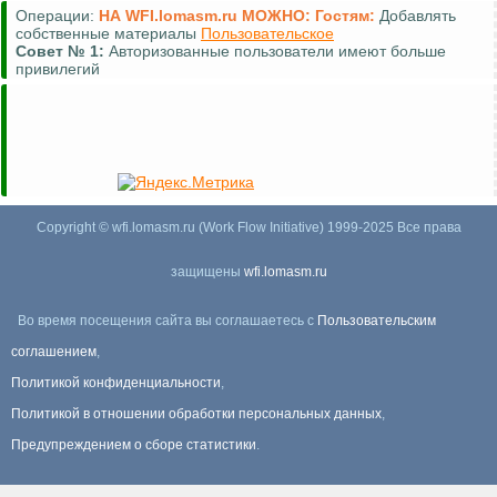
Операции:
НА WFI.lomasm.ru МОЖНО:
Гостям:
Добавлять
собственные материалы
Пользовательское
Совет №
1:
Авторизованные пользователи имеют больше
привилегий
Copyright © wfi.lomasm.ru (Work Flow Initiative) 1999-2025 Все права
защищены
wfi.lomasm.ru
Во время посещения сайта вы соглашаетесь с
Пользовательским
соглашением
,
Политикой конфиденциальности
,
Политикой в отношении обработки персональных данных
,
Предупреждением о сборе статистики
.