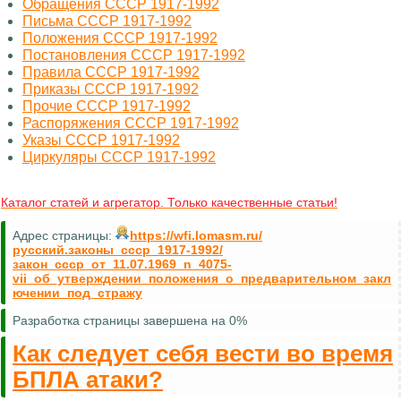
Обращения СССР 1917-1992
Письма СССР 1917-1992
Положения СССР 1917-1992
Постановления СССР 1917-1992
Правила СССР 1917-1992
Приказы СССР 1917-1992
Прочие СССР 1917-1992
Распоряжения СССР 1917-1992
Указы СССР 1917-1992
Циркуляры СССР 1917-1992
Каталог статей и агрегатор. Только качественные статьи!
Адрес страницы:
https://wfi.lomasm.ru/
русский.законы_ссср_1917-1992/
закон_ссср_от_11.07.1969_n_4075-
vii_об_утверждении_положения_о_предварительном_закл
ючении_под_стражу
Разработка страницы завершена на 0%
Как следует себя вести во время
БПЛА атаки?