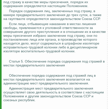
под стражу в качестве меры пресечения, порядок их
содержания определяется настоящим Положением.
Порядок содержания лиц, заключенных под стражу, в
камере предварительного заключения до трех суток, а также
на гауптвахте определяется законодательством Союза ССР.
Если лица, отбывающие наказание в местах лишения
свободы, привлекаются к уголовной ответственности за
совершение другого преступления и в отношении их в качестве
меры пресечения избрано заключение под стражу, они по
постановлению лица или органа, в производстве которого
находится дело, могут содержаться в штрафном изоляторе
исправительно-трудовой колонии либо в дисциплинарном
изоляторе
воспитательно
-трудовой колонии.
Статья 5. Обеспечение порядка содержания под стражей в
местах предварительного заключения
Обеспечение порядка содержания под стражей лиц в
местах предварительного заключения возлагается на
администрацию мест предварительного заключения.
Администрация мест предварительного заключения
осуществляет свою деятельность в соответствии с настоящим
Положением и другим законодательством Союза ССР и
союзных республик.