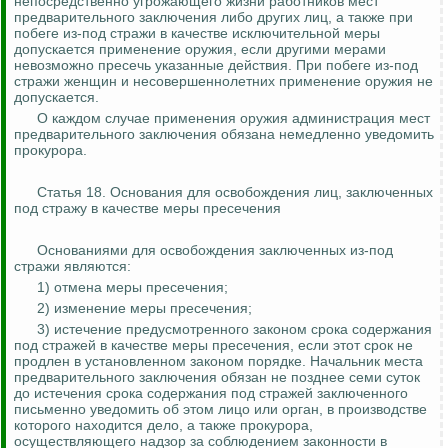
непосредственно угрожающего жизни работников мест
предварительного заключения либо других лиц, а также при
побеге из-под стражи в качестве исключительной меры
допускается применение оружия, если другими мерами
невозможно пресечь указанные действия. При побеге из-под
стражи женщин и несовершеннолетних применение оружия не
допускается.
О каждом случае применения оружия администрация мест
предварительного заключения обязана немедленно уведомить
прокурора.
Статья 18. Основания для освобождения лиц, заключенных
под стражу в качестве меры пресечения
Основаниями для освобождения заключенных из-под
стражи являются:
1) отмена меры пресечения;
2) изменение меры пресечения;
3) истечение предусмотренного законом срока содержания
под стражей в качестве меры пресечения, если этот срок не
продлен в установленном законом порядке. Начальник места
предварительного заключения обязан не позднее семи суток
до истечения срока содержания под стражей заключенного
письменно уведомить об этом лицо или орган, в производстве
которого находится дело, а также прокурора,
осуществляющего надзор за соблюдением законности в