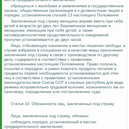
обращаться с жалобами и заявлениями в государственные
органы, общественные организации и к должностным лицам в
порядке, установленном статьей 13 настоящего Положения.
Заключенные под стражу женщины вправе иметь при себе
детей в возрасте до двух лет. Беременным женщинам и
женщинам, имеющим при себе детей, а также
несовершеннолетним продолжительность ежедневной
прогулки устанавливается до двух часов.
Лица, отбывающие наказание в местах лишения свободы, в
случае избрания в отношении их в качестве меры пресечения
заключения под стражу в связи с производством по другому
делу, содержатся в соответствии с правилами,
установленными настоящим Положением. Право получать
посылки и передачи, а равно покупать продукты питания и
предметы первой необходимости устанавливается для этих
лиц в соответствии с правилами, установленными
законодательством Союза ССР и союзных республик для вида
режима исправительно-трудовой колонии, назначенного им по
приговору, определению или постановлению суда.
Статья 10. Обязанности лиц, заключенных под стражу
Лица, заключенные под стражу, обязаны:
соблюдать порядок, установленный в местах
предварительного заключения;