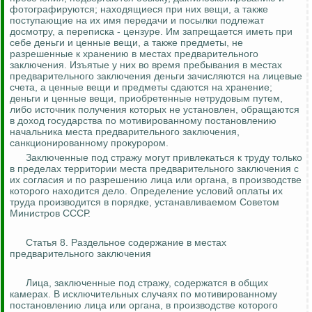
фотографируются; находящиеся при них вещи, а также
поступающие на их имя передачи и посылки подлежат
досмотру, а переписка - цензуре. Им запрещается иметь при
себе деньги и ценные вещи, а также предметы, не
разрешенные к хранению в местах предварительного
заключения. Изъятые у них во время пребывания в местах
предварительного заключения деньги зачисляются на лицевые
счета, а ценные вещи и предметы сдаются на хранение;
деньги и ценные вещи, приобретенные нетрудовым путем,
либо источник получения которых не установлен, обращаются
в доход государства по мотивированному постановлению
начальника места предварительного заключения,
санкционированному прокурором.
Заключенные под стражу могут привлекаться к труду только
в пределах территории места предварительного заключения с
их согласия и по разрешению лица или органа, в производстве
которого находится дело. Определение условий оплаты их
труда производится в порядке, устанавливаемом Советом
Министров СССР.
Статья 8. Раздельное содержание в местах
предварительного заключения
Лица, заключенные под стражу, содержатся в общих
камерах. В исключительных случаях по мотивированному
постановлению лица или органа, в производстве которого