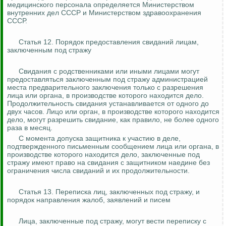
медицинского персонала определяется Министерством
внутренних дел СССР и Министерством здравоохранения
СССР.
Статья 12. Порядок предоставления свиданий лицам,
заключенным под стражу
Свидания с родственниками или иными лицами могут
предоставляться заключенным под стражу администрацией
места предварительного заключения только с разрешения
лица или органа, в производстве которого находится дело.
Продолжительность свидания устанавливается от одного до
двух часов. Лицо или орган, в производстве которого находится
дело, могут разрешить свидание, как правило, не более одного
раза в месяц.
С момента допуска защитника к участию в деле,
подтвержденного письменным сообщением лица или органа, в
производстве которого находится дело, заключенные под
стражу имеют право на свидания с защитником наедине без
ограничения числа свиданий и их продолжительности.
Статья 13. Переписка лиц, заключенных под стражу, и
порядок направления жалоб, заявлений и писем
Лица, заключенные под стражу, могут вести переписку с