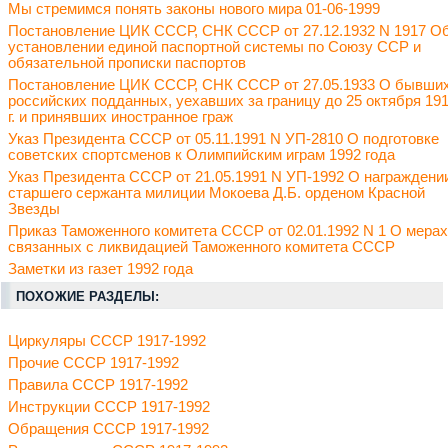
Мы стремимся понять законы нового мира 01-06-1999
Постановление ЦИК СССР, СНК СССР от 27.12.1932 N 1917 О
установлении единой паспортной системы по Союзу ССР и
обязательной прописки паспортов
Постановление ЦИК СССР, СНК СССР от 27.05.1933 О бывши
российских подданных, уехавших за границу до 25 октября 19
г. и принявших иностранное граж
Указ Президента СССР от 05.11.1991 N УП-2810 О подготовке
советских спортсменов к Олимпийским играм 1992 года
Указ Президента СССР от 21.05.1991 N УП-1992 О награждени
старшего сержанта милиции Мокоева Д.Б. орденом Красной
Звезды
Приказ Таможенного комитета СССР от 02.01.1992 N 1 О мерах
связанных с ликвидацией Таможенного комитета СССР
Заметки из газет 1992 года
ПОХОЖИЕ РАЗДЕЛЫ:
Циркуляры СССР 1917-1992
Прочие СССР 1917-1992
Правила СССР 1917-1992
Инструкции СССР 1917-1992
Обращения СССР 1917-1992