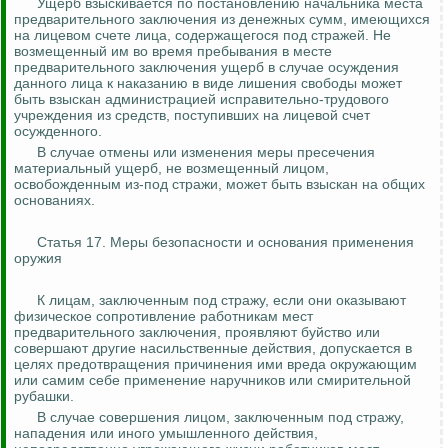
Ущерб взыскивается по постановлению начальника места
предварительного заключения из денежных сумм, имеющихся
на лицевом счете лица, содержащегося под стражей. Не
возмещенный им
во время пребывания в месте
предварительного заключения ущерб в случае осуждения
данного лица к наказанию в виде
лишения свободы может
быть взыскан администрацией исправительно-трудового
учреждения из средств, поступивших на лицевой счет
осужденного.
В случае отмены или изменения меры пресечения
материальный ущерб, не возмещенный лицом,
освобожденным из-под стражи, может быть взыскан на общих
основаниях.
Статья 17. Меры безопасности и основания применения
оружия
К лицам, заключенным под стражу, если они оказывают
физическое сопротивление работникам мест
предварительного заключения, проявляют буйство или
совершают другие насильственные действия, допускается в
целях предотвращения причинения ими вреда окружающим
или самим себе применение наручников или смирительной
рубашки.
В случае совершения лицом, заключенным под стражу,
нападения или иного умышленного действия,