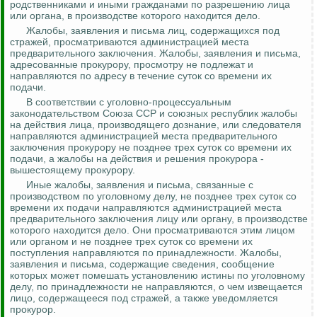
родственниками и иными гражданами по разрешению лица
или органа, в производстве которого находится дело.
Жалобы, заявления и письма лиц, содержащихся под
стражей, просматриваются администрацией места
предварительного заключения. Жалобы, заявления и письма,
адресованные прокурору, просмотру не подлежат и
направляются по адресу в течение суток со времени их
подачи.
В соответствии с уголовно-процессуальным
законодательством Союза ССР и союзных республик жалобы
на действия лица, производящего дознание, или следователя
направляются администрацией места предварительного
заключения прокурору не позднее трех суток со времени их
подачи, а жалобы на действия и решения прокурора -
вышестоящему прокурору.
Иные жалобы, заявления и письма, связанные с
производством по уголовному делу, не позднее трех суток со
времени их подачи направляются администрацией места
предварительного заключения лицу или органу, в производстве
которого находится дело. Они просматриваются этим лицом
или органом и не позднее трех суток со времени их
поступления направляются по принадлежности. Жалобы,
заявления и письма, содержащие сведения, сообщение
которых может помешать установлению истины по уголовному
делу, по принадлежности не направляются, о чем извещается
лицо, содержащееся под стражей, а также уведомляется
прокурор.