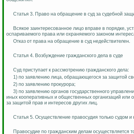
Статья 3. Право на обращение в суд за судебной защ
Всякое заинтересованное лицо вправе в порядке, ус
оспариваемого права или охраняемого законом интерес
Отказ от права на обращение в суд недействителен.
Статья 4. Возбуждение гражданского дела в суде
Суд приступает к рассмотрению гражданского дела:
1) по заявлению лица, обращающегося за защитой св
2) по заявлению прокурора;
3) по заявлению органов государственного управлен
иных кооперативных и общественных организаций или отд
за защитой прав и интересов других лиц.
Статья 5. Осуществление правосудия только судом и 
Правосудие по гражданским делам осуществляется то