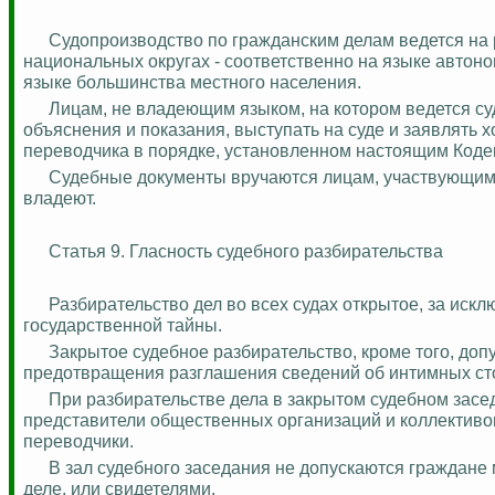
Судопроизводство по гражданским делам ведется на 
национальных округах - соответственно на языке автоно
языке большинства местного населения.
Лицам, не владеющим языком, на котором ведется су
объяснения и показания, выступать на суде и заявлять 
переводчика в порядке, установленном настоящим Коде
Судебные документы вручаются лицам, участвующим в
владеют.
Статья 9. Гласность судебного разбирательства
Разбирательство дел во всех судах открытое, за иск
государственной тайны.
Закрытое судебное разбирательство, кроме того, до
предотвращения разглашения сведений об интимных сто
При разбирательстве дела в закрытом судебном засед
представители общественных организаций и коллективов
переводчики.
В зал судебного заседания не допускаются граждане
деле, или свидетелями.