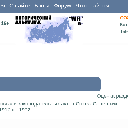
ея
О сайте
Блоги
Форум
Что с сайтом
СО
16+
Кат
Tel
Оценка разд
вовых и законодательных актов Союза Советских
1917 по 1992.