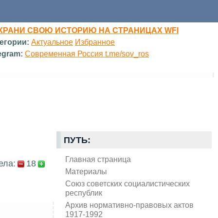
ХРАНИ СВОЮ ИСТОРИЮ НА СТРАНИЦАХ WFI
егории:
Актуальное
Избранное
egram:
Современная Россия t.me/sov_ros
ПУТЬ:
Главная страница
ела:
18
Материалы
Союз советских социалистических
республик
Архив нормативно-правовых актов
1917-1992