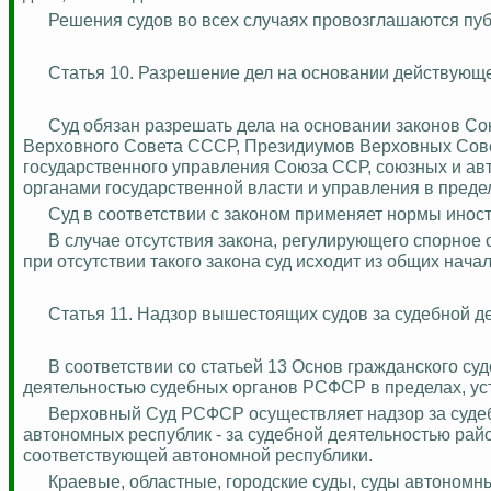
Решения судов во всех случаях провозглашаются пуб
Статья 10. Разрешение дел на основании действующе
Суд обязан разрешать дела на основании законов Со
Верховного Совета СССР, Президиумов Верховных Сове
государственного управления Союза ССР, союзных и ав
органами государственной власти и управления в преде
Суд в соответствии с законом применяет нормы инос
В случае отсутствия закона, регулирующего спорное
при отсутствии такого закона суд исходит из общих нача
Статья 11. Надзор вышестоящих судов за судебной д
В соответствии со статьей 13 Основ гражданского с
деятельностью судебных органов РСФСР в пределах, у
Верховный Суд РСФСР осуществляет надзор за судеб
автономных республик - за судебной деятельностью рай
соответствующей автономной республики.
Краевые, областные, городские суды, суды автономн