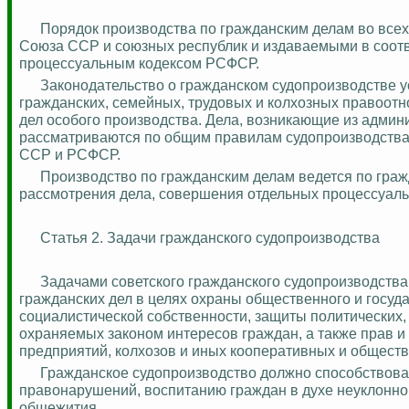
Порядок производства по гражданским делам во все
Союза ССР и союзных республик и издаваемыми в соот
процессуальным кодексом РСФСР.
Законодательство о гражданском судопроизводстве у
гражданских, семейных, трудовых и колхозных правоот
дел особого производства. Дела, возникающие из админ
рассматриваются по общим правилам судопроизводства
ССР и РСФСР.
Производство по гражданским делам ведется по гра
рассмотрения дела, совершения отдельных процессуаль
Статья 2. Задачи гражданского судопроизводства
Задачами советского гражданского судопроизводств
гражданских дел в целях охраны общественного и госуд
социалистической собственности, защиты политических,
охраняемых законом интересов граждан, а также прав 
предприятий, колхозов и иных кооперативных и общест
Гражданское судопроизводство должно способствова
правонарушений, воспитанию граждан в духе неуклонног
общежития.