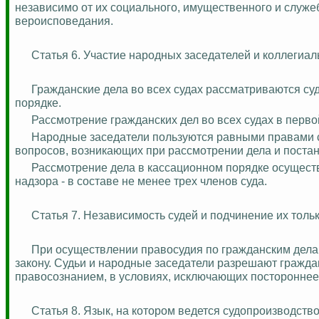
независимо от их социального, имущественного и служ
вероисповедания.
Статья 6. Участие народных заседателей и коллегиал
Гражданские дела во всех судах рассматриваются с
порядке.
Рассмотрение гражданских дел во всех судах в перво
Народные заседатели пользуются равными правами 
вопросов, возникающих при рассмотрении дела и поста
Рассмотрение дела в кассационном порядке осуществл
надзора - в составе не менее трех членов суда.
Статья 7. Независимость судей и подчинение их тольк
При осуществлении правосудия по гражданским дела
закону. Судьи и народные заседатели разрешают граждан
правосознанием, в условиях, исключающих постороннее 
Статья 8. Язык, на котором ведется судопроизводств