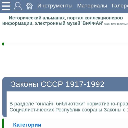
Инструменты
Материалы
Галер
Исторический альманах, портал коллекционеров
информации, электронный музей 'ВиФиАй'
work-flow-Initiative
Законы СССР 1917-1992
В разделе "онлайн библиотеки" нормативно-пра
Социалистических Республик собраны Законы с 
Категории