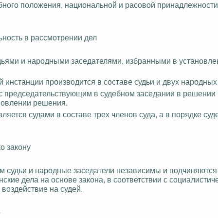
ебного положения, национальной и расовой принадлежности
ьность в рассмотрении дел
удьями и народными заседателями, избранными в установл
й инстанции производится в составе судьи и двух народных
с председательствующим в судебном заседании в решении 
новлении решения.
яется судами в составе трех членов суда, а в порядке суд
о закону
м судьи и народные заседатели независимы и подчиняются
ские дела на основе закона, в соответствии с социалистич
воздействие на судей.
о