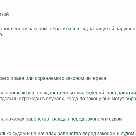
итой
тановленном законом, обратиться в суд за защитой нарушен
а.
оего права или охраняемого законом интереса;
ия, профсоюзов, государственных учреждений, предприятий,
ельных граждан в случаях, когда по закону они могут обра
на началах равенства граждан перед законом и судом
лько судом и на началах равенства перед законом и судом 