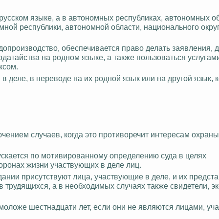
русском языке, а в автономных республиках, автономных об
мной республики, автономной области, национального округ
допроизводство, обеспечивается право делать заявления, 
ходатайства на родном языке, а также пользоваться услугам
ксом.
 деле, в переводе на их родной язык или на другой язык, 
лючением случаев, когда это противоречит интересам охраны
пускается по мотивированному определению суда в целях
ронах жизни участвующих в деле лиц.
ании присутствуют лица, участвующие в деле, и их предста
 трудящихся, а в необходимых случаях также свидетели, э
 моложе шестнадцати лет, если они не являются лицами, у