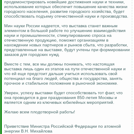
продемонстрировать новейшие достижения науки и техники,
использование которых обеспечит повышение качества жизни
городского населения, развитие городского хозяйства, будет
способствовать подъему отечественной науки и производства.
Мин науки России надеется, что выставка станет важным
элементом в большой работе по улучшению взаимодействия
науки и промышленности, стимулированию спроса на
отечественную продукцию, поможет организациям в
нахождении новых партнеров и рынков сбыта, что разработки,
представленные на выставке, будут учтены при формировании
заказов для городских нужд.
Вместе с тем, все мы должны понимать, что настоящая
выставка лишь один из этапов на пути отечественной науки и
что ей еще предстоит дальше учиться использовать свой
потенциал на благо людей, общества и государства, занять
прочное и стабильное положение в рыночной экономике.
Уверен, успеху выставки будет способствовать тот факт, что
она проводится в дни празднования 850-летия Москвы и
является одним из ключевых юбилейных мероприятий.
Желаю всем плодотворной работы!
Приветствие Министра Российской Федерации по атомной
энергии В.Н. Михайлова