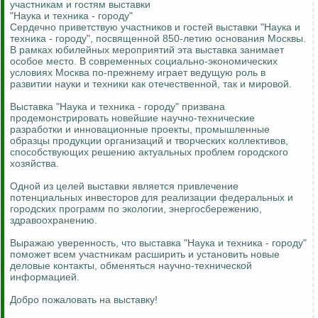
участникам и гостям выставки
"Наука и техника - городу"
Сердечно приветствую участников и гостей выставки "Наука и
техника - городу", посвященной 850-летию основания Москвы.
В рамках юбилейных мероприятий эта выставка занимает
особое место. В современных социально-экономических
условиях Москва по-прежнему играет ведущую роль в
развитии науки и техники как отечественной, так и мировой.
Выставка "Наука и техника - городу" призвана
продемонстрировать новейшие научно-технические
разработки и инновационные проекты, промышленные
образцы продукции организаций и творческих коллективов,
способствующих решению актуальных проблем городского
хозяйства.
Одной из целей выставки является привлечение
потенциальных инвесторов для реализации федеральных и
городских программ по экологии, энергосбережению,
здравоохранению.
Выражаю уверенность, что выставка "Наука и техника - городу"
поможет всем участникам расширить и установить новые
деловые контакты, обменяться научно-технической
информацией.
Добро пожаловать на выставку!