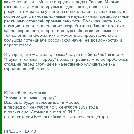
качество жизни в Москве и других городах России. Многие
экспонаты, демонстрируемые здесь нами, являются
результатом работы ученых и специалистов высшей школы в
кооперации с инновационными и наукоемкими предприятиями
различных отраслей промышленности. Большая часть экс-
позиции отражает последние разработки в области экологии,
здравоохранения, энерго- и ресурсосбережения, высоких
технологий, информатики и может дать представление о
большом потенциале российской науки, ее возможностях и
перспективах.
Я уверен, что участие вузовской науки в юбилейной выставке
"Наука и техника - городу" позволит решить многие проблемы,
стоящие перед столицей и качественно улучшить жизнь
горожан нашей страны.
Юбилейная выставка
"Наука и техника - городу".
Выставка будет проводиться в Москве
в период с 4 сентября по 9 сентября 1997 года
в павильоне "Атомная энергия" (N 71)
на территории Всероссийского выставочного центра.
ПРЕСС - РЕЛИЗ