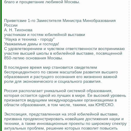
благо и процветание любимой Москвы.
Приветсвие 1-го Заместителя Министра Минобразования
России
А. Н. Тихонова
участникам и гостям юбилейной выставки
"Наука и техника - городу"
Уважаемые дамы и господа!
С удовлетворением и чувством ответственности воспринимаю
участие высшей школы в юбилейной выставке, посвященной
850-летию основания Москвы.
В последнее время мир становится свидетелем
беспрецедентного по своим масштабам развития высшего
образования и растущего осознания его жизненно важной
роли для экономического и социального развития.
Россия располагает уникальной системой образования,
которая остается одной из лучших в мире. Ее высокий уровень
признается ведущими международными организациями в
области образования, в том числе, такими, как ЮНЕСКО.
Экспозиция, представленная на этой юбилейной выставке,
призвана продемонстрировать новейшие достижения науки и
техники, а также инновационные проекты по широкому спектру
актуальных проблем, решение которых позволит повысить