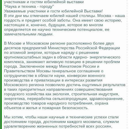
участникам и гостям юбилейной выставки
"Наука и техника - городу"
Уважаемые участники и гости юбилейной Выставки!
В эти дни мы отмечаем юбилей нашей столицы. Москва - наша
гордость и предмет особой заботы. Она имеет свою историю,
настоящее и, конечно, будущее, которое во многом
определяется ее научно техническим потенциалом, ее
замечательными людьми.
В Москве и Московском регионе расположено более двух
десятков предприятий Министерства Российской Федерации
по атомной энергии, которые наряду с решением
крупномасштабных задач в области ядерно- энергетического
комплекса, занимают активную позицию в решении проблем
города. Заключенное между Минатомом России и
Правительством Москвы генеральное соглашение о
сотрудничестве в области науки, конверсии военного
производства и приватизации в интересах развития
Московского региона позволило достичь ощутимых результатов
в таких приоритетных направлениях совершенствования
городского хозяйства как экология, строительная индустрия,
энергетика, переработка сельхозпродукции, здравоохранение,
производство товаров народного потребления, охрана
объектов и жилья и пожарная безопасность.
Мы хотим, чтобы наши научные и технические успехи стали
достоянием города, достоянием каждого москвича, служили
удовлетворению жизненных потребностей всех россиян,