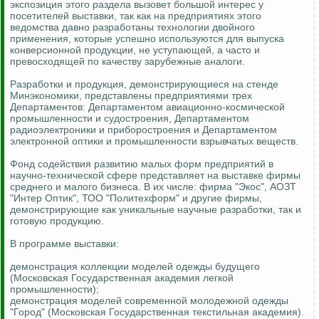
экспозиция этого раздела вызовет большой интерес у
посетителей выставки, так как на предприятиях этого
ведомства давно разработаны технологии двойного
применения, которые успешно используются для выпуска
конверсионной продукции, не уступающей, а часто и
превосходящей по качеству зарубежные аналоги.
Разработки и продукция, демонстрирующиеся на стенде
Минэкономики, представлены предприятиями трех
Департаментов: Департаментом авиационно-космической
промышленности и судостроения, Департаментом
радиоэлектроники и приборостроения и Департаментом
электронной оптики и промышленности взрывчатых веществ.
Фонд содействия развитию малых форм предприятий в
научно-технической сфере представляет на выставке фирмы
среднего и малого бизнеса. В их числе: фирма "Экос", АОЗТ
"Интер Оптик", ТОО "Политехформ" и другие фирмы,
демонстрирующие как уникальные научные разработки, так и
готовую продукцию.
В программе выставки:
демонстрация коллекции моделей одежды будущего
(Московская Государственная академия легкой
промышленности);
демонстрация моделей современной молодежной одежды
"Город" (Московская Государственная текстильная академия).