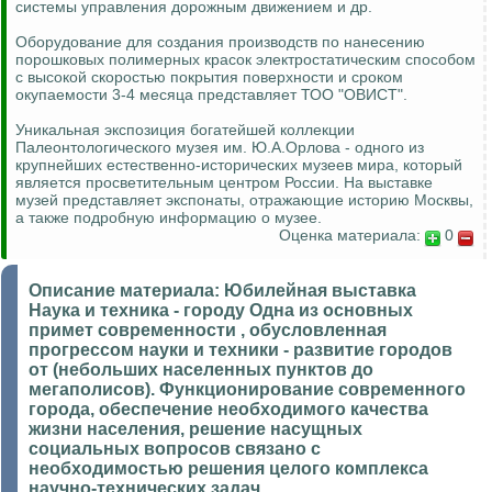
системы управления дорожным движением и др.
Оборудование для создания производств по нанесению
порошковых полимерных красок электростатическим способом
с высокой скоростью покрытия поверхности и сроком
окупаемости 3-4 месяца представляет ТОО "ОВИСТ".
Уникальная экспозиция богатейшей коллекции
Палеонтологического музея им. Ю.А.Орлова - одного из
крупнейших естественно-исторических музеев мира, который
является просветительным центром России. На выставке
музей представляет экспонаты, отражающие историю Москвы,
а также подробную информацию о музее.
Оценка материала:
0
Описание материала:
Юбилейная выставка
Наука и техника - городу Одна из основных
примет современности , обусловленная
прогрессом науки и техники - развитие городов
от (небольших населенных пунктов до
мегаполисов). Функционирование современного
города, обеспечение необходимого качества
жизни населения, решение насущных
социальных вопросов связано с
необходимостью решения целого комплекса
научно-технических задач.