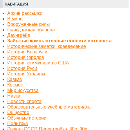
НАВИГАЦИЯ
Архив рассылки
В мире
Вооруженные силы
Гражданская оборона
Даунгрейд
Забытые компьютерные новости интернета
Исторические заметки, краеведение
История Беларуси
История городов
История коммунизма в США
История Руси
История Украины
Кавказ
Космос
Миp искусства
Наука
Новости спорта
Образовательные учебные материалы
Общество
Обычные истории
Политика
Развал СССР, Перестройка, 80е, 90е