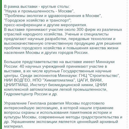
В рамка выставки - круглые столы:
"Наука и промышленность - Москве",
"Проблемы экологии и здравоохранения в Москве",
"Городское хозяйство и транспорт";
пресс-конференции и другие мероприятия.
В выставке принимают участие около 300 фирм из различных
отраслей народного хозяйства. Ученые и специалисты
предлагают научные разработки, передовые технологии и
высококачественную отечественную продукцию для решения
проблем городского хозяйства и повышения качества жизни
населения Москвы и других городов России.
Большое представительство на выставке имеет Миннауки
России: 40 научных учреждений принимают участие в
выставке, в их числе крупные Государственные научные
центры. Среди экспонентов Миннауки: ГНЦ "Строительство",
НИИ ВОДГЕО, НПО "Химавтоматика", ЦАГИ, ВИАМ,
ЦНИИТМАШ, Институт биомедицинской химии, ЦНИИ
комплексной автоматизации легкой промышленности,
Гидрометцентр России и др.
Управление Генплана развития Москвы подготовило
интереснейшую экспозицию, в которой нашли отражение
вопросы охраны и использования памятников истории и
культуры Москвы, современные методы градостроительства и
др. Украшением экспозиции является ценнейший архивный
материал.