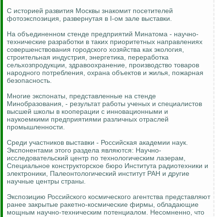
С историей развития Москвы знакомит посетителей
фотоэкспозиция, развернутая в I-ом зале выставки.
На объединенном стенде предприятий Минатома - научно-
технические разработки в таких приоритетных направлениях
совершенствования городского хозяйства как экология,
строительная индустрия, энергетика, переработка
сельхозпродукции, здравоохранение, производство товаров
народного потребления, охрана объектов и жилья, пожарная
безопасность.
Многие экспонаты, представленные на стенде
Минобразования, - результат работы ученых и специалистов
высшей школы в кооперации с инновационными и
наукоемкими предприятиями различных отраслей
промышленности.
Среди участников выставки - Российская академии наук.
Экспонентами этого раздела являются: Научно-
исследовательский центр по технологическим лазерам,
Специальное конструкторское бюро Института радиотехники и
электроники, Палеонтологический институт РАН и другие
научные центры страны.
Экспозицию Российского космического агентства представляют
ранее закрытые ракетно-космические фирмы, обладающие
мощным научно-техническим потенциалом. Несомненно, что