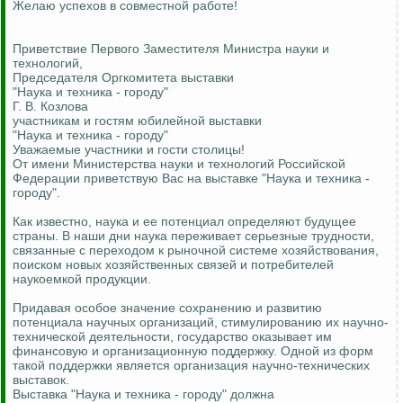
Желаю успехов в совместной работе!
Приветствие Первого Заместителя Министра науки и
технологий,
Председателя Оргкомитета выставки
"Наука и техника - городу"
Г. В. Козлова
участникам и гостям юбилейной выставки
"Наука и техника - городу"
Уважаемые участники и гости столицы!
От имени Министерства науки и технологий Российской
Федерации приветствую Вас на выставке "Наука и техника -
городу".
Как известно, наука и ее потенциал определяют будущее
страны. В наши дни наука переживает серьезные трудности,
связанные с переходом к рыночной системе хозяйствования,
поиском новых хозяйственных связей и потребителей
наукоемкой продукции.
Придавая особое значение сохранению и развитию
потенциала научных организаций, стимулированию их научно-
технической деятельности, государство оказывает им
финансовую и организационную поддержку. Одной из форм
такой поддержки является организация научно-технических
выставок.
Выставка "Наука и техника - городу" должна