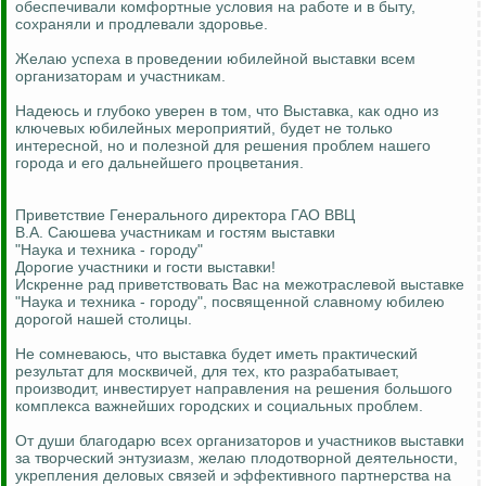
обеспечивали комфортные условия на работе и в быту,
сохраняли и продлевали здоровье.
Желаю успеха в проведении юбилейной выставки всем
организаторам и участникам.
Надеюсь и глубоко уверен в том, что Выставка, как одно из
ключевых юбилейных мероприятий, будет не только
интересной, но и полезной для решения проблем нашего
города и его дальнейшего процветания.
Приветствие Генерального директора ГАО ВВЦ
В.А. Саюшева участникам и гостям выставки
"Наука и техника - городу"
Дорогие участники и гости выставки!
Искренне рад приветствовать Вас на межотраслевой выставке
"Наука и техника - городу", посвященной славному юбилею
дорогой нашей столицы.
Не сомневаюсь, что выставка будет иметь практический
результат для москвичей, для тех, кто разрабатывает,
производит, инвестирует направления на решения большого
комплекса важнейших городских и социальных проблем.
От души благодарю всех организаторов и участников выставки
за творческий энтузиазм, желаю плодотворной деятельности,
укрепления деловых связей и эффективного партнерства на