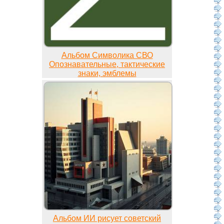
Альбом Символика СВО
Опознавательные, тактические
знаки, эмблемы
Альбом ИИ рисует советский