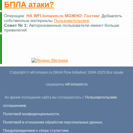
БПЛА атаки?
Операции:
НА WFI.lomasm.ru МОЖНО:
Гостям:
Добавлять
собственные материалы
Пользовательское
Совет №
1:
Авторизованные пользователи имеют больше
привилегий
Copyright © wfi.lomasm.ru (Work Flow Initiative) 1999-2025 Все права
защищены
wfi.lomasm.ru
Во время посещения сайта вы соглашаетесь с
Пользовательским
соглашением
,
Политикой конфиденциальности
,
Политикой в отношении обработки персональных данных
,
Предупреждением о сборе статистики
.