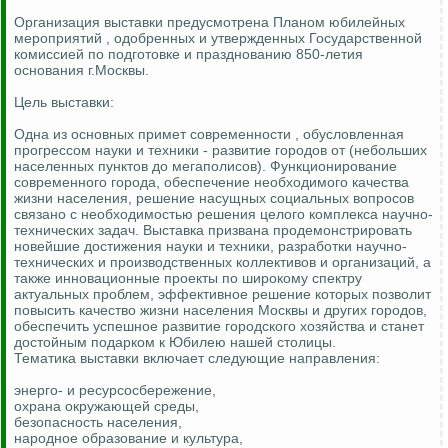
Организация выставки предусмотрена Планом юбилейных
мероприятий , одобренных и утвержденных Государственной
комиссией по подготовке и празднованию 850-летия
основания г.Москвы.
Цель выставки:
Одна из основных примет современности , обусловленная
прогрессом науки и техники - развитие городов от (небольших
населенных пунктов до мегаполисов). Функционирование
современного города, обеспечение необходимого качества
жизни населения, решение насущных социальных вопросов
связано с необходимостью решения целого комплекса научно-
технических задач. Выставка призвана продемонстрировать
новейшие достижения науки и техники, разработки научно-
технических и производственных коллективов и организаций, а
также инновационные проекты по широкому спектру
актуальных проблем, эффективное решение которых позволит
повысить качество жизни населения Москвы и других городов,
обеспечить успешное развитие городского хозяйства и станет
достойным подарком к Юбилею нашей столицы.
Тематика выставки включает следующие направления:
энерго- и ресурсосбережение,
охрана окружающей среды,
безопасность населения,
народное образование и культура,