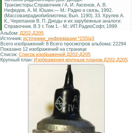
Транзисторы:Справочник / А. И. Аксенов, А. В.
Нефедов, А. М. Юшин.— М.: Радио и связь, 1992.
(Массоваярадиобиблиотека; Вып. 1190). 33. Хрулев А.
К., Черепанов В. П. Диоды и их зарубежные аналоги:
Справочник. В 3 т. Том 1. - М.: ИП РадиоСофт, 1999
Альбом:
Д202-Д205
Источник:
источники_информации *155la3
Всего изображений: 8 Всего просмотров альбома: 22294
Показано 12 изображений на странице
Список:
Список изображений Д202-Д205
Крупный план:
Изображения крупным планом Д202-Д205