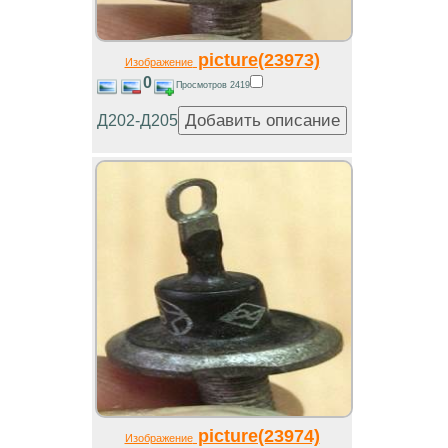
picture(23973)
Изображение
0
Просмотров 2419
Д202-Д205
picture(23974)
Изображение