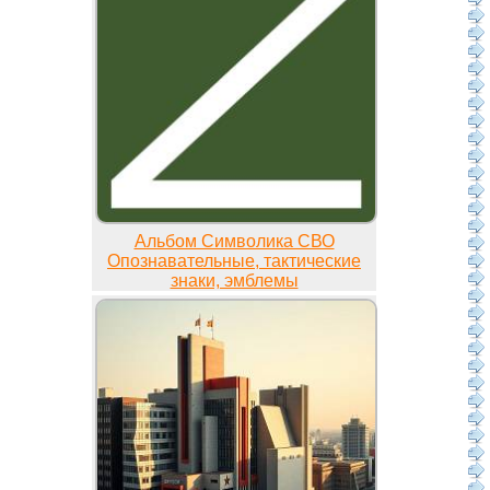
Альбом Символика СВО
Опознавательные, тактические
знаки, эмблемы