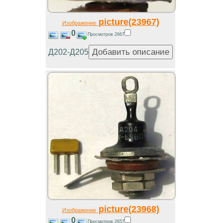
picture(23967)
Изображение
0
Просмотров 2667
Д202-Д205
picture(23968)
Изображение
0
Просмотров 2657