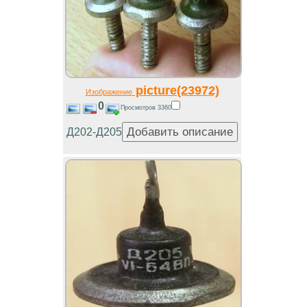
picture(23972)
Изображение
0
Просмотров 3360
Д202-Д205