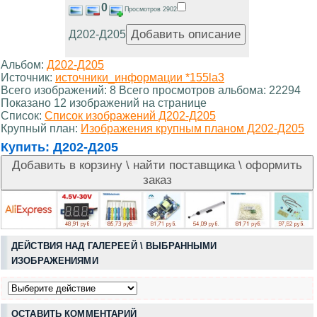
0
Просмотров 2902
Д202-Д205
Альбом:
Д202-Д205
Источник:
источники_информации *155la3
Всего изображений: 8 Всего просмотров альбома: 22294
Показано 12 изображений на странице
Список:
Список изображений Д202-Д205
Крупный план:
Изображения крупным планом Д202-Д205
Купить:
Д202-Д205
ДЕЙСТВИЯ НАД ГАЛЕРЕЕЙ \ ВЫБРАННЫМИ
ИЗОБРАЖЕНИЯМИ
ОСТАВИТЬ КОММЕНТАРИЙ