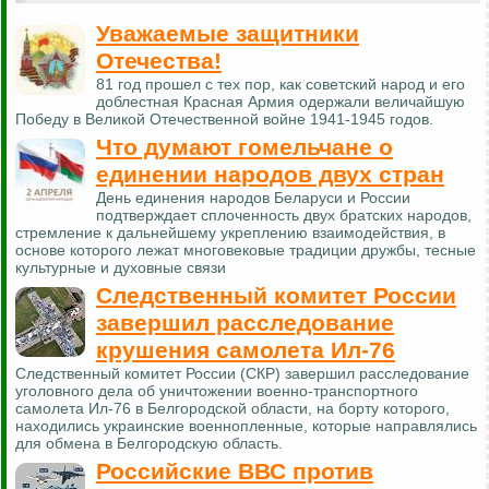
Уважаемые защитники
Отечества!
81 год прошел с тех пор, как советский народ и его
доблестная Красная Армия одержали величайшую
Победу в Великой Отечественной войне 1941-1945 годов.
Что думают гомельчане о
единении народов двух стран
День единения народов Беларуси и России
подтверждает сплоченность двух братских народов,
стремление к дальнейшему укреплению взаимодействия, в
основе которого лежат многовековые традиции дружбы, тесные
культурные и духовные связи
Следственный комитет России
завершил расследование
крушения самолета Ил-76
Следственный комитет России (СКР) завершил расследование
уголовного дела об уничтожении военно-транспортного
самолета Ил-76 в Белгородской области, на борту которого,
находились украинские военнопленные, которые направлялись
для обмена в Белгородскую область.
Российские ВВС против