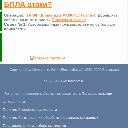
БПЛА атаки?
Операции:
НА WFI.lomasm.ru МОЖНО:
Гостям:
Комментировать (почти везде)
Совет №
2:
Для удобной навигации используйте
карту сайта
Copyright © wfi.lomasm.ru (Work Flow Initiative) 1999-2025 Все права
защищены
wfi.lomasm.ru
Во время посещения сайта вы соглашаетесь с
Пользовательским
соглашением
,
Политикой конфиденциальности
,
Политикой в отношении обработки персональных данных
,
Предупреждением о сборе статистики
.