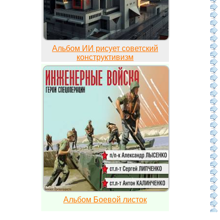
Альбом ИИ рисует советский
конструктивизм
Альбом Боевой листок