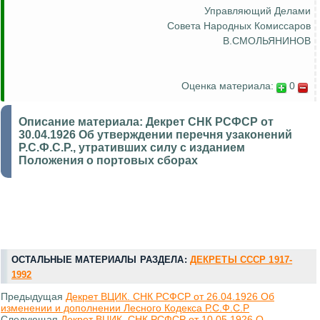
Управляющий Делами
Совета Народных Комиссаров
В.СМОЛЬЯНИНОВ
Оценка материала:
0
Описание материала:
Декрет СНК РСФСР от
30.04.1926 Об утверждении перечня узаконений
Р.С.Ф.С.Р., утративших силу с изданием
Положения о портовых сборах
ОСТАЛЬНЫЕ МАТЕРИАЛЫ РАЗДЕЛА:
ДЕКРЕТЫ СССР 1917-
1992
Предыдущая
Декрет ВЦИК. СНК РСФСР от 26.04.1926 Об
изменении и дополнении Лесного Кодекса Р.С.Ф.С.Р
Следующая
Декрет ВЦИК. СНК РСФСР от 10.05.1926 О