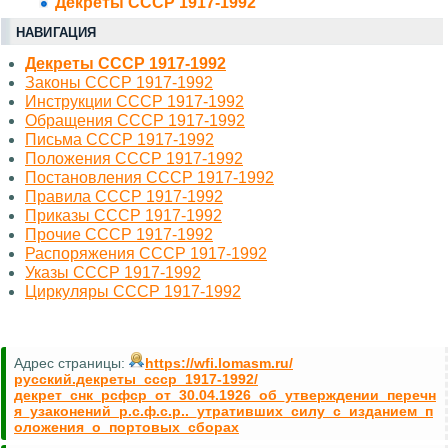
Декреты СССР 1917-1992
НАВИГАЦИЯ
Декреты СССР 1917-1992
Законы СССР 1917-1992
Инструкции СССР 1917-1992
Обращения СССР 1917-1992
Письма СССР 1917-1992
Положения СССР 1917-1992
Постановления СССР 1917-1992
Правила СССР 1917-1992
Приказы СССР 1917-1992
Прочие СССР 1917-1992
Распоряжения СССР 1917-1992
Указы СССР 1917-1992
Циркуляры СССР 1917-1992
Адрес страницы:
https://wfi.lomasm.ru/
русский.декреты_ссср_1917-1992/
декрет_снк_рсфср_от_30.04.1926_об_утверждении_перечн
я_узаконений_р.с.ф.с.р.._утративших_силу_с_изданием_п
оложения_о_портовых_сборах