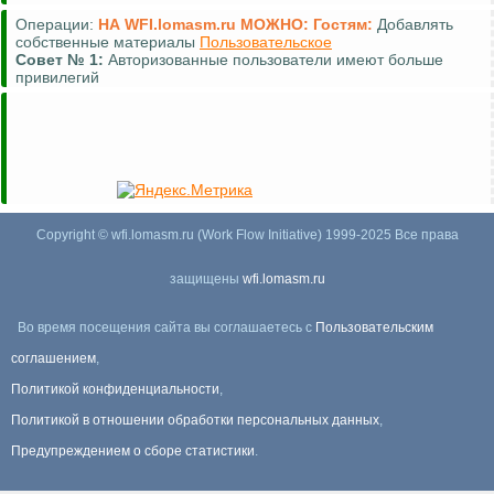
Операции:
НА WFI.lomasm.ru МОЖНО:
Гостям:
Добавлять
собственные материалы
Пользовательское
Совет №
1:
Авторизованные пользователи имеют больше
привилегий
Copyright © wfi.lomasm.ru (Work Flow Initiative) 1999-2025 Все права
защищены
wfi.lomasm.ru
Во время посещения сайта вы соглашаетесь с
Пользовательским
соглашением
,
Политикой конфиденциальности
,
Политикой в отношении обработки персональных данных
,
Предупреждением о сборе статистики
.