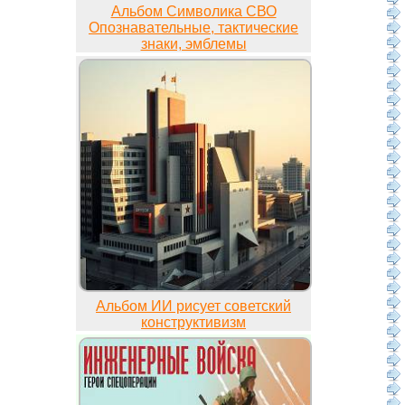
Альбом Символика СВО
Опознавательные, тактические
знаки, эмблемы
Альбом ИИ рисует советский
конструктивизм