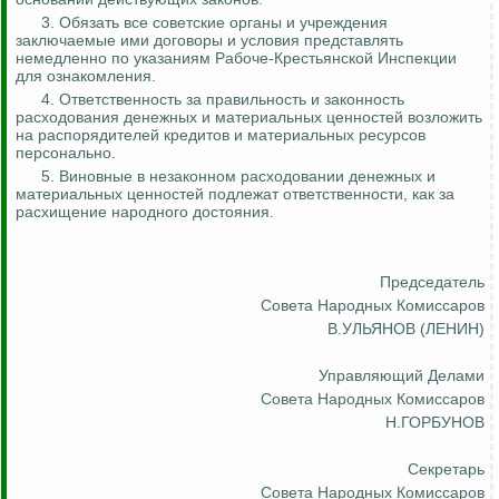
3. Обязать все советские органы и
учреждения
заключаемые ими договоры и условия представлять
немедленно по указаниям Рабоче-Крестьянской Инспекции
для ознакомления.
4. Ответственность за правильность и законность
расходования денежных и материальных ценностей возложить
на распорядителей кредитов и материальных ресурсов
персонально.
5. Виновные в незаконном расходовании денежных и
материальных ценностей подлежат ответственности, как за
расхищение народного достояния.
Председатель
Совета Народных Комиссаров
В.УЛЬЯНОВ (ЛЕНИН)
Управляющий Делами
Совета Народных Комиссаров
Н.ГОРБУНОВ
Секретарь
Совета Народных Комиссаров