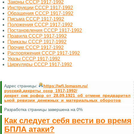
Законы СССР 1917-1992
Инструкции СССР 1917-1992
Обращения СССР 1917-1992
Письма СССР 1917-1992
Положения СССР 1917-1992
Постановления СССР 1917-1992
Правила СССР 1917-1992
Приказы СССР 1917-1992
Прочие СССР 1917-1992
Распоряжения СССР 1917-1992
Указы СССР 1917-1992
Циркуляры СССР 1917-1992
Адрес страницы:
https://wfi.lomasm.ru/
русский.декреты_ссср_1917-1992/
декрет_снк_рсфср_от_28.09.1921_об_отмене_предварител
ьной_ревизии_денежных_и_материальных_оборотов
Разработка страницы завершена на 0%
Как следует себя вести во время
БПЛА атаки?