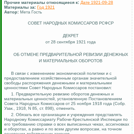
Прочие материалы относящиеся к:
Дате 1921-09-28
Материалы за:
Год 1921
Автор:
Мета Гость
СОВЕТ НАРОДНЫХ КОМИССАРОВ РСФСР
ДЕКРЕТ
от 28 сентября 1921 года
ОБ ОТМЕНЕ ПРЕДВАРИТЕЛЬНОЙ РЕВИЗИИ
ДЕНЕЖНЫХ
И МАТЕРИАЛЬНЫХ ОБОРОТОВ
В связи с изменением экономической политики и с
предоставлением хозяйственным органам значительной
свободы распоряжения денежными и материальными
ценностями Совет Народных Комиссаров постановил:
1. Предварительную ревизию оборотов денежных и
материальных ценностей, установленную Постановлением
Совета Народных Комиссаров от 25 ноября 1918 года (Собр.
Узак
., 1918, N 85, ст. 898), отменить.
2. Обязать все организации и учреждения представлять
Народному Комиссариату Рабоче-Крестьянской Инспекции по
его требованию справки
о
всех выписанных чеках, ассигновках
и оборотах, а равно и по всем другим вопросам, на точном
основании действующих законов.