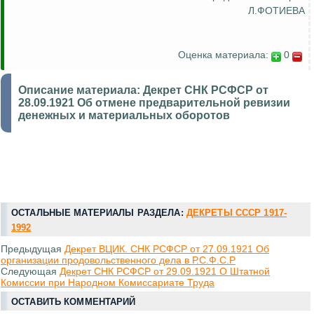
Л.ФОТИЕВА
Оценка материала:
0
Описание материала:
Декрет СНК РСФСР от
28.09.1921 Об отмене предварительной ревизии
денежных и материальных оборотов
ОСТАЛЬНЫЕ МАТЕРИАЛЫ РАЗДЕЛА:
ДЕКРЕТЫ СССР 1917-
1992
Предыдущая
Декрет ВЦИК. СНК РСФСР от 27.09.1921 Об
организации продовольственного дела в Р.С.Ф.С.Р
Следующая
Декрет СНК РСФСР от 29.09.1921 О Штатной
Комиссии при Народном Комиссариате Труда
ОСТАВИТЬ КОММЕНТАРИЙ