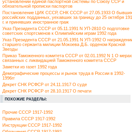
установлении единой паспортной системы по Союзу ССР и
обязательной прописки паспортов
Постановление ЦИК СССР, СНК СССР от 27.05.1933 О бывши
российских подданных, уехавших за границу до 25 октября 19
г. и принявших иностранное граж
Указ Президента СССР от 05.11.1991 N УП-2810 О подготовке
советских спортсменов к Олимпийским играм 1992 года
Указ Президента СССР от 21.05.1991 N УП-1992 О награждени
старшего сержанта милиции Мокоева Д.Б. орденом Красной
Звезды
Приказ Таможенного комитета СССР от 02.01.1992 N 1 О мерах
связанных с ликвидацией Таможенного комитета СССР
Заметки из газет 1992 года
Демографические процессы и рынок труда в России в 1992-
1996гг
Декрет СНК РСФСР от 24.11.1917 О суде
Декрет СНК РСФСР от 28.10.1917 О печати
ПОХОЖИЕ РАЗДЕЛЫ:
Прочие СССР 1917-1992
Правила СССР 1917-1992
Инструкции СССР 1917-1992
Обращения СССР 1917-1992