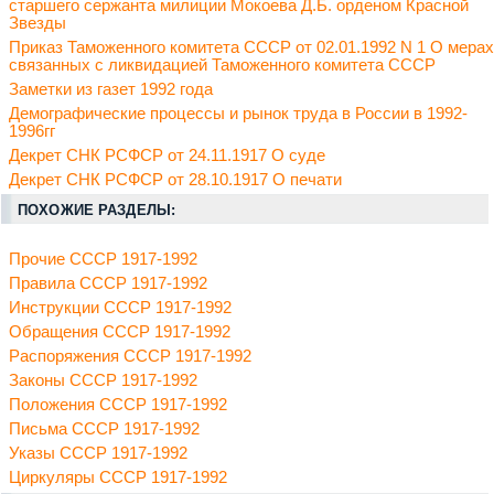
старшего сержанта милиции Мокоева Д.Б. орденом Красной
Звезды
Приказ Таможенного комитета СССР от 02.01.1992 N 1 О мерах
связанных с ликвидацией Таможенного комитета СССР
Заметки из газет 1992 года
Демографические процессы и рынок труда в России в 1992-
1996гг
Декрет СНК РСФСР от 24.11.1917 О суде
Декрет СНК РСФСР от 28.10.1917 О печати
ПОХОЖИЕ РАЗДЕЛЫ:
Прочие СССР 1917-1992
Правила СССР 1917-1992
Инструкции СССР 1917-1992
Обращения СССР 1917-1992
Распоряжения СССР 1917-1992
Законы СССР 1917-1992
Положения СССР 1917-1992
Письма СССР 1917-1992
Указы СССР 1917-1992
Циркуляры СССР 1917-1992