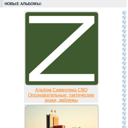
НОВЫЕ АЛЬБОМЫ:
Альбом Символика СВО
Опознавательные, тактические
знаки, эмблемы