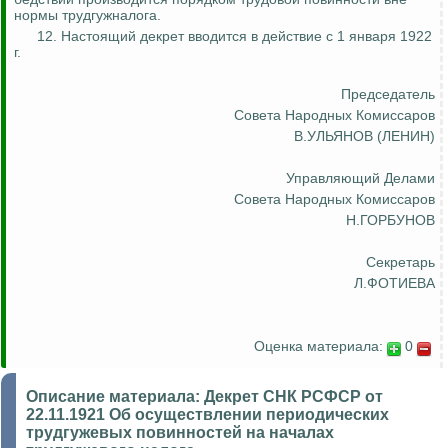
нормы
трудгужналога
.
12. Настоящий декрет вводится в действие с 1 января 1922
г.
Председатель
Совета Народных Комиссаров
В.УЛЬЯНОВ (ЛЕНИН)
Управляющий Делами
Совета Народных Комиссаров
Н.ГОРБУНОВ
Секретарь
Л.ФОТИЕВА
Оценка материала:
0
Описание материала:
Декрет СНК РСФСР от
22.11.1921 Об осуществлении периодических
трудгужевых повинностей на началах