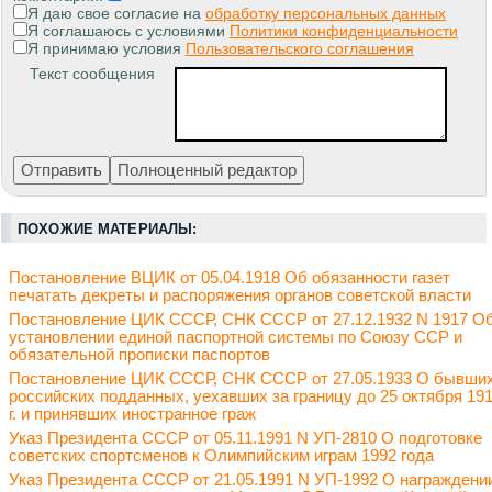
Я даю свое согласие на
обработку персональных данных
Я соглашаюсь с условиями
Политики конфиденциальности
Я принимаю условия
Пользовательского соглашения
Текст сообщения
ПОХОЖИЕ МАТЕРИАЛЫ:
Постановление ВЦИК от 05.04.1918 Об обязанности газет
печатать декреты и распоряжения органов советской власти
Постановление ЦИК СССР, СНК СССР от 27.12.1932 N 1917 О
установлении единой паспортной системы по Союзу ССР и
обязательной прописки паспортов
Постановление ЦИК СССР, СНК СССР от 27.05.1933 О бывши
российских подданных, уехавших за границу до 25 октября 19
г. и принявших иностранное граж
Указ Президента СССР от 05.11.1991 N УП-2810 О подготовке
советских спортсменов к Олимпийским играм 1992 года
Указ Президента СССР от 21.05.1991 N УП-1992 О награждени