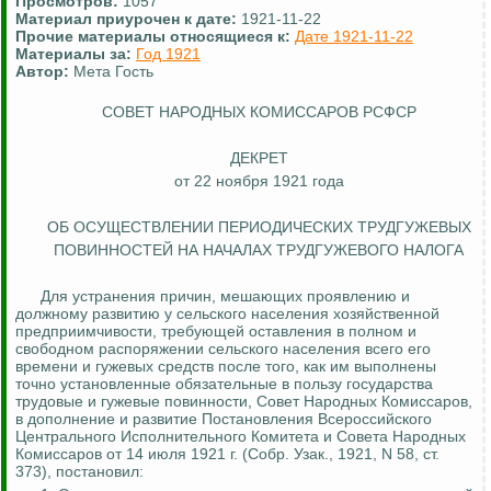
Просмотров:
1057
Материал приурочен к дате:
1921-11-22
Прочие материалы относящиеся к:
Дате 1921-11-22
Материалы за:
Год 1921
Автор:
Мета Гость
СОВЕТ НАРОДНЫХ КОМИССАРОВ РСФСР
ДЕКРЕТ
от 22 ноября 1921 года
ОБ ОСУЩЕСТВЛЕНИИ
ПЕРИОДИЧЕСКИХ
ТРУДГУЖЕВЫХ
ПОВИННОСТЕЙ НА НАЧАЛАХ ТРУДГУЖЕВОГО НАЛОГА
Для устранения причин, мешающих проявлению и
должному развитию у сельского населения хозяйственной
предприимчивости, требующей оставления в полном и
свободном распоряжении сельского населения всего его
времени и гужевых средств после того, как им выполнены
точно установленные обязательные в пользу государства
трудовые и гужевые повинности, Совет Народных Комиссаров,
в дополнение и развитие Постановления Всероссийского
Центрального Исполнительного Комитета и
Совета
Народных
Комиссаров от 14 июля 1921 г. (Собр.
Узак
., 1921, N 58, ст.
373), постановил: