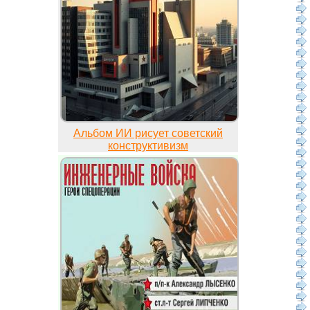
Альбом ИИ рисует советский
конструктивизм