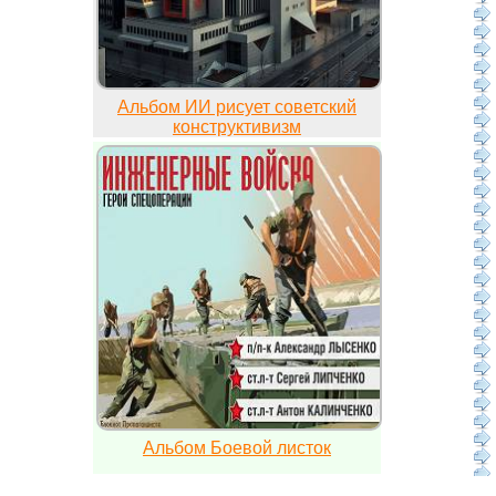
Альбом ИИ рисует советский
конструктивизм
Альбом Боевой листок