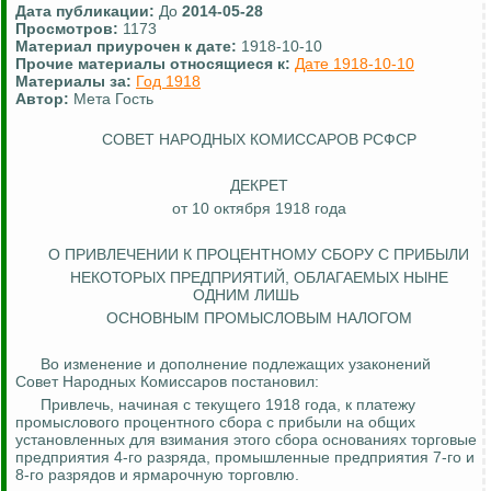
Дата публикации:
До
2014-05-28
Просмотров:
1173
Материал приурочен к дате:
1918-10-10
Прочие материалы относящиеся к:
Дате 1918-10-10
Материалы за:
Год 1918
Автор:
Мета Гость
СОВЕТ НАРОДНЫХ КОМИССАРОВ РСФСР
ДЕКРЕТ
от 10 октября 1918 года
О ПРИВЛЕЧЕНИИ К ПРОЦЕНТНОМУ СБОРУ С ПРИБЫЛИ
НЕКОТОРЫХ ПРЕДПРИЯТИЙ, ОБЛАГАЕМЫХ НЫНЕ
ОДНИМ ЛИШЬ
ОСНОВНЫМ ПРОМЫСЛОВЫМ НАЛОГОМ
Во изменение и дополнение подлежащих узаконений
Совет Народных Комиссаров постановил:
Привлечь, начиная с текущего 1918 года, к платежу
промыслового процентного сбора с прибыли на общих
установленных для взимания этого сбора основаниях торговые
предприятия 4-го разряда, промышленные предприятия 7-го и
8-го разрядов и ярмарочную торговлю.