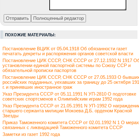
ПОХОЖИЕ МАТЕРИАЛЫ:
Постановление ВЦИК от 05.04.1918 Об обязанности газет
печатать декреты и распоряжения органов советской власти
Постановление ЦИК СССР, СНК СССР от 27.12.1932 N 1917 О
установлении единой паспортной системы по Союзу ССР и
обязательной прописки паспортов
Постановление ЦИК СССР, СНК СССР от 27.05.1933 О бывши
российских подданных, уехавших за границу до 25 октября 19
г. и принявших иностранное граж
Указ Президента СССР от 05.11.1991 N УП-2810 О подготовке
советских спортсменов к Олимпийским играм 1992 года
Указ Президента СССР от 21.05.1991 N УП-1992 О награждени
старшего сержанта милиции Мокоева Д.Б. орденом Красной
Звезды
Приказ Таможенного комитета СССР от 02.01.1992 N 1 О мерах
связанных с ликвидацией Таможенного комитета СССР
Заметки из газет 1992 года