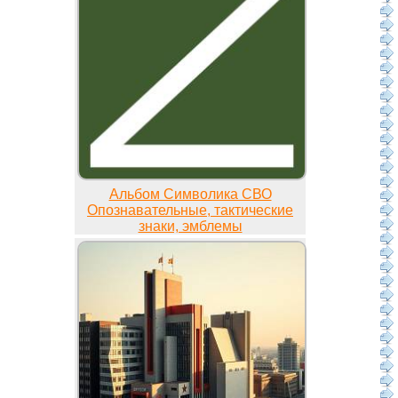
Альбом Символика СВО
Опознавательные, тактические
знаки, эмблемы