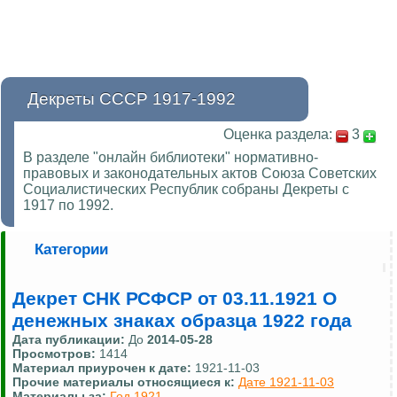
Декреты СССР 1917-1992
Оценка раздела:
3
В разделе "онлайн библиотеки" нормативно-
правовых и законодательных актов Союза Советских
Социалистических Республик собраны Декреты с
1917 по 1992.
Категории
Декрет СНК РСФСР от 03.11.1921 О
денежных знаках образца 1922 года
Дата публикации:
До
2014-05-28
Просмотров:
1414
Материал приурочен к дате:
1921-11-03
Прочие материалы относящиеся к:
Дате 1921-11-03
Материалы за:
Год 1921