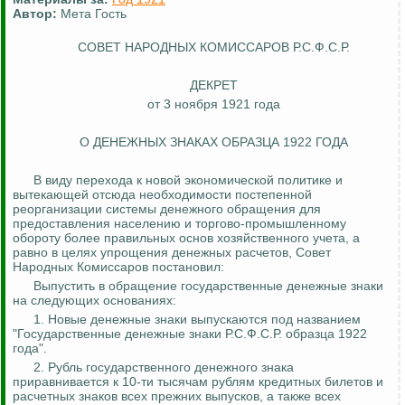
Автор:
Мета Гость
СОВЕТ НАРОДНЫХ КОМИССАРОВ Р.С.Ф.С.Р.
ДЕКРЕТ
от 3 ноября 1921 года
О ДЕНЕЖНЫХ ЗНАКАХ ОБРАЗЦА 1922 ГОДА
В виду перехода к новой экономической политике и
вытекающей отсюда необходимости постепенной
реорганизации системы денежного обращения для
предоставления населению и торгово-промышленному
обороту более правильных основ хозяйственного учета, а
равно в целях упрощения денежных расчетов, Совет
Народных Комиссаров постановил:
Выпустить в обращение государственные денежные знаки
на следующих основаниях:
1. Новые денежные знаки выпускаются под названием
"Государственные денежные знаки Р.С.Ф.С.Р. образца 1922
года".
2. Рубль государственного денежного знака
приравнивается к 10-ти тысячам рублям кредитных билетов и
расчетных знаков всех прежних выпусков, а также всех