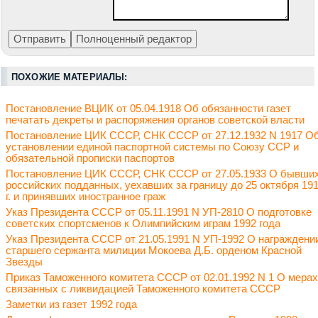
ПОХОЖИЕ МАТЕРИАЛЫ:
Постановление ВЦИК от 05.04.1918 Об обязанности газет
печатать декреты и распоряжения органов советской власти
Постановление ЦИК СССР, СНК СССР от 27.12.1932 N 1917 О
установлении единой паспортной системы по Союзу ССР и
обязательной прописки паспортов
Постановление ЦИК СССР, СНК СССР от 27.05.1933 О бывши
российских подданных, уехавших за границу до 25 октября 19
г. и принявших иностранное граж
Указ Президента СССР от 05.11.1991 N УП-2810 О подготовке
советских спортсменов к Олимпийским играм 1992 года
Указ Президента СССР от 21.05.1991 N УП-1992 О награждени
старшего сержанта милиции Мокоева Д.Б. орденом Красной
Звезды
Приказ Таможенного комитета СССР от 02.01.1992 N 1 О мерах
связанных с ликвидацией Таможенного комитета СССР
Заметки из газет 1992 года