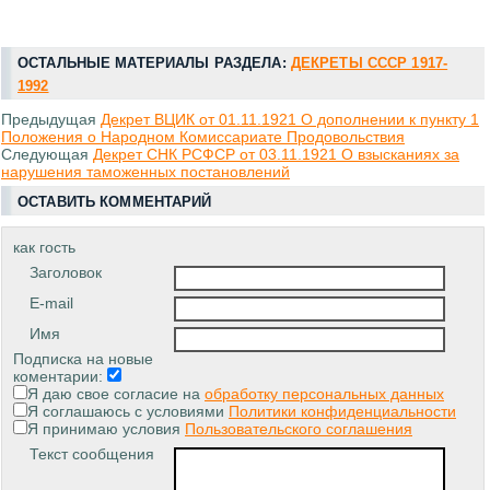
ОСТАЛЬНЫЕ МАТЕРИАЛЫ РАЗДЕЛА:
ДЕКРЕТЫ СССР 1917-
1992
Предыдущая
Декрет ВЦИК от 01.11.1921 О дополнении к пункту 1
Положения о Народном Комиссариате Продовольствия
Следующая
Декрет СНК РСФСР от 03.11.1921 О взысканиях за
нарушения таможенных постановлений
ОСТАВИТЬ КОММЕНТАРИЙ
как гость
Заголовок
E-mail
Имя
Подписка на новые
коментарии:
Я даю свое согласие на
обработку персональных данных
Я соглашаюсь с условиями
Политики конфиденциальности
Я принимаю условия
Пользовательского соглашения
Текст сообщения