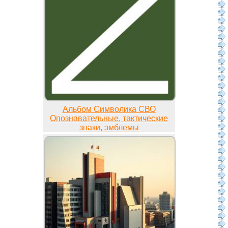
Альбом Символика СВО
Опознавательные, тактические
знаки, эмблемы