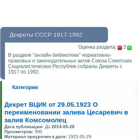
Декреты СССР 1917-1992
Оценка раздела:
3
В разделе "онлайн библиотеки" нормативно-
правовых и законодательных актов Союза Советских
Социалистических Республик собраны Декреты с
1917 по 1992.
Категории
Декрет ВЦИК от 29.05.1923 О
переименовании залива Цесаревич в
залив Комсомолец
Дата публикации:
До
2014-05-28
Просмотров:
990
Материал приурочен к дате:
1923-05-29