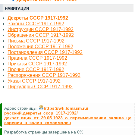
НАВИГАЦИЯ
Декреты СССР 1917-1992
Законы СССР 1917-1992
Инструкции СССР 1917-1992
Обращения СССР 1917-1992
Письма СССР 1917-1992
Положения СССР 1917-1992
Постановления СССР 1917-1992
Правила СССР 1917-1992
Приказы СССР 1917-1992
Прочие СССР 1917-1992
Распоряжения СССР 1917-1992
Указы СССР 1917-1992
Циркуляры СССР 1917-1992
Адрес страницы:
https://wfi.lomasm.ru/
русский.декреты_ссср_1917-1992/
декрет_вцик_от_29.05.1923_о_переименовании_залива_це
саревич_в_залив_комсомолец
Разработка страницы завершена на 0%