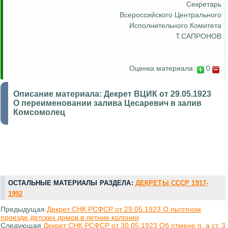
Секретарь
Всероссийского Центрального
Исполнительного Комитета
Т.САПРОНОВ
Оценка материала:
0
Описание материала:
Декрет ВЦИК от 29.05.1923
О переименовании залива Цесаревич в залив
Комсомолец
ОСТАЛЬНЫЕ МАТЕРИАЛЫ РАЗДЕЛА:
ДЕКРЕТЫ СССР 1917-
1992
Предыдущая
Декрет СНК РСФСР от 29.05.1923 О льготном
проезде детских домов в летние колонии
Следующая
Декрет СНК РСФСР от 30.05.1923 Об отмене п. а ст. 3