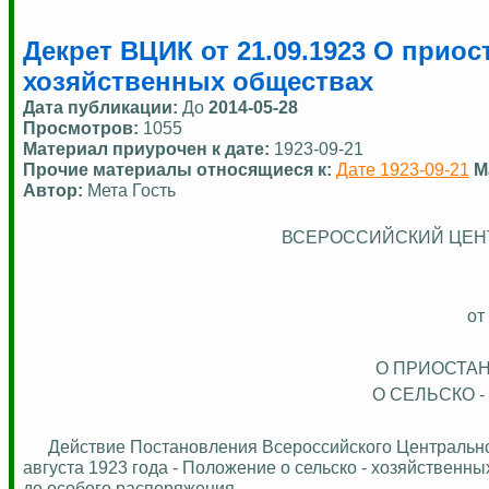
Декрет ВЦИК от 21.09.1923 О прио
хозяйственных обществах
Дата публикации:
До
2014-05-28
Просмотров:
1055
Материал приурочен к дате:
1923-09-21
Прочие материалы относящиеся к:
Дате 1923-09-21
М
Автор:
Мета Гость
ВСЕРОССИЙСКИЙ ЦЕН
от
О ПРИОСТА
О
СЕЛЬСКО 
Действие Постановления Всероссийского Центрально
августа 1923 года - Положение о
сельско - хозяйственны
до особого распоряжения.