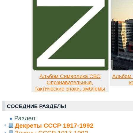
Альбом Символика СВО
Альбом 
Опознавательные,
к
тактические знаки, эмблемы
СОСЕДНИЕ РАЗДЕЛЫ
Раздел:
Декреты СССР 1917-1992
Законы СССР 1917-1992