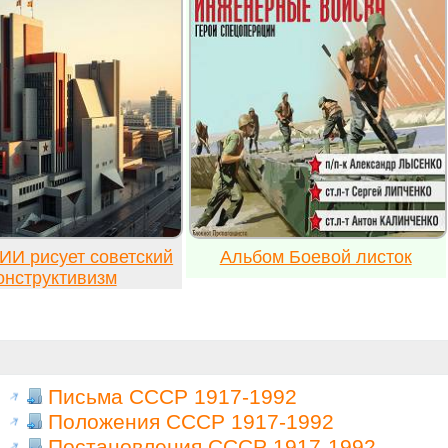
ИИ рисует советский
Альбом Боевой листок
онструктивизм
Письма СССР 1917-1992
Положения СССР 1917-1992
Постановления СССР 1917-1992