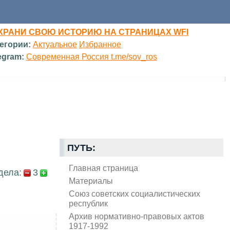
ХРАНИ СВОЮ ИСТОРИЮ НА СТРАНИЦАХ WFI
егории:
Актуальное
Избранное
egram:
Современная Россия t.me/sov_ros
ПУТЬ:
Главная страница
дела:
3
Материалы
Союз советских социалистических
республик
Архив нормативно-правовых актов
1917-1992