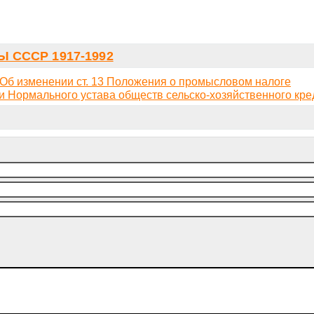
 СССР 1917-1992
Об изменении ст. 13 Положения о промысловом налоге
и Нормального устава обществ сельско-хозяйственного кре