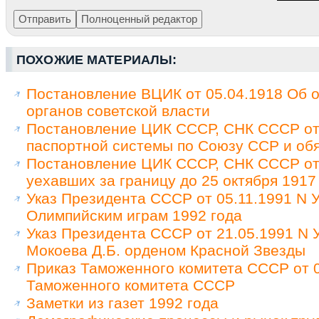
ПОХОЖИЕ МАТЕРИАЛЫ:
Постановление ВЦИК от 05.04.1918 Об о
органов советской власти
Постановление ЦИК СССР, СНК СССР от 
паспортной системы по Союзу ССР и обя
Постановление ЦИК СССР, СНК СССР от 
уехавших за границу до 25 октября 1917
Указ Президента СССР от 05.11.1991 N У
Олимпийским играм 1992 года
Указ Президента СССР от 21.05.1991 N
Мокоева Д.Б. орденом Красной Звезды
Приказ Таможенного комитета СССР от 0
Таможенного комитета СССР
Заметки из газет 1992 года