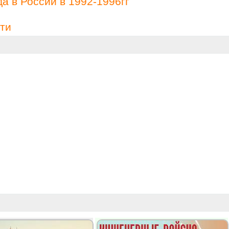
а в России в 1992-1996гг
ти