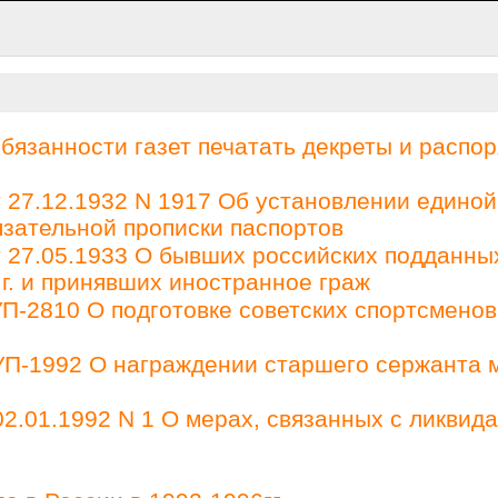
бязанности газет печатать декреты и распо
27.12.1932 N 1917 Об установлении единой
зательной прописки паспортов
27.05.1933 О бывших российских подданны
 г. и принявших иностранное граж
П-2810 О подготовке советских спортсменов
 УП-1992 О награждении старшего сержанта 
2.01.1992 N 1 О мерах, связанных с ликвид