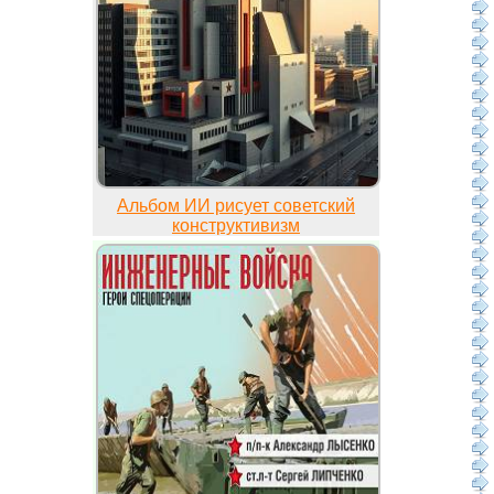
Альбом ИИ рисует советский
конструктивизм