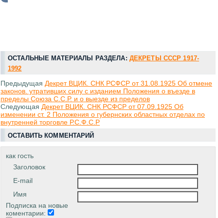
ОСТАЛЬНЫЕ МАТЕРИАЛЫ РАЗДЕЛА:
ДЕКРЕТЫ СССР 1917-
1992
Предыдущая
Декрет ВЦИК. СНК РСФСР от 31.08.1925 Об отмене
законов. утративших силу с изданием Положения о въезде в
пределы Союза С.С.Р. и о выезде из пределов
Следующая
Декрет ВЦИК. СНК РСФСР от 07.09.1925 Об
изменении ст. 2 Положения о губернских областных отделах по
внутренней торговле Р.С.Ф.С.Р
ОСТАВИТЬ КОММЕНТАРИЙ
как гость
Заголовок
E-mail
Имя
Подписка на новые
коментарии: