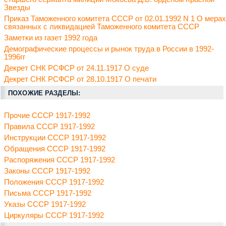
Звезды
Приказ Таможенного комитета СССР от 02.01.1992 N 1 О мерах
связанных с ликвидацией Таможенного комитета СССР
Заметки из газет 1992 года
Демографические процессы и рынок труда в России в 1992-
1996гг
Декрет СНК РСФСР от 24.11.1917 О суде
Декрет СНК РСФСР от 28.10.1917 О печати
ПОХОЖИЕ РАЗДЕЛЫ:
Прочие СССР 1917-1992
Правила СССР 1917-1992
Инструкции СССР 1917-1992
Обращения СССР 1917-1992
Распоряжения СССР 1917-1992
Законы СССР 1917-1992
Положения СССР 1917-1992
Письма СССР 1917-1992
Указы СССР 1917-1992
Циркуляры СССР 1917-1992