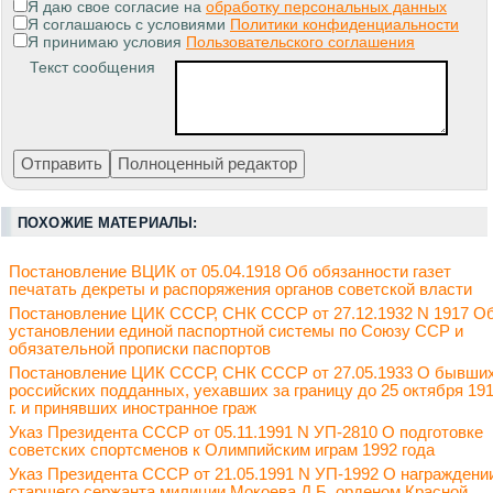
Я даю свое согласие на
обработку персональных данных
Я соглашаюсь с условиями
Политики конфиденциальности
Я принимаю условия
Пользовательского соглашения
Текст сообщения
ПОХОЖИЕ МАТЕРИАЛЫ:
Постановление ВЦИК от 05.04.1918 Об обязанности газет
печатать декреты и распоряжения органов советской власти
Постановление ЦИК СССР, СНК СССР от 27.12.1932 N 1917 О
установлении единой паспортной системы по Союзу ССР и
обязательной прописки паспортов
Постановление ЦИК СССР, СНК СССР от 27.05.1933 О бывши
российских подданных, уехавших за границу до 25 октября 19
г. и принявших иностранное граж
Указ Президента СССР от 05.11.1991 N УП-2810 О подготовке
советских спортсменов к Олимпийским играм 1992 года
Указ Президента СССР от 21.05.1991 N УП-1992 О награждени
старшего сержанта милиции Мокоева Д.Б. орденом Красной