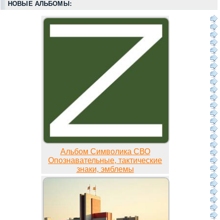
НОВЫЕ АЛЬБОМЫ:
Альбом Символика СВО
Опознавательные, тактические
знаки, эмблемы