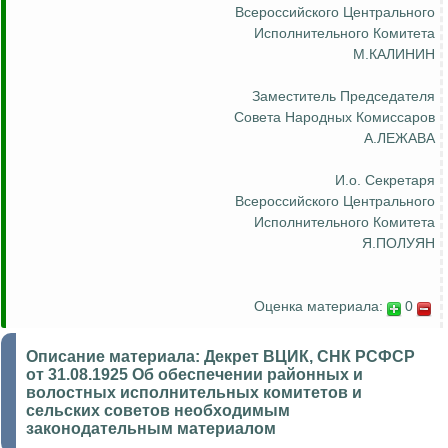
Всероссийского Центрального
Исполнительного Комитета
М.КАЛИНИН
Заместитель Председателя
Совета Народных Комиссаров
А.ЛЕЖАВА
И.о
. Секретаря
Всероссийского Центрального
Исполнительного Комитета
Я.ПОЛУЯН
Оценка материала:
0
Описание материала:
Декрет ВЦИК, СНК РСФСР
от 31.08.1925 Об обеспечении районных и
волостных исполнительных комитетов и
сельских советов необходимым
законодательным материалом