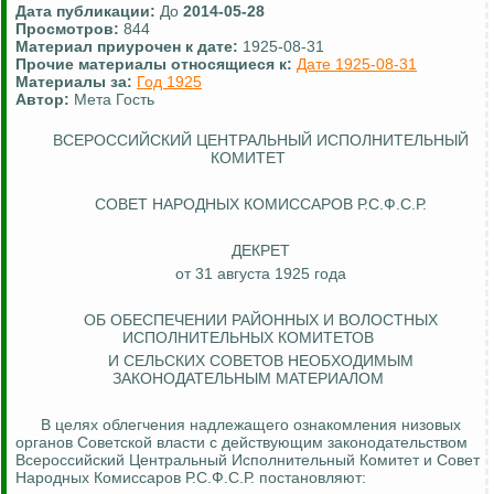
Дата публикации:
До
2014-05-28
Просмотров:
844
Материал приурочен к дате:
1925-08-31
Прочие материалы относящиеся к:
Дате 1925-08-31
Материалы за:
Год 1925
Автор:
Мета Гость
ВСЕРОССИЙСКИЙ ЦЕНТРАЛЬНЫЙ ИСПОЛНИТЕЛЬНЫЙ
КОМИТЕТ
СОВЕТ НАРОДНЫХ КОМИССАРОВ Р.С.Ф.С.Р.
ДЕКРЕТ
от 31 августа 1925 года
ОБ ОБЕСПЕЧЕНИИ РАЙОННЫХ И ВОЛОСТНЫХ
ИСПОЛНИТЕЛЬНЫХ КОМИТЕТОВ
И СЕЛЬСКИХ СОВЕТОВ НЕОБХОДИМЫМ
ЗАКОНОДАТЕЛЬНЫМ МАТЕРИАЛОМ
В целях облегчения надлежащего ознакомления низовых
органов Советской власти с действующим законодательством
Всероссийский Центральный Исполнительный Комитет и Совет
Народных Комиссаров Р.С.Ф.С.Р. постановляют: