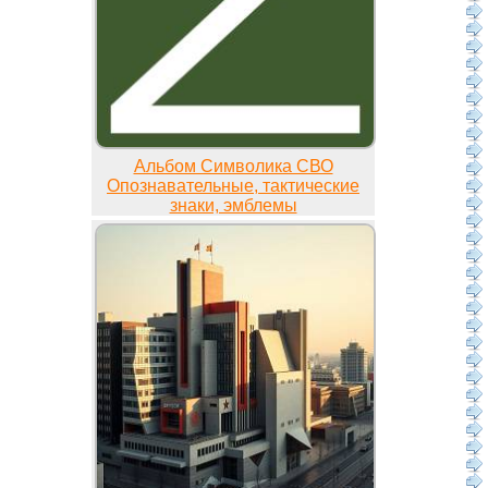
Альбом Символика СВО
Опознавательные, тактические
знаки, эмблемы