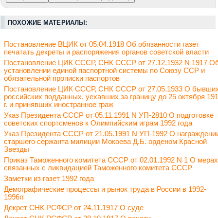
ПОХОЖИЕ МАТЕРИАЛЫ:
Постановление ВЦИК от 05.04.1918 Об обязанности газет
печатать декреты и распоряжения органов советской власти
Постановление ЦИК СССР, СНК СССР от 27.12.1932 N 1917 О
установлении единой паспортной системы по Союзу ССР и
обязательной прописки паспортов
Постановление ЦИК СССР, СНК СССР от 27.05.1933 О бывши
российских подданных, уехавших за границу до 25 октября 19
г. и принявших иностранное граж
Указ Президента СССР от 05.11.1991 N УП-2810 О подготовке
советских спортсменов к Олимпийским играм 1992 года
Указ Президента СССР от 21.05.1991 N УП-1992 О награждени
старшего сержанта милиции Мокоева Д.Б. орденом Красной
Звезды
Приказ Таможенного комитета СССР от 02.01.1992 N 1 О мерах
связанных с ликвидацией Таможенного комитета СССР
Заметки из газет 1992 года
Демографические процессы и рынок труда в России в 1992-
1996гг
Декрет СНК РСФСР от 24.11.1917 О суде