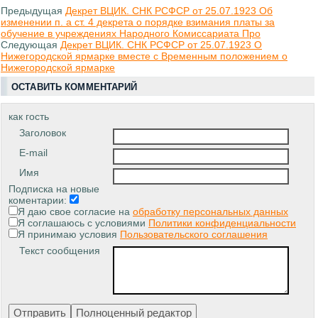
Предыдущая
Декрет ВЦИК. СНК РСФСР от 25.07.1923 Об
изменении п. а ст. 4 декрета о порядке взимания платы за
обучение в учреждениях Народного Комиссариата Про
Следующая
Декрет ВЦИК. СНК РСФСР от 25.07.1923 О
Нижегородской ярмарке вместе с Временным положением о
Нижегородской ярмарке
ОСТАВИТЬ КОММЕНТАРИЙ
как гость
Заголовок
E-mail
Имя
Подписка на новые
коментарии:
Я даю свое согласие на
обработку персональных данных
Я соглашаюсь с условиями
Политики конфиденциальности
Я принимаю условия
Пользовательского соглашения
Текст сообщения