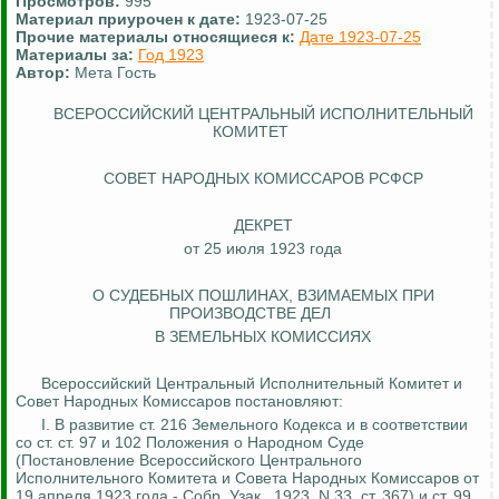
Просмотров:
995
Материал приурочен к дате:
1923-07-25
Прочие материалы относящиеся к:
Дате 1923-07-25
Материалы за:
Год 1923
Автор:
Мета Гость
ВСЕРОССИЙСКИЙ ЦЕНТРАЛЬНЫЙ ИСПОЛНИТЕЛЬНЫЙ
КОМИТЕТ
СОВЕТ НАРОДНЫХ КОМИССАРОВ РСФСР
ДЕКРЕТ
от 25 июля 1923 года
О СУДЕБНЫХ ПОШЛИНАХ, ВЗИМАЕМЫХ ПРИ
ПРОИЗВОДСТВЕ ДЕЛ
В ЗЕМЕЛЬНЫХ КОМИССИЯХ
Всероссийский Центральный Исполнительный Комитет и
Совет Народных Комиссаров постановляют:
I.
В развитие ст. 216 Земельного Кодекса и в соответствии
со ст. ст. 97 и 102 Положения о Народном Суде
(Постановление Всероссийского Центрального
Исполнительного Комитета и Совета Народных Комиссаров от
19 апреля 1923 года - Собр.
Узак
., 1923, N 33, ст. 367) и ст. 99