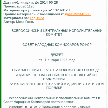
Дата публикации:
До
2014-05-28
Просмотров:
1120
Материал приурочен к дате:
1923-01-11
Прочие материалы относящиеся к:
Дате 1923-01-11
Материалы за:
Год 1923
Автор:
Мета Гость
ВСЕРОССИЙСКИЙ ЦЕНТРАЛЬНЫЙ ИСПОЛНИТЕЛЬНЫЙ
КОМИТЕТ
СОВЕТ НАРОДНЫХ КОМИССАРОВ РСФСР
ДЕКРЕТ
от 11 января 1923 года
ОБ ИЗМЕНЕНИИ П. "А" СТ. 2 ПОЛОЖЕНИЯ О ПОРЯДКЕ
ИЗДАНИЯ ОБЯЗАТЕЛЬНЫХ ПОСТАНОВЛЕНИЙ И О
НАЛОЖЕНИИ
ЗА ИХ НАРУШЕНИЯ ВЗЫСКАНИЙ В АДМИНИСТРАТИВНОМ
ПОРЯДКЕ
Всероссийский Центральный Исполнительный Комитет и
Совет Народных Комиссаров постановляют:
Изменить п. "а" ст. 2 Положения о порядке издания