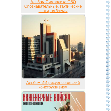
Альбом Символика СВО
Опознавательные, тактические
знаки, эмблемы
Альбом ИИ рисует советский
конструктивизм