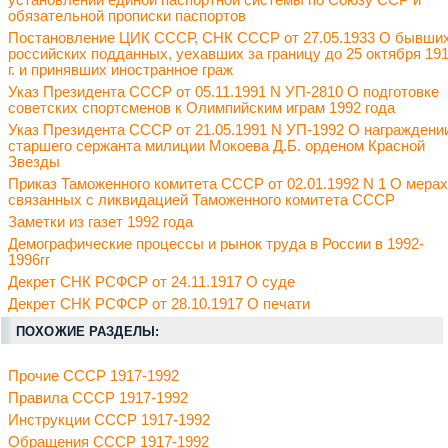
установлении единой паспортной системы по Союзу ССР и
обязательной прописки паспортов
Постановление ЦИК СССР, СНК СССР от 27.05.1933 О бывши
российских подданных, уехавших за границу до 25 октября 19
г. и принявших иностранное граж
Указ Президента СССР от 05.11.1991 N УП-2810 О подготовке
советских спортсменов к Олимпийским играм 1992 года
Указ Президента СССР от 21.05.1991 N УП-1992 О награждени
старшего сержанта милиции Мокоева Д.Б. орденом Красной
Звезды
Приказ Таможенного комитета СССР от 02.01.1992 N 1 О мерах
связанных с ликвидацией Таможенного комитета СССР
Заметки из газет 1992 года
Демографические процессы и рынок труда в России в 1992-
1996гг
Декрет СНК РСФСР от 24.11.1917 О суде
Декрет СНК РСФСР от 28.10.1917 О печати
ПОХОЖИЕ РАЗДЕЛЫ:
Прочие СССР 1917-1992
Правила СССР 1917-1992
Инструкции СССР 1917-1992
Обращения СССР 1917-1992