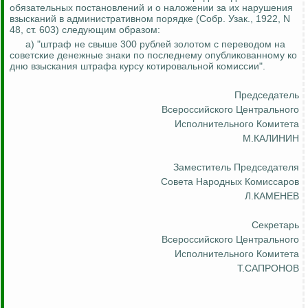
обязательных постановлений и о наложении за их нарушения
взысканий в административном порядке (Собр.
Узак
., 1922, N
48, ст. 603) следующим образом:
а) "штраф не свыше 300 рублей золотом с переводом на
советские денежные знаки по
последнему
опубликованному ко
дню взыскания штрафа курсу котировальной комиссии".
Председатель
Всероссийского Центрального
Исполнительного Комитета
М.КАЛИНИН
Заместитель Председателя
Совета Народных Комиссаров
Л.КАМЕНЕВ
Секретарь
Всероссийского Центрального
Исполнительного Комитета
Т.САПРОНОВ