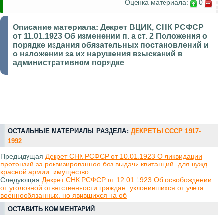
Оценка материала:
0
Описание материала:
Декрет ВЦИК, СНК РСФСР
от 11.01.1923 Об изменении п. а ст. 2 Положения о
порядке издания обязательных постановлений и
о наложении за их нарушения взысканий в
административном порядке
ОСТАЛЬНЫЕ МАТЕРИАЛЫ РАЗДЕЛА:
ДЕКРЕТЫ СССР 1917-
1992
Предыдущая
Декрет СНК РСФСР от 10.01.1923 О ликвидации
претензий за реквизированное без выдачи квитанций. для нужд
красной армии. имущество
Следующая
Декрет СНК РСФСР от 12.01.1923 Об освобождении
от уголовной ответственности граждан. уклонившихся от учета
военнообязанных. но явившихся на об
ОСТАВИТЬ КОММЕНТАРИЙ