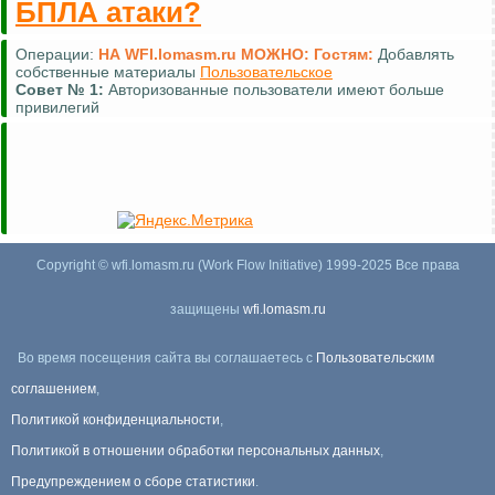
БПЛА атаки?
Операции:
НА WFI.lomasm.ru МОЖНО:
Гостям:
Добавлять
собственные материалы
Пользовательское
Совет №
1:
Авторизованные пользователи имеют больше
привилегий
Copyright © wfi.lomasm.ru (Work Flow Initiative) 1999-2025 Все права
защищены
wfi.lomasm.ru
Во время посещения сайта вы соглашаетесь с
Пользовательским
соглашением
,
Политикой конфиденциальности
,
Политикой в отношении обработки персональных данных
,
Предупреждением о сборе статистики
.