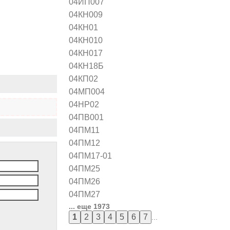
04ИП007
04КН009
04КН01
04КН010
04КН017
04КН18Б
04КП02
04МП004
04НР02
04ПВ001
04ПМ11
04ПМ12
04ПМ17-01
04ПМ25
04ПМ26
04ПМ27
... еще 1973
...