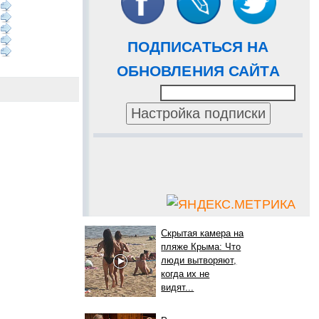
ПОДПИСАТЬСЯ НА
ОБНОВЛЕНИЯ САЙТА
Скрытая камера на
пляже Крыма: Что
люди вытворяют,
когда их не
видят...