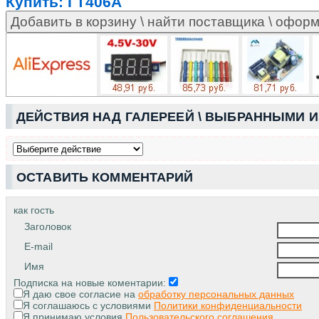
Купить:
ГТ406А
ДЕЙСТВИЯ НАД ГАЛЕРЕЕЙ \ ВЫБРАННЫМИ 
ОСТАВИТЬ КОММЕНТАРИЙ
как гость
Заголовок
E-mail
Имя
Подписка на новые коментарии:
Я даю свое согласие на
обработку персональных данных
Я соглашаюсь с условиями
Политики конфиденциальности
Я принимаю условия
Пользовательского соглашения