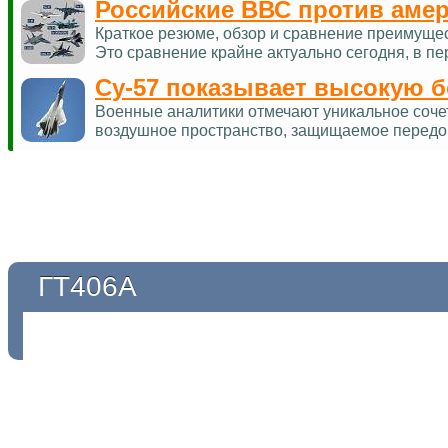
Российские ВВС против аме
Краткое резюме, обзор и сравнение преимуще
Это сравнение крайне актуально сегодня, в п
Су-57 показывает высокую 
Военные аналитики отмечают уникальное соче
воздушное пространство, защищаемое перед
ГТ406А