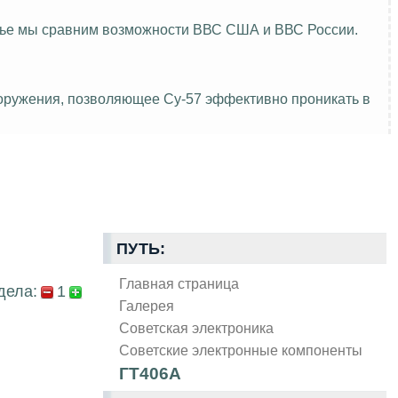
атье мы сравним возможности ВВС США и ВВС России.
ооружения, позволяющее Су-57 эффективно проникать в
ПУТЬ:
Главная страница
дела:
1
Галерея
Советская электроника
Советские электронные компоненты
ГТ406А