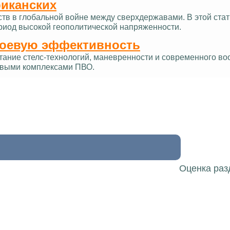
риканских
ств в глобальной войне между сверхдержавами. В этой ст
ериод высокой геополитической напряженности.
боевую эффективность
тание стелс-технологий, маневренности и современного в
овыми комплексами ПВО.
Оценка раз