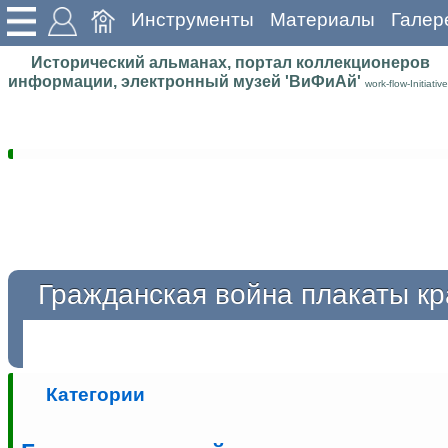
Инструменты
Материалы
Галер
Исторический альманах, портал коллекционеров
информации, электронный музей 'ВиФиАй'
work-flow-Initiative
Гражданская война плакаты к
Категории