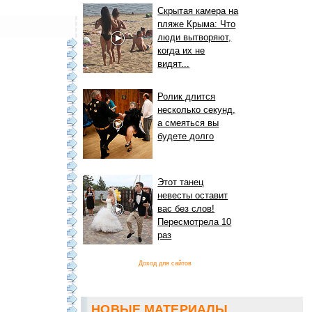
Скрытая камера на
пляже Крыма: Что
люди вытворяют,
когда их не
видят...
Ролик длится
несколько секунд,
а смеяться вы
будете долго
Этот танец
невесты оставит
вас без слов!
Пересмотрела 10
раз
Доход для сайтов
НОВЫЕ МАТЕРИАЛЫ