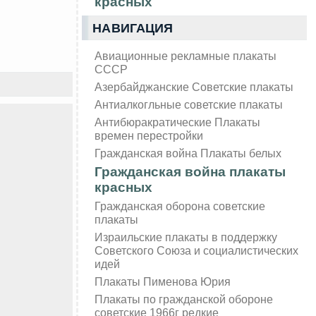
красных
НАВИГАЦИЯ
Авиационные рекламные плакаты
СССР
Азербайджанские Советские плакаты
Антиалкогльные советские плакаты
Антибюракратические Плакаты
времен перестройки
Гражданская война Плакаты белых
Гражданская война плакаты
красных
Гражданская оборона советские
плакаты
Израильские плакаты в поддержку
Советского Союза и социалистических
идей
Плакаты Пименова Юрия
Плакаты по гражданской обороне
советские 1966г редкие