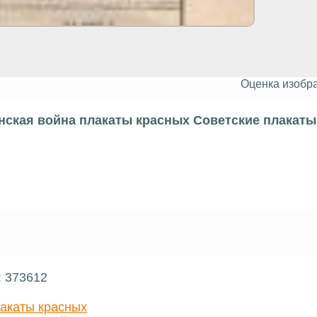
Оценка изобр
нская война плакаты красных Советские плакаты
: 373612
акаты красных