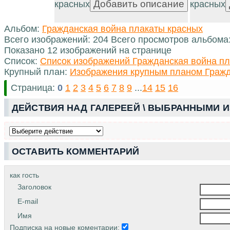
красных
красных
Альбом:
Гражданская война плакаты красных
Всего изображений: 204 Всего просмотров альбома
Показано 12 изображений на странице
Список:
Список изображений Гражданская война пл
Крупный план:
Изображения крупным планом Гражд
Страница:
0
1
2
3
4
5
6
7
8
9
...
14
15
16
ДЕЙСТВИЯ НАД ГАЛЕРЕЕЙ \ ВЫБРАННЫМИ 
ОСТАВИТЬ КОММЕНТАРИЙ
как гость
Заголовок
E-mail
Имя
Подписка на новые коментарии: