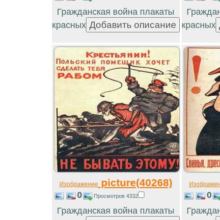
Гражданская война плакаты
Граждан
красных
красных
picture(40268)
Изображение
Изображе
0
0
Просмотров 4332
Гражданская война плакаты
Граждан