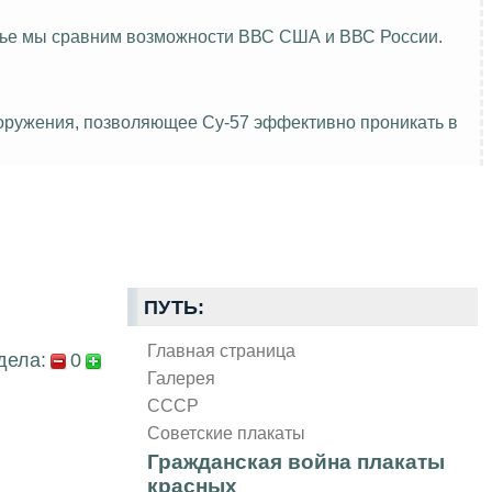
атье мы сравним возможности ВВС США и ВВС России.
ооружения, позволяющее Су-57 эффективно проникать в
ПУТЬ:
Главная страница
дела:
0
Галерея
СССР
Советские плакаты
Гражданская война плакаты
красных