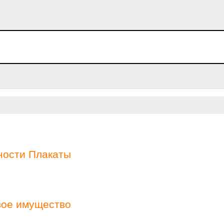
ности Плакаты
вое имущество