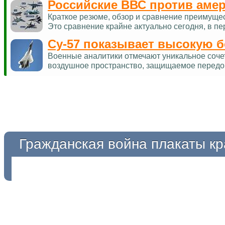
Российские ВВС против аме
Краткое резюме, обзор и сравнение преимуще
Это сравнение крайне актуально сегодня, в п
Су-57 показывает высокую 
Военные аналитики отмечают уникальное соче
воздушное пространство, защищаемое перед
Гражданская война плакаты к