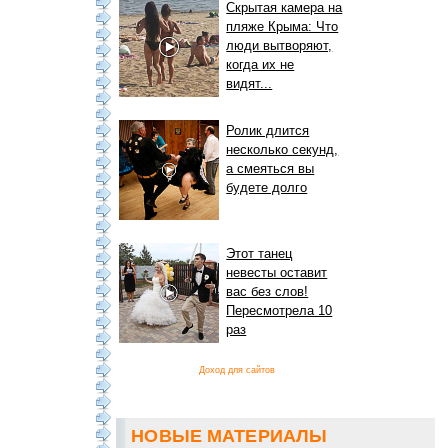
Скрытая камера на
пляже Крыма: Что
люди вытворяют,
когда их не
видят...
Ролик длится
несколько секунд,
а смеяться вы
будете долго
Этот танец
невесты оставит
вас без слов!
Пересмотрела 10
раз
Доход для сайтов
НОВЫЕ МАТЕРИАЛЫ