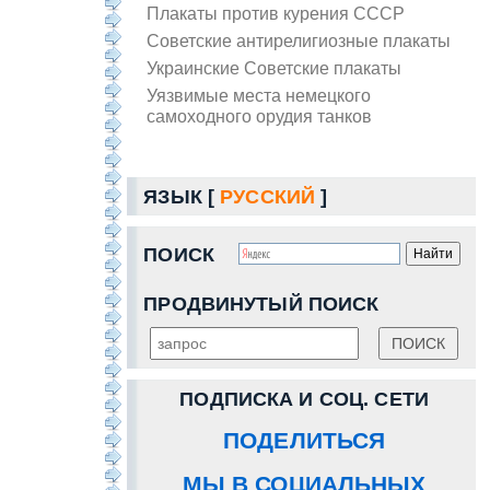
Плакаты против курения СССР
Советские антирелигиозные плакаты
Украинские Советские плакаты
Уязвимые места немецкого
самоходного орудия танков
ЯЗЫК [
РУССКИЙ
]
ПОИСК
ПРОДВИНУТЫЙ ПОИСК
ПОДПИСКА И СОЦ. СЕТИ
ПОДЕЛИТЬСЯ
МЫ В СОЦИАЛЬНЫХ