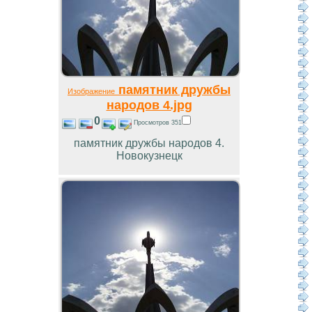
памятник дружбы
Изображение
народов 4.jpg
0
Просмотров 351
памятник дружбы народов 4.
Новокузнецк