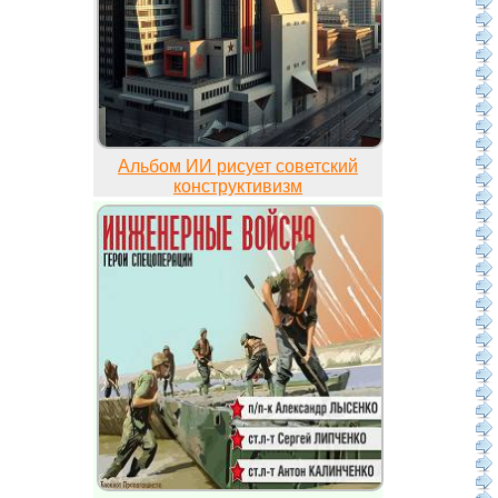
Альбом ИИ рисует советский
конструктивизм