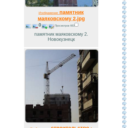
памятник
Изображение
маяковскому 2.jpg
0
Просмотров 663
памятник маяковскому 2.
Новокузнецк
строительство ·