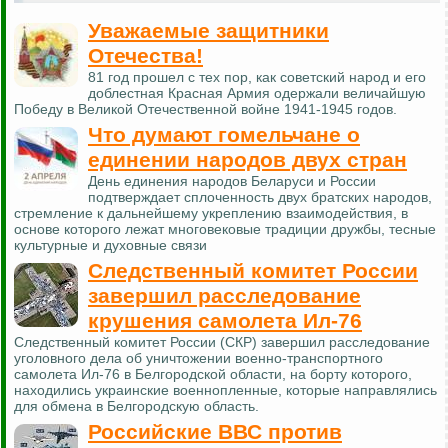
Уважаемые защитники
Отечества!
81 год прошел с тех пор, как советский народ и его
доблестная Красная Армия одержали величайшую
Победу в Великой Отечественной войне 1941-1945 годов.
Что думают гомельчане о
единении народов двух стран
День единения народов Беларуси и России
подтверждает сплоченность двух братских народов,
стремление к дальнейшему укреплению взаимодействия, в
основе которого лежат многовековые традиции дружбы, тесные
культурные и духовные связи
Следственный комитет России
завершил расследование
крушения самолета Ил-76
Следственный комитет России (СКР) завершил расследование
уголовного дела об уничтожении военно-транспортного
самолета Ил-76 в Белгородской области, на борту которого,
находились украинские военнопленные, которые направлялись
для обмена в Белгородскую область.
Российские ВВС против