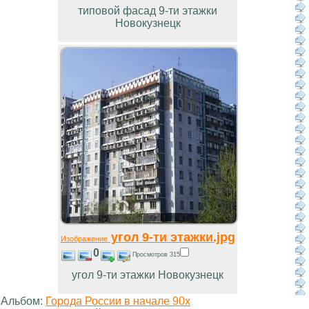
типовой фасад 9-ти этажки
Новокузнецк
угол 9-ти этажки.jpg
Изображение
0
Просмотров 315
угол 9-ти этажки Новокузнецк
Альбом:
Города России в начале 90х