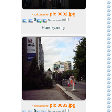
pic 0032.jpg
Изображение
0
Просмотров 372
Новокузнецк
pic 0033.jpg
Изображение
0
Просмотров 324