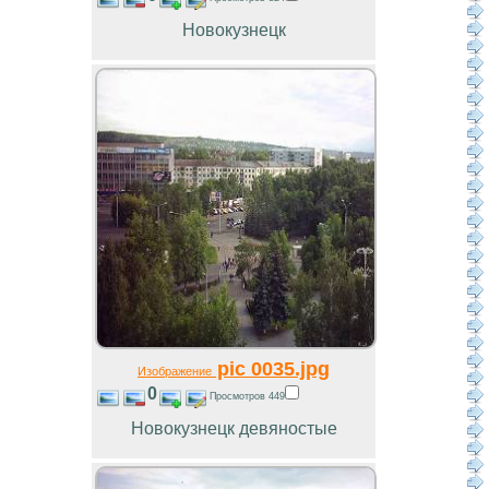
Новокузнецк
pic 0035.jpg
Изображение
0
Просмотров 449
Новокузнецк девяностые