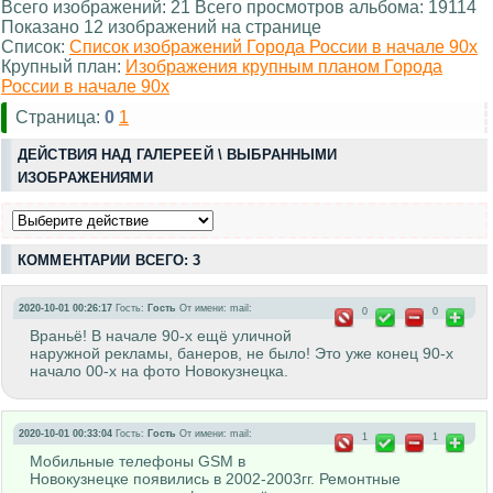
Всего изображений: 21 Всего просмотров альбома: 19114
Показано 12 изображений на странице
Список:
Список изображений Города России в начале 90х
Крупный план:
Изображения крупным планом Города
России в начале 90х
Страница:
0
1
ДЕЙСТВИЯ НАД ГАЛЕРЕЕЙ \ ВЫБРАННЫМИ
ИЗОБРАЖЕНИЯМИ
КОММЕНТАРИИ ВСЕГО: 3
2020-10-01 00:26:17
Гость:
Гость
От имени:
mail:
0
0
Враньё! В начале 90-х ещё уличной
наружной рекламы, банеров, не было! Это уже конец 90-х
начало 00-х на фото Новокузнецка.
2020-10-01 00:33:04
Гость:
Гость
От имени:
mail:
1
1
Мобильные телефоны GSM в
Новокузнецке появились в 2002-2003гг. Ремонтные