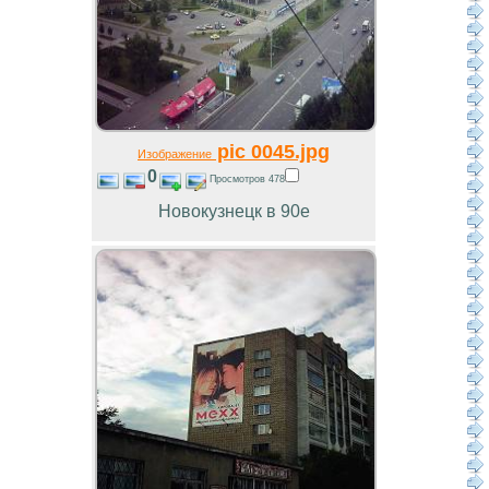
pic 0045.jpg
Изображение
0
Просмотров 478
Новокузнецк в 90е