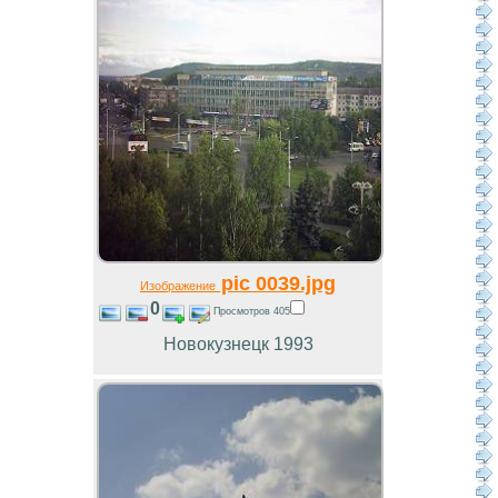
pic 0039.jpg
Изображение
0
Просмотров 405
Новокузнецк 1993