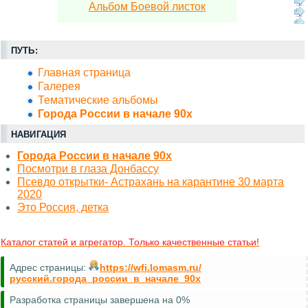
Альбом Боевой листок
ПУТЬ:
Главная страница
Галерея
Тематические альбомы
Города России в начале 90х
НАВИГАЦИЯ
Города России в начале 90х
Посмотри в глаза Донбассу
Псевдо открытки- Астрахань на карантине 30 марта
2020
Это Россия, детка
Каталог статей и агрегатор. Только качественные статьи!
Адрес страницы:
https://wfi.lomasm.ru/
русский.города_россии_в_начале_90х
Разработка страницы завершена на 0%