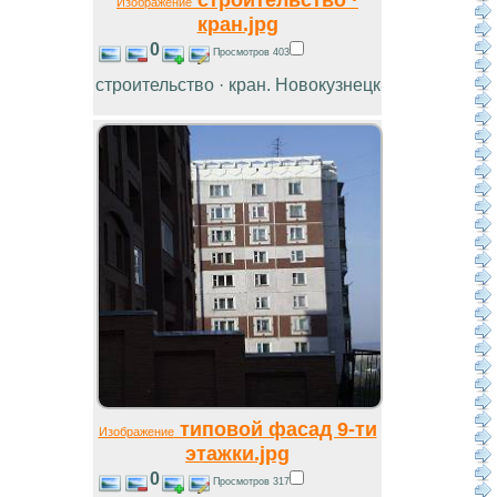
Изображение
кран.jpg
0
Просмотров 403
строительство · кран. Новокузнецк
типовой фасад 9-ти
Изображение
этажки.jpg
0
Просмотров 317