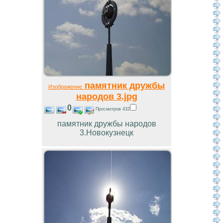
памятник дружбы
Изображение
народов 3.jpg
0
Просмотров 432
памятник дружбы народов
3.Новокузнецк