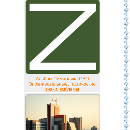
Альбом Символика СВО
Опознавательные, тактические
знаки, эмблемы