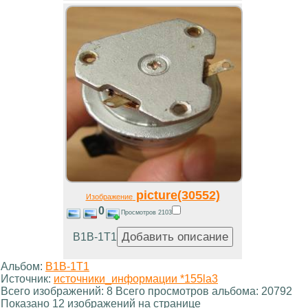
picture(30552)
Изображение
0
Просмотров 2103
В1В-1Т1
Альбом:
В1В-1Т1
Источник:
источники_информации *155la3
Всего изображений: 8 Всего просмотров альбома: 20792
Показано 12 изображений на странице