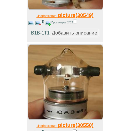
picture(30549)
Изображение
0
Просмотров 2429
В1В-1Т1
picture(30550)
Изображение