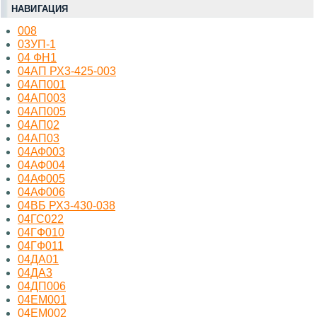
НАВИГАЦИЯ
008
03УП-1
04 ФН1
04АП РХ3-425-003
04АП001
04АП003
04АП005
04АП02
04АП03
04АФ003
04АФ004
04АФ005
04АФ006
04ВБ РХ3-430-038
04ГС022
04ГФ010
04ГФ011
04ДА01
04ДА3
04ДП006
04ЕМ001
04ЕМ002