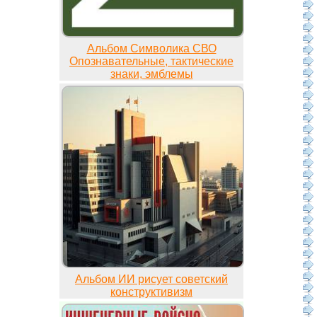
Альбом Символика СВО
Опознавательные, тактические
знаки, эмблемы
Альбом ИИ рисует советский
конструктивизм