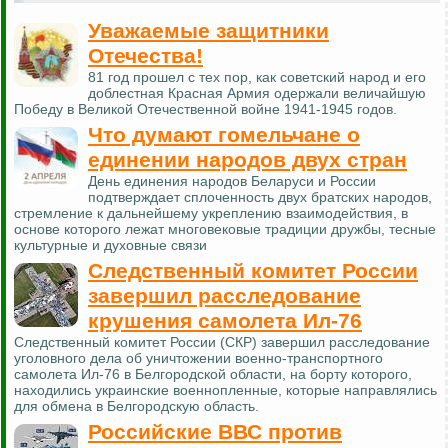
Уважаемые защитники
Отечества!
81 год прошел с тех пор, как советский народ и его
доблестная Красная Армия одержали величайшую
Победу в Великой Отечественной войне 1941-1945 годов.
Что думают гомельчане о
единении народов двух стран
День единения народов Беларуси и России
подтверждает сплоченность двух братских народов,
стремление к дальнейшему укреплению взаимодействия, в
основе которого лежат многовековые традиции дружбы, тесные
культурные и духовные связи
Следственный комитет России
завершил расследование
крушения самолета Ил-76
Следственный комитет России (СКР) завершил расследование
уголовного дела об уничтожении военно-транспортного
самолета Ил-76 в Белгородской области, на борту которого,
находились украинские военнопленные, которые направлялись
для обмена в Белгородскую область.
Российские ВВС против