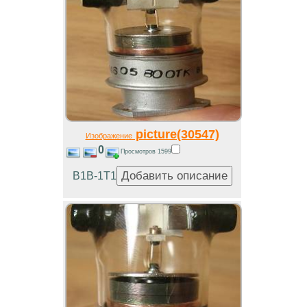
picture(30547)
Изображение
0
Просмотров 1599
В1В-1Т1