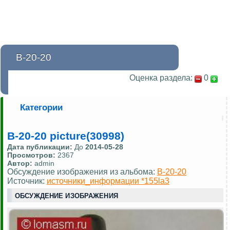
В-20-20
Оценка раздела:
0
Категории
В-20-20 picture(30998)
Дата публикации:
До
2014-05-28
Просмотров:
2367
Автор:
admin
Обсуждение изображения из альбома:
В-20-20
Источник:
источники_информации *155la3
ОБСУЖДЕНИЕ ИЗОБРАЖЕНИЯ