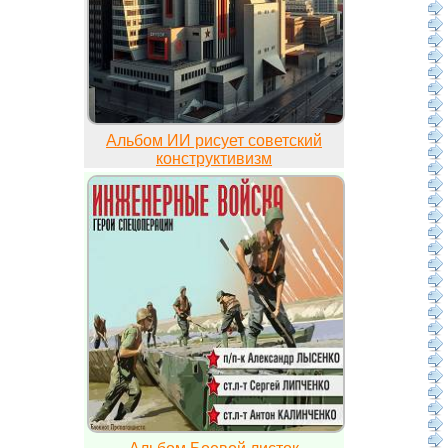
Альбом ИИ рисует советский
конструктивизм