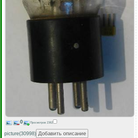
0
Просмотров 2362
picture(30998)