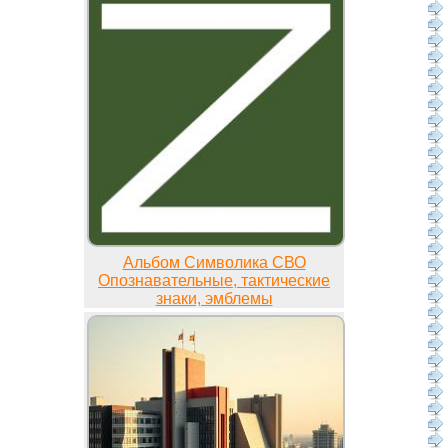
Альбом Символика СВО
Опознавательные, тактические
знаки, эмблемы