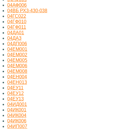
04АФ006
04ВБ РХ3-430-038
04ГС022
04ГФ010
04ГФ011
04ДА01
04ДА3
04ДП006
04ЕМ001
04ЕМ002
04ЕМ005
04ЕМ006
04ЕМ008
04ЕН004
04ЕН013
04ЕУ11
04ЕУ12
04ЕУ13
04ИД001
04ИК001
04ИК004
04ИК006
04ИП007