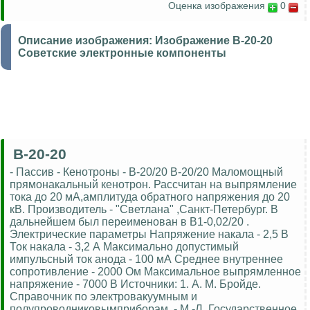
Оценка изображения
0
Описание изображения:
Изображение В-20-20
Советские электронные компоненты
В-20-20
- Пассив - Кенотроны - В-20/20 В-20/20 Маломощный
прямонакальный кенотрон. Рассчитан на выпрямление
тока до 20 мА,амплитуда обратного напряжения до 20
кВ. Производитель - "Светлана" ,Санкт-Петербург. В
дальнейшем был переименован в В1-0,02/20 .
Электрические параметры Напряжение накала - 2,5 В
Ток накала - 3,2 А Максимально допустимый
импульсный ток анода - 100 мА Среднее внутреннее
сопротивление - 2000 Ом Максимальное выпрямленное
напряжение - 7000 В Источники: 1. А. М. Бройде.
Справочник по электровакуумным и
полупроводниковымприборам. - М.-Л. Государственное