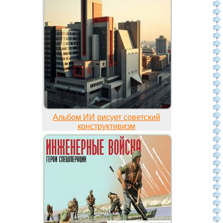
Альбом ИИ рисует советский
конструктивизм