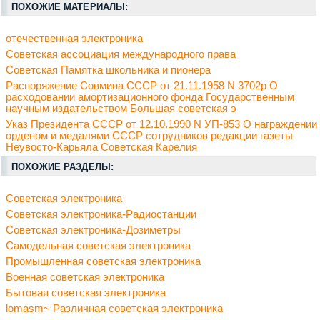
ПОХОЖИЕ МАТЕРИАЛЫ:
отечественная электроника
Советская ассоциация международного права
Советская Памятка школьника и пионера
Распоряжение Совмина СССР от 21.11.1958 N 3702р О
расходовании амортизационного фонда Государственным
научным издательством Большая советская э
Указ Президента СССР от 12.10.1990 N УП-853 О награждении
орденом и медалями СССР сотрудников редакции газеты
Неувосто-Карьяла Советская Карелия
ПОХОЖИЕ РАЗДЕЛЫ:
Советская электроника
Советская электроника-Радиостанции
Советская электроника-Дозиметры
Самодельная советская электроника
Промышленная советская электроника
Военная советская электроника
Бытовая советская электроника
lomasm~ Различная советская электроника