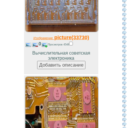
picture(33730)
Изображение
0
Просмотров 4548
Вычислительная советская
электроника