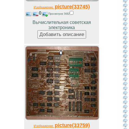
picture(33745)
Изображение
0
Просмотров 5682
Вычислительная советская
электроника
picture(33759)
Изображение