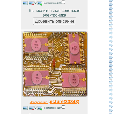
0
Просмотров 4355
Вычислительная советская
электроника
picture(33848)
Изображение
0
Просмотров 4160