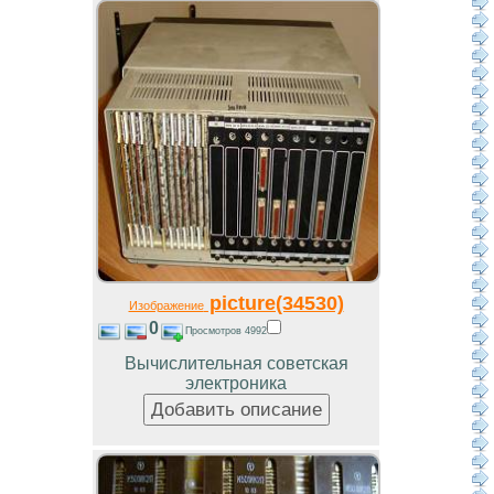
picture(34530)
Изображение
0
Просмотров 4992
Вычислительная советская
электроника