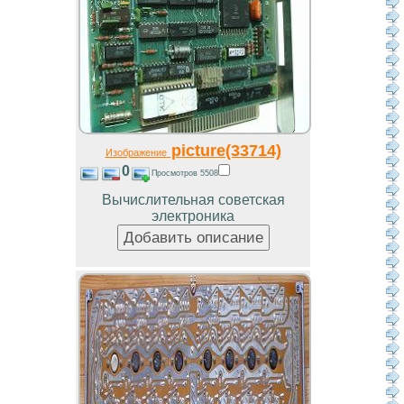
picture(33714)
Изображение
0
Просмотров 5508
Вычислительная советская
электроника