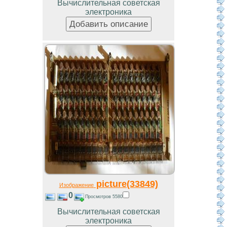
Вычислительная советская
электроника
picture(33849)
Изображение
0
Просмотров 5580
Вычислительная советская
электроника