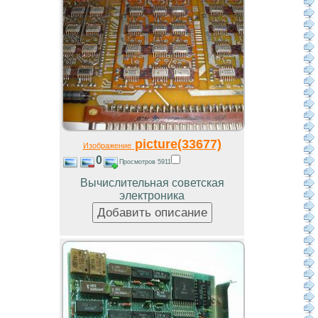
picture(33677)
Изображение
0
Просмотров 5911
Вычислительная советская
электроника