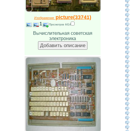
picture(33741)
Изображение
1
Просмотров 4414
Вычислительная советская
электроника