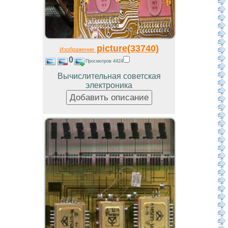
picture(33740)
Изображение
0
Просмотров 4424
Вычислительная советская
электроника