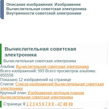
Описание изображения:
Изображение
Вычислительная советская электроника
Внутренности советской электроники
Вычислительная советская
электроника
Вычислительная советская электроника
Альбом:
Вычислительная советская электроника
Всего изображений: 593 Всего просмотров альбома:
855558
Показано 12 изображений на странице
Список:
Список изображений Вычислительная советская
электроника
Крупный план:
Изображения крупным планом
Вычислительная советская электроника
Страница:
0
1
2
3
4
5
6
7
8
9
...
47
48
49