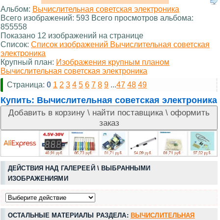
Альбом:
Вычислительная советская электроника
Всего изображений: 593 Всего просмотров альбома:
855558
Показано 12 изображений на странице
Список:
Список изображений Вычислительная советская
электроника
Крупный план:
Изображения крупным планом
Вычислительная советская электроника
Страница:
0
1
2
3
4
5
6
7
8
9
...
47
48
49
Купить:
Вычислительная советская электроника
ДЕЙСТВИЯ НАД ГАЛЕРЕЕЙ \ ВЫБРАННЫМИ
ИЗОБРАЖЕНИЯМИ
ОСТАЛЬНЫЕ МАТЕРИАЛЫ РАЗДЕЛА:
ВЫЧИСЛИТЕЛЬНАЯ