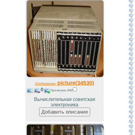
picture(34530)
Изображение
0
Просмотров 4992
Вычислительная советская
электроника