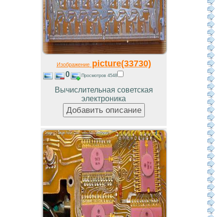
picture(33730)
Изображение
0
Просмотров 4548
Вычислительная советская
электроника