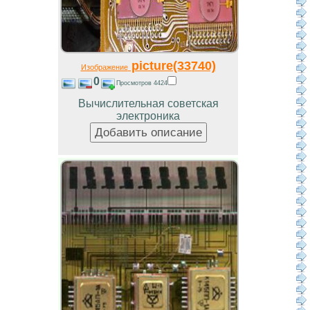
picture(33740)
Изображение
0
Просмотров 4424
Вычислительная советская
электроника