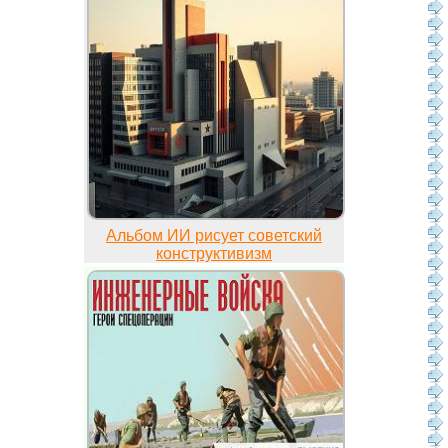
Альбом ИИ рисует советский
конструктивизм