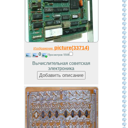
picture(33714)
Изображение
0
Просмотров 5508
Вычислительная советская
электроника