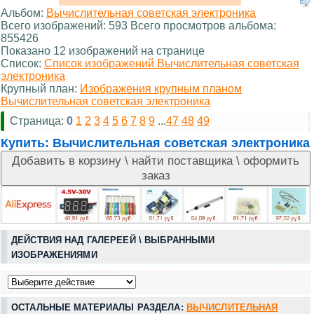
Альбом:
Вычислительная советская электроника
Всего изображений: 593 Всего просмотров альбома:
855426
Показано 12 изображений на странице
Список:
Список изображений Вычислительная советская
электроника
Крупный план:
Изображения крупным планом
Вычислительная советская электроника
Страница:
0
1
2
3
4
5
6
7
8
9
...
47
48
49
Купить:
Вычислительная советская электроника
ДЕЙСТВИЯ НАД ГАЛЕРЕЕЙ \ ВЫБРАННЫМИ
ИЗОБРАЖЕНИЯМИ
ОСТАЛЬНЫЕ МАТЕРИАЛЫ РАЗДЕЛА:
ВЫЧИСЛИТЕЛЬНАЯ