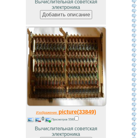
Вычислительная советская
электроника
picture(33849)
Изображение
0
Просмотров 5580
Вычислительная советская
электроника