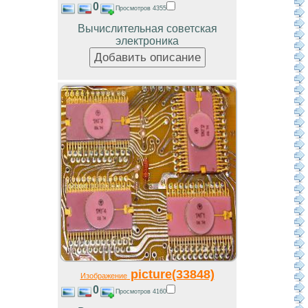
0
Просмотров 4355
Вычислительная советская
электроника
picture(33848)
Изображение
0
Просмотров 4160