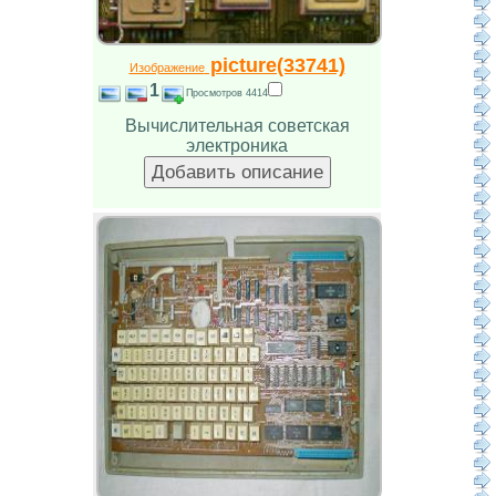
picture(33741)
Изображение
1
Просмотров 4414
Вычислительная советская
электроника