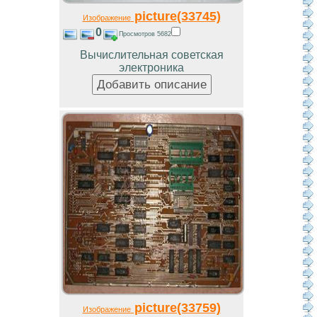
picture(33745)
Изображение
0
Просмотров 5682
Вычислительная советская
электроника
picture(33759)
Изображение