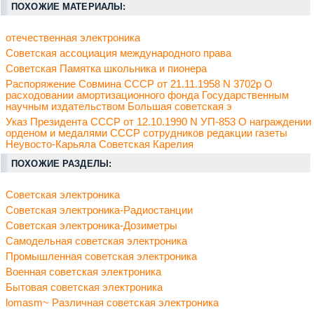
ПОХОЖИЕ МАТЕРИАЛЫ:
отечественная электроника
Советская ассоциация международного права
Советская Памятка школьника и пионера
Распоряжение Совмина СССР от 21.11.1958 N 3702р О
расходовании амортизационного фонда Государственным
научным издательством Большая советская э
Указ Президента СССР от 12.10.1990 N УП-853 О награждении
орденом и медалями СССР сотрудников редакции газеты
Неувосто-Карьяла Советская Карелия
ПОХОЖИЕ РАЗДЕЛЫ:
Советская электроника
Советская электроника-Радиостанции
Советская электроника-Дозиметры
Самодельная советская электроника
Промышленная советская электроника
Военная советская электроника
Бытовая советская электроника
lomasm~ Различная советская электроника