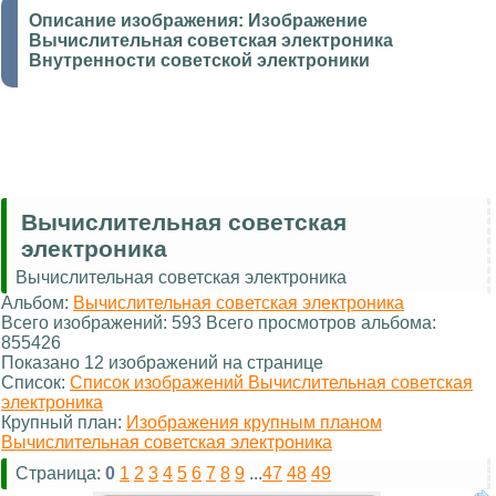
Описание изображения:
Изображение
Вычислительная советская электроника
Внутренности советской электроники
Вычислительная советская
электроника
Вычислительная советская электроника
Альбом:
Вычислительная советская электроника
Всего изображений: 593 Всего просмотров альбома:
855426
Показано 12 изображений на странице
Список:
Список изображений Вычислительная советская
электроника
Крупный план:
Изображения крупным планом
Вычислительная советская электроника
Страница:
0
1
2
3
4
5
6
7
8
9
...
47
48
49