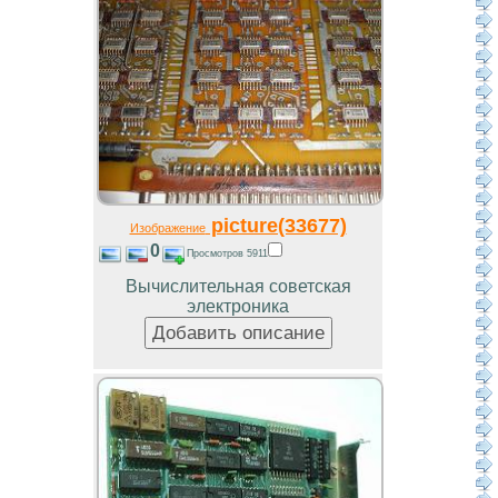
picture(33677)
Изображение
0
Просмотров 5911
Вычислительная советская
электроника