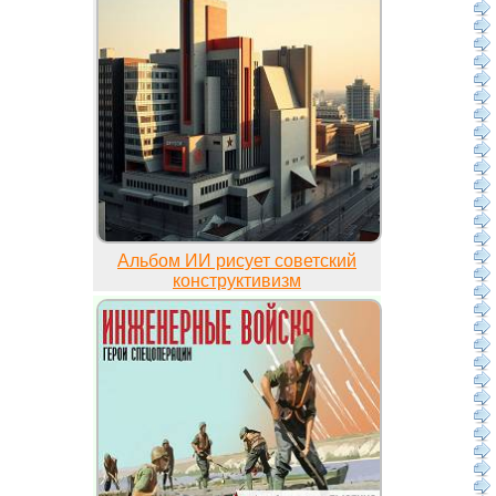
Альбом ИИ рисует советский
конструктивизм