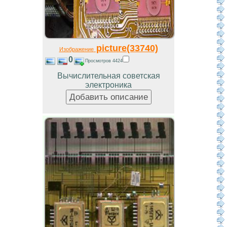
picture(33740)
Изображение
0
Просмотров 4424
Вычислительная советская
электроника