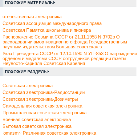
ПОХОЖИЕ МАТЕРИАЛЫ:
отечественная электроника
Советская ассоциация международного права
Советская Памятка школьника и пионера
Распоряжение Совмина СССР от 21.11.1958 N 3702р О
расходовании амортизационного фонда Государственным
научным издательством Большая советская э
Указ Президента СССР от 12.10.1990 N УП-853 О награждении
орденом и медалями СССР сотрудников редакции газеты
Неувосто-Карьяла Советская Карелия
ПОХОЖИЕ РАЗДЕЛЫ:
Советская электроника
Советская электроника-Радиостанции
Советская электроника-Дозиметры
Самодельная советская электроника
Промышленная советская электроника
Военная советская электроника
Бытовая советская электроника
lomasm~ Различная советская электроника