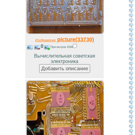
picture(33730)
Изображение
0
Просмотров 4548
Вычислительная советская
электроника