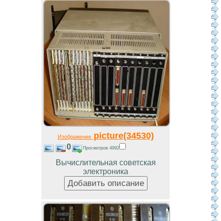
picture(34530)
Изображение
0
Просмотров 4992
Вычислительная советская
электроника