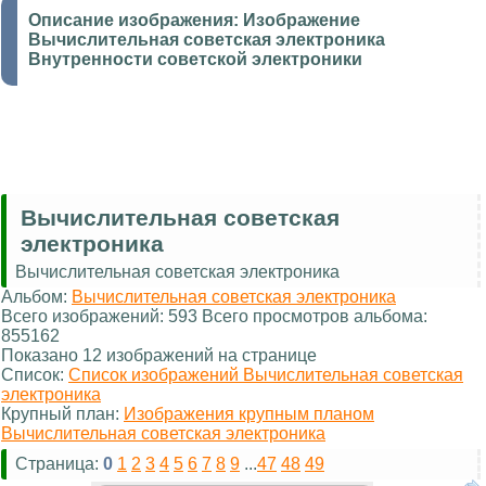
Описание изображения:
Изображение
Вычислительная советская электроника
Внутренности советской электроники
Вычислительная советская
электроника
Вычислительная советская электроника
Альбом:
Вычислительная советская электроника
Всего изображений: 593 Всего просмотров альбома:
855162
Показано 12 изображений на странице
Список:
Список изображений Вычислительная советская
электроника
Крупный план:
Изображения крупным планом
Вычислительная советская электроника
Страница:
0
1
2
3
4
5
6
7
8
9
...
47
48
49