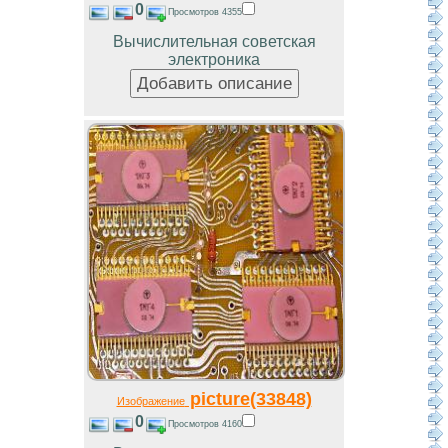
0
Просмотров 4355
Вычислительная советская
электроника
picture(33848)
Изображение
0
Просмотров 4160