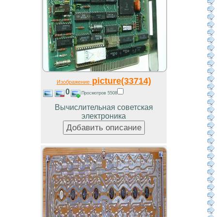
picture(33714)
Изображение
0
Просмотров 5508
Вычислительная советская
электроника