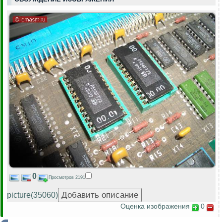
0
Просмотров 2191
picture(35060)
Оценка изображения
0