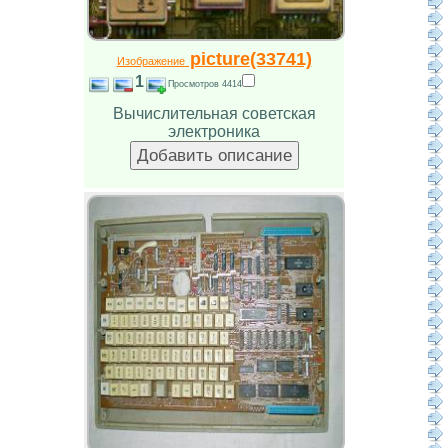
picture(33741)
Изображение
1
Просмотров 4414
Вычислительная советская
электроника