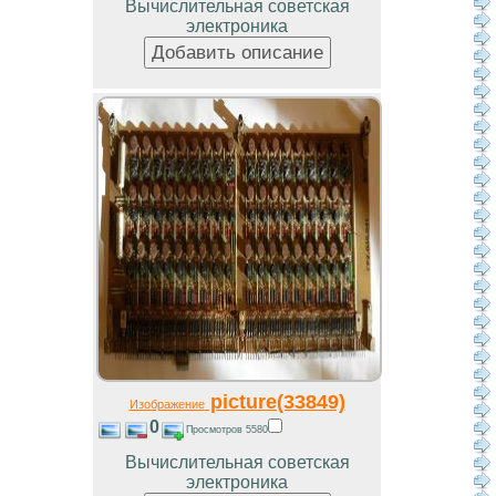
Вычислительная советская
электроника
picture(33849)
Изображение
0
Просмотров 5580
Вычислительная советская
электроника