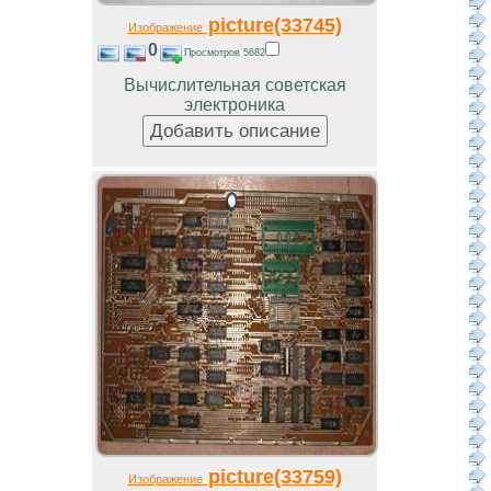
picture(33745)
Изображение
0
Просмотров 5682
Вычислительная советская
электроника
picture(33759)
Изображение