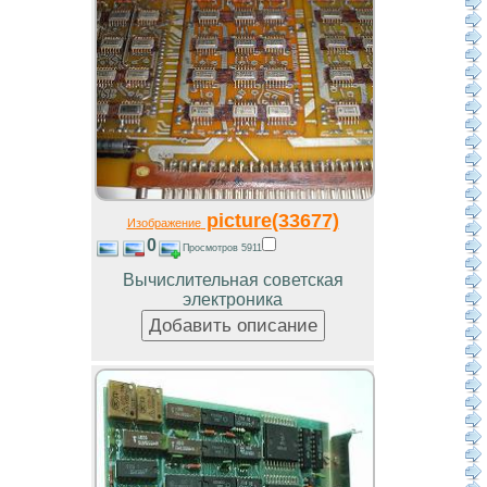
picture(33677)
Изображение
0
Просмотров 5911
Вычислительная советская
электроника