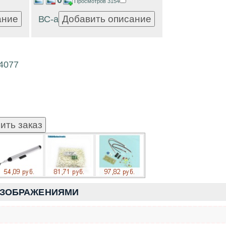
Просмотров 3154
ВС-а
24077
ИЗОБРАЖЕНИЯМИ