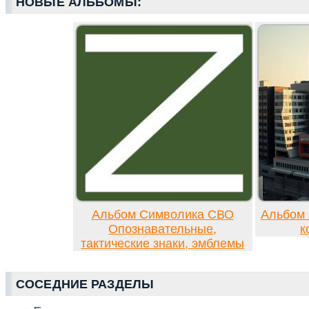
НОВЫЕ АЛЬБОМЫ:
Альбом Символика СВО
Альбом 
Опознавательные,
к
тактические знаки, эмблемы
СОСЕДНИЕ РАЗДЕЛЫ