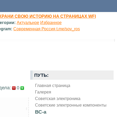
ХРАНИ СВОЮ ИСТОРИЮ НА СТРАНИЦАХ WFI
егории:
Актуальное
Избранное
egram:
Современная Россия t.me/sov_ros
ПУТЬ:
Главная страница
дела:
0
Галерея
Советская электроника
Советские электронные компоненты
ВС-а