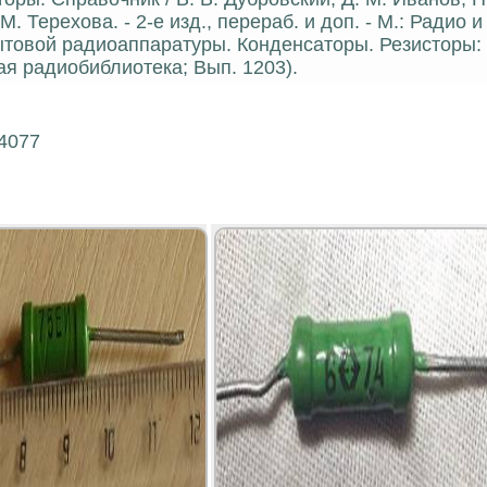
М. Терехова. - 2-е изд., перераб. и доп. - М.: Радио и
бытовой радиоаппаратуры. Конденсаторы. Резисторы:
ая радиобиблиотека; Вып. 1203).
24077