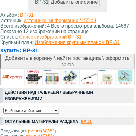
ВР-31
Альбом:
ВР-31
Источник:
источники_информации *155la3
Всего изображений: 4 Всего просмотров альбома: 14687
Показано 12 изображений на странице
Список:
Список изображений ВР-31
Крупный план:
Изображения крупным планом ВР-31
Купить:
ВР-31
ДЕЙСТВИЯ НАД ГАЛЕРЕЕЙ \ ВЫБРАННЫМИ
ИЗОБРАЖЕНИЯМИ
ОСТАЛЬНЫЕ МАТЕРИАЛЫ РАЗДЕЛА:
ВР-31
Предыдущая
picture(30882)
Следующая
picture(30884)