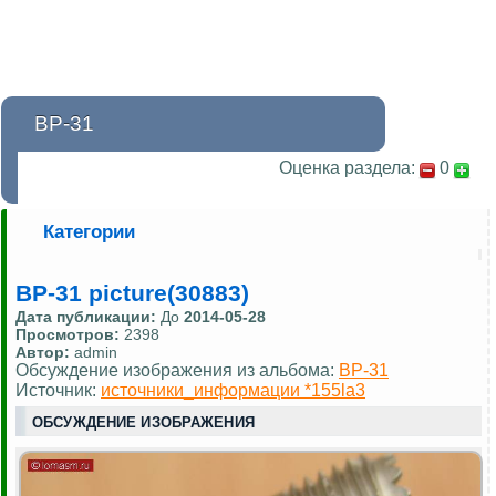
ВР-31
Оценка раздела:
0
Категории
ВР-31 picture(30883)
Дата публикации:
До
2014-05-28
Просмотров:
2398
Автор:
admin
Обсуждение изображения из альбома:
ВР-31
Источник:
источники_информации *155la3
ОБСУЖДЕНИЕ ИЗОБРАЖЕНИЯ