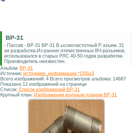
ВР-31
- Пассив - ВР-31 ВР-31 В ысокочастотный Р азъем, 31
ая разработка.Из ранних отечественных ВЧ-разъемов,
использовался в старых РЛС 40-50 годов разработки.
Производитель неизвестен.
Альбом:
ВР-31
Источник:
источники_информации *155la3
Всего изображений: 4 Всего просмотров альбома: 14687
Показано 12 изображений на странице
Список:
Список изображений ВР-31
Крупный план:
Изображения крупным планом ВР-31