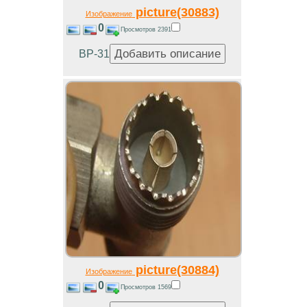
picture(30883)
Изображение
0
Просмотров 2391
ВР-31
picture(30884)
Изображение
0
Просмотров 1569