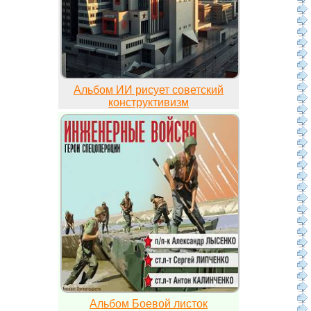
Альбом ИИ рисует советский
конструктивизм
Альбом Боевой листок