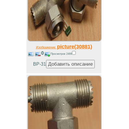
picture(30881)
Изображение
0
Просмотров 2489
ВР-31