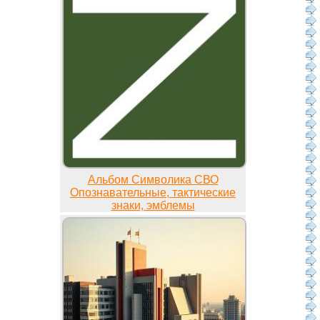
Альбом Символика СВО
Опознавательные, тактические
знаки, эмблемы