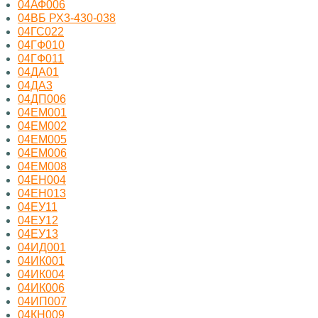
04АФ006
04ВБ РХ3-430-038
04ГС022
04ГФ010
04ГФ011
04ДА01
04ДА3
04ДП006
04ЕМ001
04ЕМ002
04ЕМ005
04ЕМ006
04ЕМ008
04ЕН004
04ЕН013
04ЕУ11
04ЕУ12
04ЕУ13
04ИД001
04ИК001
04ИК004
04ИК006
04ИП007
04КН009