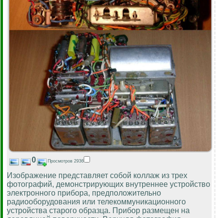
0
Просмотров 2936
Изображение представляет собой коллаж из трех
фотографий, демонстрирующих внутреннее устройство
электронного прибора, предположительно
радиооборудования или телекоммуникационного
устройства старого образца. Прибор размещен на