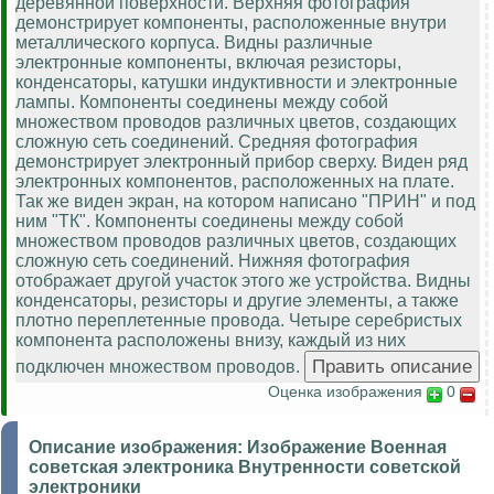
деревянной поверхности. Верхняя фотография
демонстрирует компоненты, расположенные внутри
металлического корпуса. Видны различные
электронные компоненты, включая резисторы,
конденсаторы, катушки индуктивности и электронные
лампы. Компоненты соединены между собой
множеством проводов различных цветов, создающих
сложную сеть соединений. Средняя фотография
демонстрирует электронный прибор сверху. Виден ряд
электронных компонентов, расположенных на плате.
Так же виден экран, на котором написано "ПРИН" и под
ним "ТК". Компоненты соединены между собой
множеством проводов различных цветов, создающих
сложную сеть соединений. Нижняя фотография
отображает другой участок этого же устройства. Видны
конденсаторы, резисторы и другие элементы, а также
плотно переплетенные провода. Четыре серебристых
компонента расположены внизу, каждый из них
подключен множеством проводов.
Оценка изображения
0
Описание изображения:
Изображение Военная
советская электроника Внутренности советской
электроники