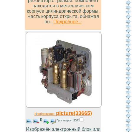
резонатор с грелкой. Компонент
находится в металлическом
корпусе цилиндрической формы.
Часть корпуса открыта, обнажая
вн...
Подробнее...
picture(33665)
Изображение
0
Просмотров 11541
Изображён электронный блок или