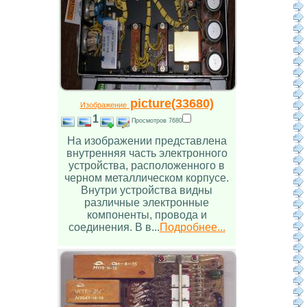
picture(33680)
Изображение
1
Просмотров 7680
На изображении представлена
внутренняя часть электронного
устройства, расположенного в
черном металлическом корпусе.
Внутри устройства видны
различные электронные
компоненты, провода и
соединения. В в...
Подробнее...