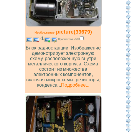
picture(33679)
Изображение
-1
Просмотров 7563
Блок радиостанции. Изображение
демонстрирует электронную
схему, расположенную внутри
металлического корпуса. Схема
состоит из множества
электронных компонентов,
включая микросхемы, резисторы,
конденса...
Подробнее...