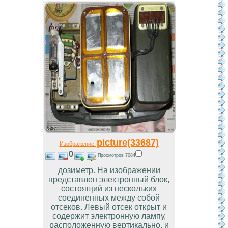
picture(33687)
Изображение
0
Просмотров 7084
дозиметр. На изображении
представлен электронный блок,
состоящий из нескольких
соединенных между собой
отсеков. Левый отсек открыт и
содержит электронную лампу,
расположенную вертикально, и