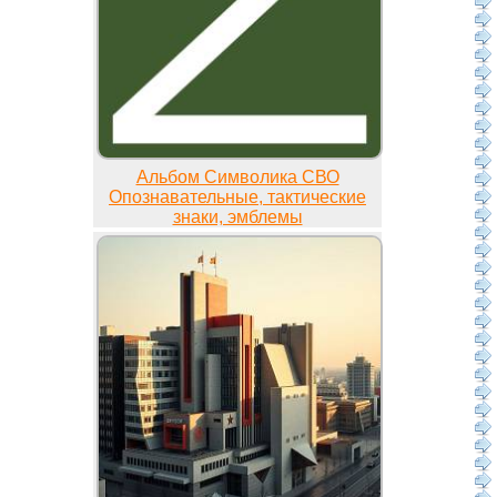
Альбом Символика СВО
Опознавательные, тактические
знаки, эмблемы