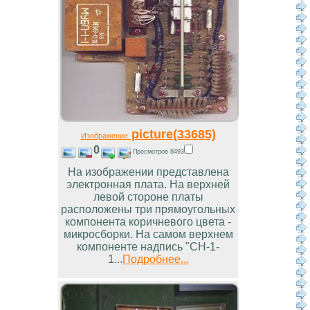
picture(33685)
Изображение
0
Просмотров 8493
На изображении представлена
электронная плата. На верхней
левой стороне платы
расположены три прямоугольных
компонента коричневого цвета -
микросборки. На самом верхнем
компоненте надпись "СН-1-
1...
Подробнее...