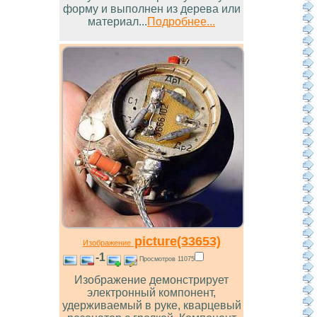
форму и выполнен из дерева или
материал...
Подробнее...
picture(33653)
Изображение
-1
Просмотров 11075
Изображение демонстрирует
электронный компонент,
удерживаемый в руке, кварцевый