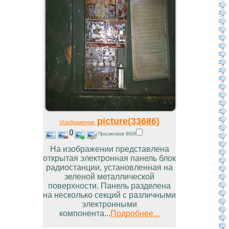
picture(33686)
Изображение
0
Просмотров 6926
На изображении представлена
открытая электронная панель блок
радиостанции, установленная на
зеленой металлической
поверхности. Панель разделена
на несколько секций с различными
электронными
компонента...
Подробнее...