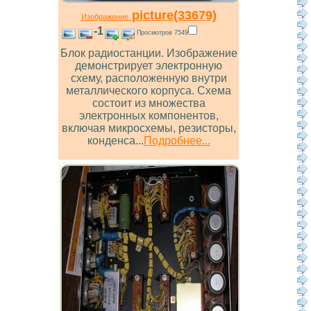
picture(33679)
Изображение
-1
Просмотров 7549
Блок радиостанции. Изображение
демонстрирует электронную
схему, расположенную внутри
металлического корпуса. Схема
состоит из множества
электронных компонентов,
включая микросхемы, резисторы,
конденса...
Подробнее...