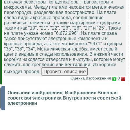
включая резисторы, конденсаторы, транзисторы и
микросхемы. Между платами находится металлическая
перегородка, разделяющая пространство. На плате
слева видны красные провода, соединяющие
различные элементы, а также маркировки с цифрами,
такими как "19", "21", "22", "23", "26", "27" и "25". Также
на плате указан номер "6.672.996". На плате справа
также присутствуют электронные компоненты и
красные провода, а также маркировка "5971" и цифры
"35", "38", "34". Металлическая коробка имеет серый
цвет и видимые следы использования. В нижней части
коробки находятся отверстия и выступы, которые могут
служить для крепления или вентиляции. Из коробки
выходит провод.
Оценка изображения
0
Описание изображения:
Изображение Военная
советская электроника Внутренности советской
электроники