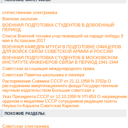
отечественная электроника
Военная экология
ВОЕННАЯ ПОДГОТОВКА СТУДЕНТОВ В ДОВОЕННЫЙ
ПЕРИОД.
Список Военной техники участвовавшей на параде победы 9
мая в Астрахани 2017
ВОЕННАЯ КАФЕДРА МТУСИ В ПОДГОТОВКЕ ОФИЦЕРОВ
ДЛЯ ВОЙСК СВЯЗИ СОВЕТСКОЙ АРМИИ И РОССИИ
ВОЕННАЯ ПОДГОТОВКА СТУДЕНТОВ В МОСКОВСКОМ
ИНСТИТУТЕ ИНЖЕНЕРОВ СВЯЗИ В ПЕРИОД 1941-1944
Советская ассоциация международного права
Советская Памятка школьника и пионера
Распоряжение Совмина СССР от 21.11.1958 N 3702р О
расходовании амортизационного фонда Государственным
научным издательством Большая советская э
Указ Президента СССР от 12.10.1990 N УП-853 О награждении
орденом и медалями СССР сотрудников редакции газеты
Неувосто-Карьяла Советская Карелия
ПОХОЖИЕ РАЗДЕЛЫ:
Советская электроника