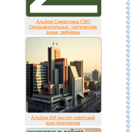
Альбом Символика СВО
Опознавательные, тактические
знаки, эмблемы
Альбом ИИ рисует советский
конструктивизм