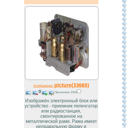
picture(33665)
Изображение
0
Просмотров 11526
Изображён электронный блок или
устройство - приемник пеленгатор
или радиостанция,
смонтированное на
металлической раме. Рама имеет
неправильную форму и