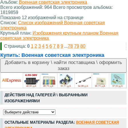
Альбом:
Военная советская электроника
Всего изображений: 964 Всего просмотров альбома:
1819859
Показано 12 изображений на странице
Список:
Список изображений Военная советская
электроника
Крупный план:
Изображения крупным планом Военная
советская электроника
Страница:
0
1
2
3
4
5
6
7
8
9
...
78
79
80
Купить:
Военная советская электроника
ДЕЙСТВИЯ НАД ГАЛЕРЕЕЙ \ ВЫБРАННЫМИ
ИЗОБРАЖЕНИЯМИ
ОСТАЛЬНЫЕ МАТЕРИАЛЫ РАЗДЕЛА:
ВОЕННАЯ СОВЕТСКАЯ