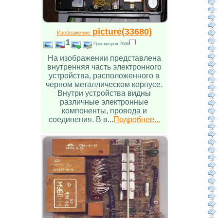
picture(33680)
Изображение
1
Просмотров 7666
На изображении представлена
внутренняя часть электронного
устройства, расположенного в
черном металлическом корпусе.
Внутри устройства видны
различные электронные
компоненты, провода и
соединения. В в...
Подробнее...