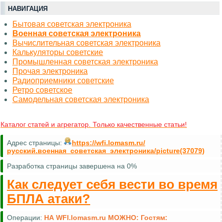
НАВИГАЦИЯ
Бытовая советская электроника
Военная советская электроника
Вычислительная советская электроника
Калькуляторы советские
Промышленная советская электроника
Прочая электроника
Радиоприемники советские
Ретро советское
Самодельная советская электроника
Каталог статей и агрегатор. Только качественные статьи!
Адрес страницы:
https://wfi.lomasm.ru/
русский.военная_советская_электроника/picture(37079)
Разработка страницы завершена на 0%
Как следует себя вести во время
БПЛА атаки?
Операции:
НА WFI.lomasm.ru МОЖНО:
Гостям: