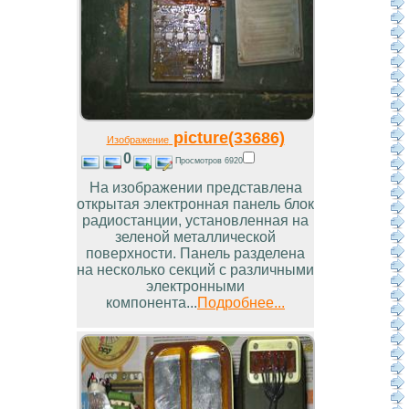
picture(33686)
Изображение
0
Просмотров 6920
На изображении представлена
открытая электронная панель блок
радиостанции, установленная на
зеленой металлической
поверхности. Панель разделена
на несколько секций с различными
электронными
компонента...
Подробнее...