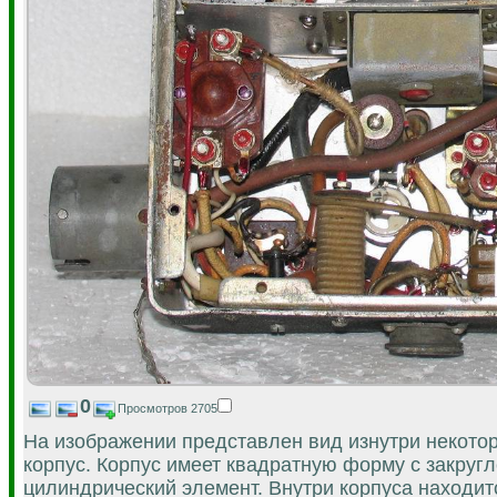
0
Просмотров 2705
На изображении представлен вид изнутри некотор
корпус. Корпус имеет квадратную форму с закруг
цилиндрический элемент. Внутри корпуса находит