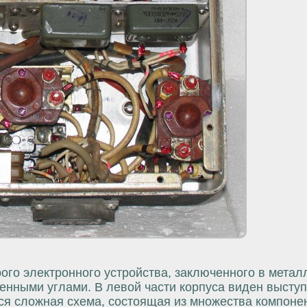
ого электронного устройства, заключенного в метал
ленными углами. В левой части корпуса виден выст
ся сложная схема, состоящая из множества компоне