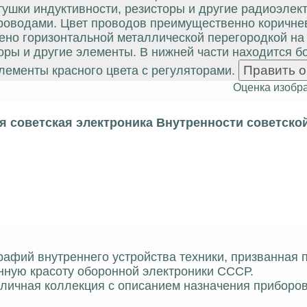
ушки индуктивности, резисторы и другие радиоэлек
роводами. Цвет проводов преимущественно коричне
ено горизонтальной металлической перегородкой на 
оры и другие элементы. В нижней части находится 
лементы красного цвета с регуляторами.
Оценка изобр
 советская электроника Внутренности советско
рафий внутреннего устройства техники, призванная 
нную красоту оборонной электроники СССР.
отличная коллекция с описанием назначения приборо