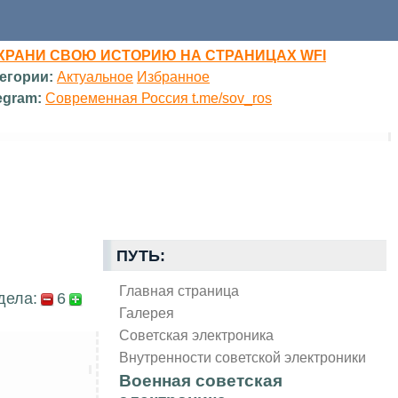
ХРАНИ СВОЮ ИСТОРИЮ НА СТРАНИЦАХ WFI
егории:
Актуальное
Избранное
egram:
Современная Россия t.me/sov_ros
ПУТЬ:
Главная страница
дела:
6
Галерея
Советская электроника
Внутренности советской электроники
Военная советская