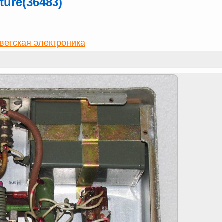
ture(36483)
ветская электроника