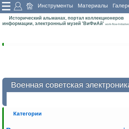
Инструменты
Материалы
Галер
Исторический альманах, портал коллекционеров
информации, электронный музей 'ВиФиАй'
work-flow-Initiative
Военная советская электроник
Категории