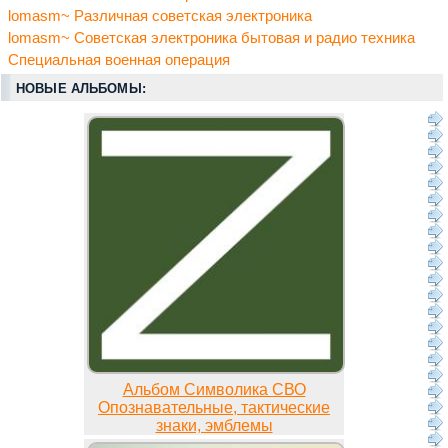
lomasm~ Различная советская электроника
lomasm~ Советская электроника бытовая и радио техника
Специальная военная операция
НОВЫЕ АЛЬБОМЫ:
Альбом Символика СВО
Опознавательные, тактические
знаки, эмблемы