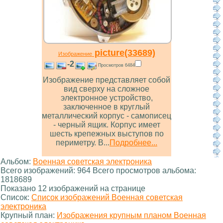
picture(33689)
Изображение
-2
Просмотров 6484
Изображение представляет собой
вид сверху на сложное
электронное устройство,
заключенное в круглый
металлический корпус - самописец
- черный ящик. Корпус имеет
шесть крепежных выступов по
периметру. В...
Подробнее...
Альбом:
Военная советская электроника
Всего изображений: 964 Всего просмотров альбома:
1818689
Показано 12 изображений на странице
Список:
Список изображений Военная советская
электроника
Крупный план:
Изображения крупным планом Военная