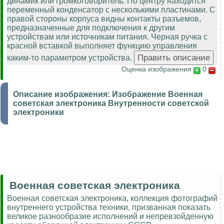
динамик или громкоговоритель. По центру находится
переменный конденсатор с несколькими пластинами. С
правой стороны корпуса видны контакты разъемов,
предназначенные для подключения к другим
устройствам или источникам питания. Черная ручка с
красной вставкой выполняет функцию управления
каким-то параметром устройства.
Оценка изображения
0
Описание изображения:
Изображение Военная
советская электроника Внутренности советской
электроники
Военная советская электроника
Военная советская электроника, коллекция фотографий
внутреннего устройства техники, призванная показать
великое разнообразие исполнений и непревзойденную