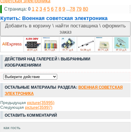
советская электроника
Страница:
0
1
2
3
4
5
6
7
8
9
...
78
79
80
Купить:
Военная советская электроника
ДЕЙСТВИЯ НАД ГАЛЕРЕЕЙ \ ВЫБРАННЫМИ
ИЗОБРАЖЕНИЯМИ
ОСТАЛЬНЫЕ МАТЕРИАЛЫ РАЗДЕЛА:
ВОЕННАЯ СОВЕТСКАЯ
ЭЛЕКТРОНИКА
Предыдущая
picture(35995)
Следующая
picture(35997)
ОСТАВИТЬ КОММЕНТАРИЙ
как гость