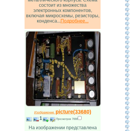
состоит из множества
электронных компонентов,
включая микросхемы, резисторы,
конденса...
Подробнее...
picture(33680)
Изображение
1
Просмотров 7666
На изображении представлена