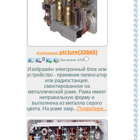
picture(33665)
Изображение
0
Просмотров 11526
Изображён электронный блок или
устройство - приемник пеленгатор
или радиостанция,
смонтированное на
металлической раме. Рама имеет
неправильную форму и
выполнена из металла серого
цвета. На раме закр...
Подробнее...