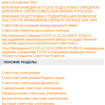
мая в Астрахани 2017
ВОЕННАЯ КАФЕДРА МТУСИ В ПОДГОТОВКЕ ОФИЦЕРОВ
ДЛЯ ВОЙСК СВЯЗИ СОВЕТСКОЙ АРМИИ И РОССИИ
ВОЕННАЯ ПОДГОТОВКА СТУДЕНТОВ В МОСКОВСКОМ
ИНСТИТУТЕ ИНЖЕНЕРОВ СВЯЗИ В ПЕРИОД 1941-1944
Советская ассоциация международного права
Советская Памятка школьника и пионера
Распоряжение Совмина СССР от 21.11.1958 N 3702р О
расходовании амортизационного фонда Государственным
научным издательством Большая советская э
Указ Президента СССР от 12.10.1990 N УП-853 О награждении
орденом и медалями СССР сотрудников редакции газеты
Неувосто-Карьяла Советская Карелия
ПОХОЖИЕ РАЗДЕЛЫ:
Советская электроника
Советская электроника-Радиостанции
Советская электроника-Дозиметры
Самодельная советская электроника
Промышленная советская электроника
Вычислительная советская электроника
Бытовая советская электроника