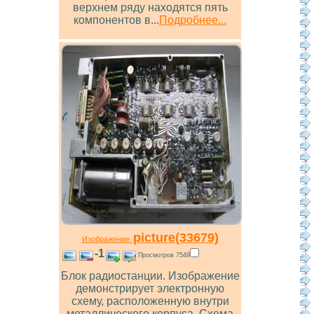
верхнем ряду находятся пять
компонентов в...
Подробнее...
picture(33679)
Изображение
-1
Просмотров 7549
Блок радиостанции. Изображение
демонстрирует электронную
схему, расположенную внутри
металлического корпуса. Схема