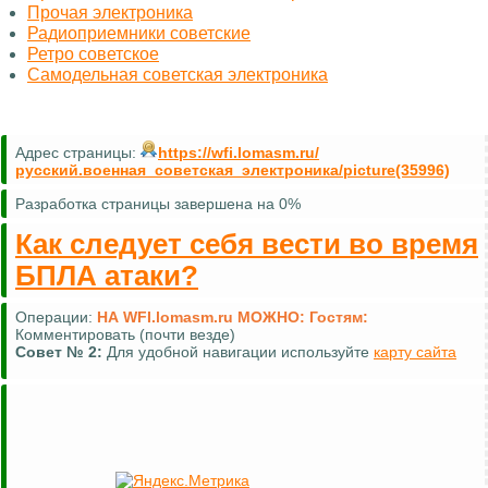
Прочая электроника
Радиоприемники советские
Ретро советское
Самодельная советская электроника
Адрес страницы:
https://wfi.lomasm.ru/
русский.военная_советская_электроника/picture(35996)
Разработка страницы завершена на 0%
Как следует себя вести во время
БПЛА атаки?
Операции:
НА WFI.lomasm.ru МОЖНО:
Гостям:
Комментировать (почти везде)
Совет №
2:
Для удобной навигации используйте
карту сайта