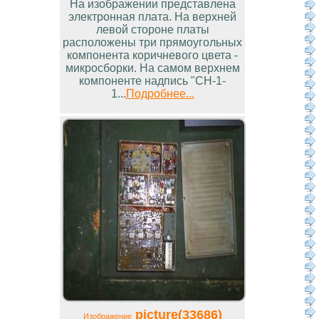
На изображении представлена
электронная плата. На верхней
левой стороне платы
расположены три прямоугольных
компонента коричневого цвета -
микросборки. На самом верхнем
компоненте надпись "СН-1-
1...
Подробнее...
picture(33686)
Изображение