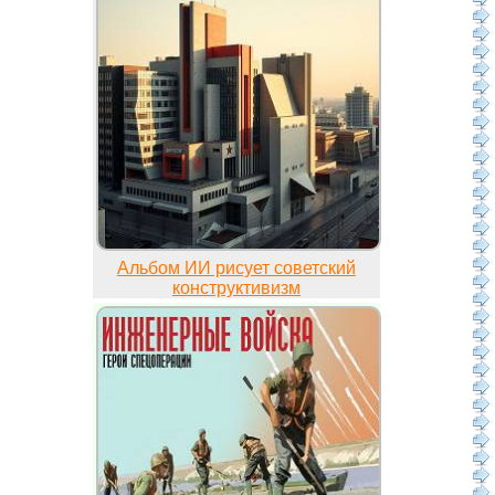
Альбом ИИ рисует советский
конструктивизм