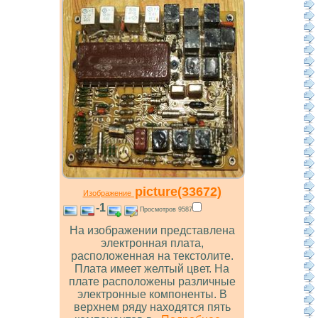
picture(33672)
Изображение
-1
Просмотров 9587
На изображении представлена
электронная плата,
расположенная на текстолите.
Плата имеет желтый цвет. На
плате расположены различные
электронные компоненты. В
верхнем ряду находятся пять