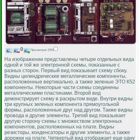
0
Просмотров 2550
На изображении представлены четыре отдельных вида
одной и той же электронной схемы, показанные с
разных сторон. Первый вид показывает схему сбоку.
Видны цилиндрические металлические компоненты,
расположенные вертикально, а также зеленые ЭТО К52
компоненты. Некоторые части схемы соединены
металлическими пластинами. Второй вид
демонстрирует схему в раскрытом виде. Внутри видны
три крупных зеленых компонента прямоугольной
формы, расположенные друг над другом. Также видны
провода и другие элементы. Третий вид показывает
другую сторону схемы с множеством электронных
компонентов, расположенных на плате. Видны
резисторы, конденсаторы и другие элементы, а также
дорожки на плате. Четвертый вид отображает еще одну