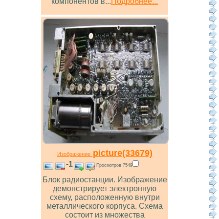
компонентов в...
Подробнее...
picture(33679)
Изображение
-1
Просмотров 7549
Блок радиостанции. Изображение
демонстрирует электронную
схему, расположенную внутри
металлического корпуса. Схема
состоит из множества