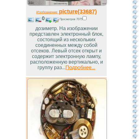
picture(33687)
Изображение
0
Просмотров 7075
дозиметр. На изображении
представлен электронный блок,
состоящий из нескольких
соединенных между собой
отсеков. Левый отсек открыт и
содержит электронную лампу,
расположенную вертикально, и
группу раз...
Подробнее...