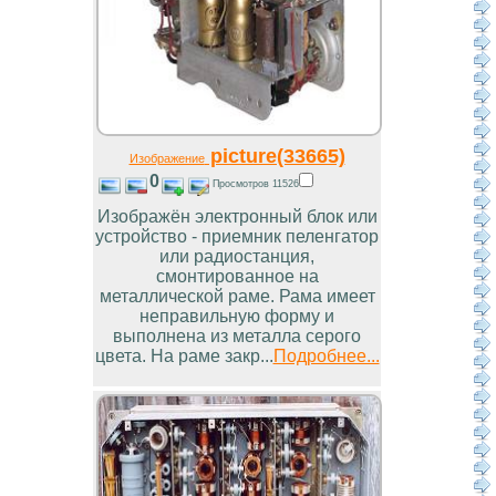
picture(33665)
Изображение
0
Просмотров 11526
Изображён электронный блок или
устройство - приемник пеленгатор
или радиостанция,
смонтированное на
металлической раме. Рама имеет
неправильную форму и
выполнена из металла серого
цвета. На раме закр...
Подробнее...