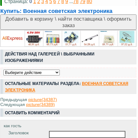
Страница:
0
1
2
3
4
5
6
7
8
9
...
78
79
80
Купить:
Военная советская электроника
ДЕЙСТВИЯ НАД ГАЛЕРЕЕЙ \ ВЫБРАННЫМИ
ИЗОБРАЖЕНИЯМИ
ОСТАЛЬНЫЕ МАТЕРИАЛЫ РАЗДЕЛА:
ВОЕННАЯ СОВЕТСКАЯ
ЭЛЕКТРОНИКА
Предыдущая
picture(34387)
Следующая
picture(34389)
ОСТАВИТЬ КОММЕНТАРИЙ
как гость
Заголовок