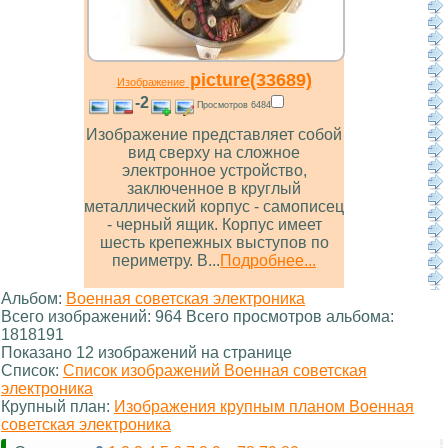
picture(33689)
Изображение
-2
Просмотров 6484
Изображение представляет собой
вид сверху на сложное
электронное устройство,
заключенное в круглый
металлический корпус - самописец
- черный ящик. Корпус имеет
шесть крепежных выступов по
периметру. В...
Подробнее...
Альбом:
Военная советская электроника
Всего изображений: 964 Всего просмотров альбома:
1818191
Показано 12 изображений на странице
Список:
Список изображений Военная советская
электроника
Крупный план:
Изображения крупным планом Военная
советская электроника