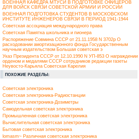
ВОЕННАЯ КАФЕДРА МТУСИ В ПОДГОТОВКЕ ОФИЦЕРОВ
ДЛЯ ВОЙСК СВЯЗИ СОВЕТСКОЙ АРМИИ И РОССИИ
ВОЕННАЯ ПОДГОТОВКА СТУДЕНТОВ В МОСКОВСКОМ
ИНСТИТУТЕ ИНЖЕНЕРОВ СВЯЗИ В ПЕРИОД 1941-1944
Советская ассоциация международного права
Советская Памятка школьника и пионера
Распоряжение Совмина СССР от 21.11.1958 N 3702р О
расходовании амортизационного фонда Государственным
научным издательством Большая советская э
Указ Президента СССР от 12.10.1990 N УП-853 О награждении
орденом и медалями СССР сотрудников редакции газеты
Неувосто-Карьяла Советская Карелия
ПОХОЖИЕ РАЗДЕЛЫ:
Советская электроника
Советская электроника-Радиостанции
Советская электроника-Дозиметры
Самодельная советская электроника
Промышленная советская электроника
Вычислительная советская электроника
Бытовая советская электроника
lomasm~ Различная советская электроника