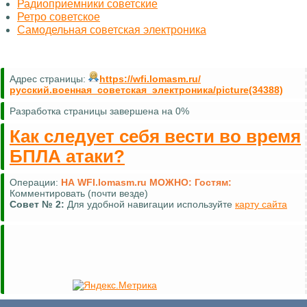
Радиоприемники советские
Ретро советское
Самодельная советская электроника
Адрес страницы:
https://wfi.lomasm.ru/
русский.военная_советская_электроника/picture(34388)
Разработка страницы завершена на 0%
Как следует себя вести во время
БПЛА атаки?
Операции:
НА WFI.lomasm.ru МОЖНО:
Гостям:
Комментировать (почти везде)
Совет №
2:
Для удобной навигации используйте
карту сайта