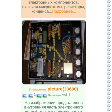
электронных компонентов,
включая микросхемы, резисторы,
конденса...
Подробнее...
picture(33680)
Изображение
1
Просмотров 7666
На изображении представлена
внутренняя часть электронного
устройства, расположенного в