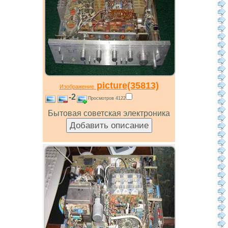
picture(35813)
Изображение
-2
Просмотров 4122
Бытовая советская электроника