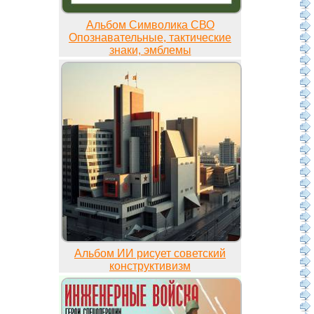
Альбом Символика СВО
Опознавательные, тактические
знаки, эмблемы
Альбом ИИ рисует советский
конструктивизм