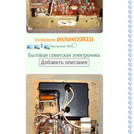
picture(33831)
Изображение
1
Просмотров 3935
Бытовая советская электроника