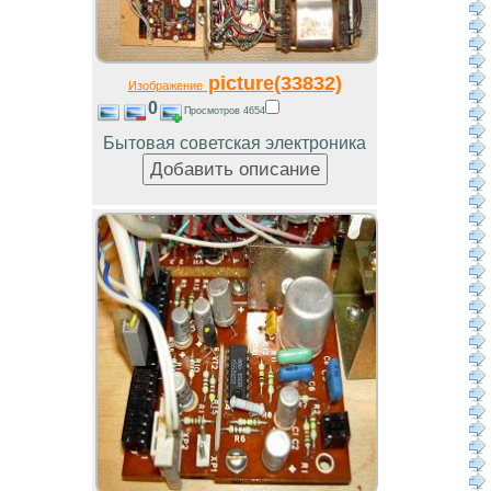
picture(33832)
Изображение
0
Просмотров 4654
Бытовая советская электроника