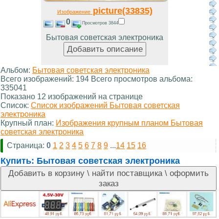
picture(33835)
Изображение
0
Просмотров 3844
Бытовая советская электроника
Альбом:
Бытовая советская электроника
Всего изображений: 194 Всего просмотров альбома:
335041
Показано 12 изображений на странице
Список:
Список изображений Бытовая советская
электроника
Крупный план:
Изображения крупным планом Бытовая
советская электроника
Страница:
0
1
2
3
4
5
6
7
8
9
...
14
15
16
Купить:
Бытовая советская электроника