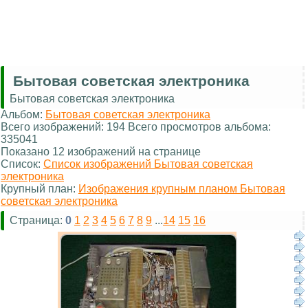
Бытовая советская электроника
Бытовая советская электроника
Альбом:
Бытовая советская электроника
Всего изображений: 194 Всего просмотров альбома:
335041
Показано 12 изображений на странице
Список:
Список изображений Бытовая советская
электроника
Крупный план:
Изображения крупным планом Бытовая
советская электроника
Страница:
0
1
2
3
4
5
6
7
8
9
...
14
15
16