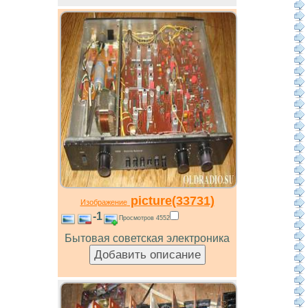
picture(33731)
Изображение
-1
Просмотров 4552
Бытовая советская электроника