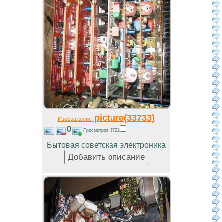
picture(33733)
Изображение
0
Просмотров 3722
Бытовая советская электроника