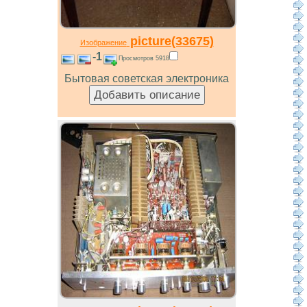
picture(33675)
Изображение
-1
Просмотров 5918
Бытовая советская электроника