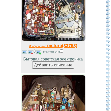
picture(33758)
Изображение
0
Просмотров 3446
Бытовая советская электроника