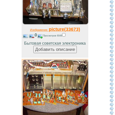
picture(33673)
Изображение
0
Просмотров 6049
Бытовая советская электроника