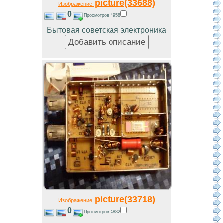
picture(33688)
Изображение
0
Просмотров 4958
Бытовая советская электроника
picture(33718)
Изображение
0
Просмотров 4882