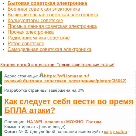
Бытовая советская электроника
Военная советская электроника
Вычислительная советская электроника
Калькуляторы советские
Промышленная советская электроника
Прочая электроника
Радиоприемники советские
Ретро советское
Самодельная советская электроника
Каталог статей и агрегатор. Только качественные статьи!
Адрес страницы:
https://wfi.lomasm.ru/
русский.бытовая_советская_электроника/picture(36642)
Разработка страницы завершена на 0%
Как следует себя вести во время
БПЛА атаки?
Операции:
НА WFI.lomasm.ru МОЖНО:
Гостям:
Комментировать (почти везде)
Совет №
2:
Для удобной навигации используйте
карту сайта