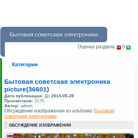
Бытовая советская электроника
Оценка раздела:
0
Категории
Бытовая советская электроника
picture(36601)
Дата публикации:
До
2014-05-28
Просмотров:
2175
Автор:
admin
Обсуждение изображения из альбома:
Бытовая
советская электроника
ОБСУЖДЕНИЕ ИЗОБРАЖЕНИЯ