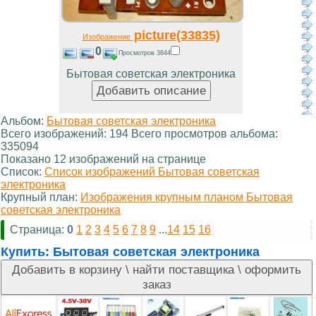
picture(33835)
Изображение
0
Просмотров 3844
Бытовая советская электроника
Альбом:
Бытовая советская электроника
Всего изображений: 194 Всего просмотров альбома:
335094
Показано 12 изображений на странице
Список:
Список изображений Бытовая советская
электроника
Крупный план:
Изображения крупным планом Бытовая
советская электроника
Страница:
0
1
2
3
4
5
6
7
8
9
...
14
15
16
Купить:
Бытовая советская электроника