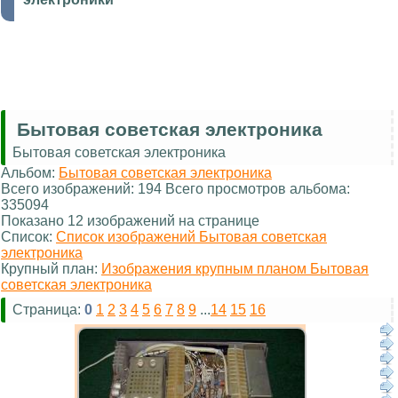
Бытовая советская электроника
Бытовая советская электроника
Альбом:
Бытовая советская электроника
Всего изображений: 194 Всего просмотров альбома:
335094
Показано 12 изображений на странице
Список:
Список изображений Бытовая советская
электроника
Крупный план:
Изображения крупным планом Бытовая
советская электроника
Страница:
0
1
2
3
4
5
6
7
8
9
...
14
15
16