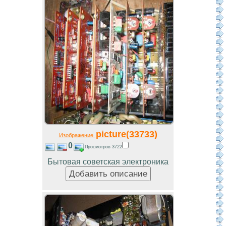
picture(33733)
Изображение
0
Просмотров 3722
Бытовая советская электроника