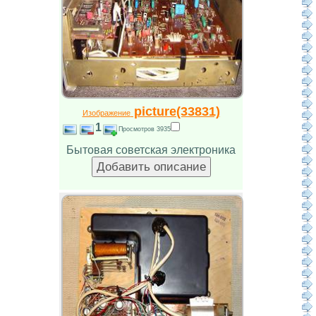
picture(33831)
Изображение
1
Просмотров 3935
Бытовая советская электроника