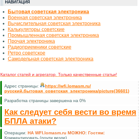
НАВИГАЦИЯ
Бытовая советская электроника
Военная советская электроника
Вычислительная советская электроника
Калькуляторы советские
Промышленная советская электроника
Прочая электроника
Радиоприемники советские
Ретро советское
Самодельная советская электроника
Каталог статей и агрегатор. Только качественные статьи!
Адрес страницы:
https://wfi.lomasm.ru/
русский.бытовая_советская_электроника/picture(36601)
Разработка страницы завершена на 0%
Как следует себя вести во время
БПЛА атаки?
Операции:
НА WFI.lomasm.ru МОЖНО:
Гостям:
Комментировать (почти везде)