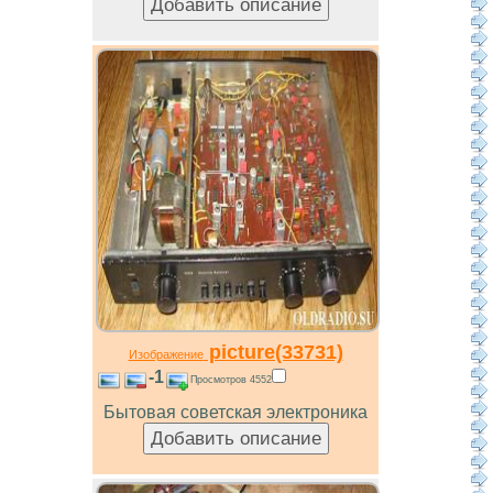
picture(33731)
Изображение
-1
Просмотров 4552
Бытовая советская электроника