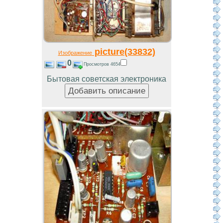
picture(33832)
Изображение
0
Просмотров 4654
Бытовая советская электроника