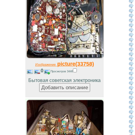
picture(33758)
Изображение
0
Просмотров 3446
Бытовая советская электроника