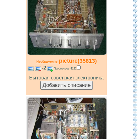
picture(35813)
Изображение
-2
Просмотров 4122
Бытовая советская электроника