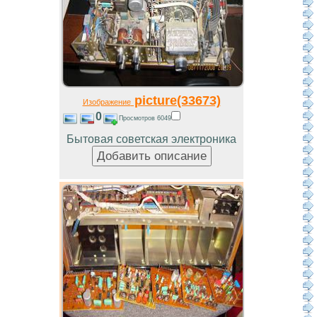
picture(33673)
Изображение
0
Просмотров 6049
Бытовая советская электроника