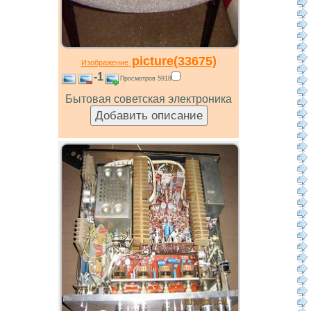
picture(33675)
Изображение
-1
Просмотров 5918
Бытовая советская электроника