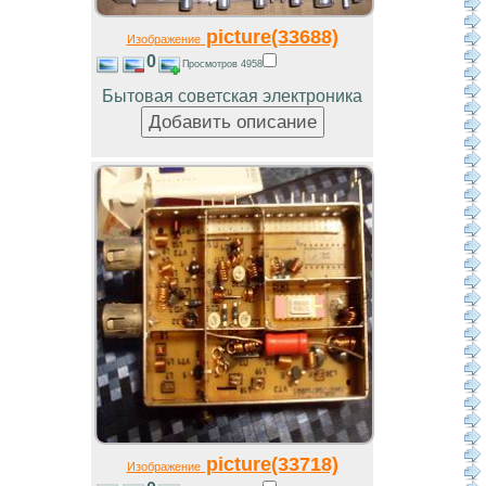
picture(33688)
Изображение
0
Просмотров 4958
Бытовая советская электроника
picture(33718)
Изображение