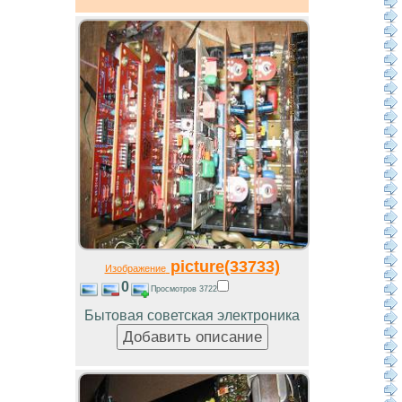
picture(33733)
Изображение
0
Просмотров 3722
Бытовая советская электроника