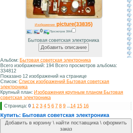
picture(33835)
Изображение
0
Просмотров 3844
Бытовая советская электроника
Альбом:
Бытовая советская электроника
Всего изображений: 194 Всего просмотров альбома:
334812
Показано 12 изображений на странице
Список:
Список изображений Бытовая советская
электроника
Крупный план:
Изображения крупным планом Бытовая
советская электроника
Страница:
0
1
2
3
4
5
6
7
8
9
...
14
15
16
Купить:
Бытовая советская электроника