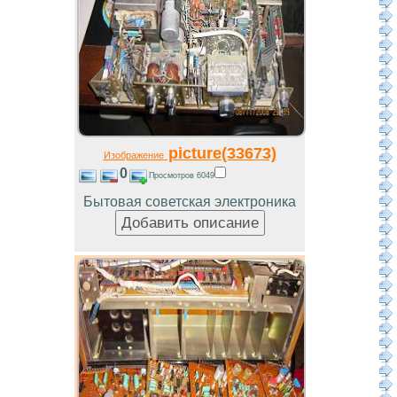
picture(33673)
Изображение
0
Просмотров 6049
Бытовая советская электроника