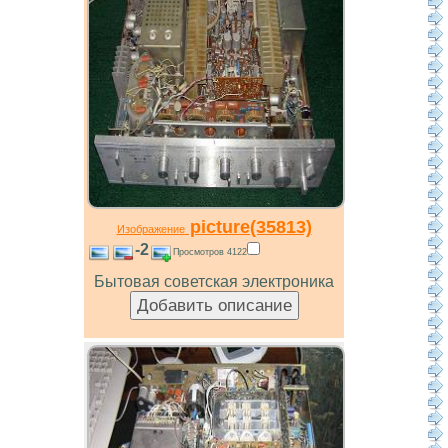
picture(35813)
Изображение
-2
Просмотров 4122
Бытовая советская электроника