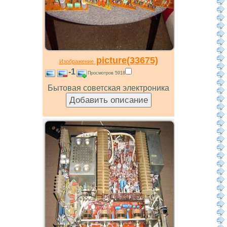
picture(33675)
Изображение
-1
Просмотров 5918
Бытовая советская электроника