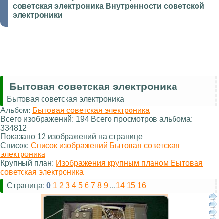
советская электроника Внутренности советской
электроники
Бытовая советская электроника
Бытовая советская электроника
Альбом:
Бытовая советская электроника
Всего изображений: 194 Всего просмотров альбома:
334812
Показано 12 изображений на странице
Список:
Список изображений Бытовая советская
электроника
Крупный план:
Изображения крупным планом Бытовая
советская электроника
Страница:
0
1
2
3
4
5
6
7
8
9
...
14
15
16