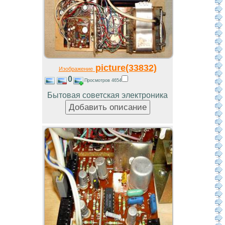
picture(33832)
Изображение
0
Просмотров 4654
Бытовая советская электроника