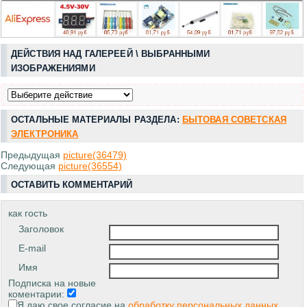
ДЕЙСТВИЯ НАД ГАЛЕРЕЕЙ \ ВЫБРАННЫМИ
ИЗОБРАЖЕНИЯМИ
ОСТАЛЬНЫЕ МАТЕРИАЛЫ РАЗДЕЛА:
БЫТОВАЯ СОВЕТСКАЯ
ЭЛЕКТРОНИКА
Предыдущая
picture(36479)
Следующая
picture(36554)
ОСТАВИТЬ КОММЕНТАРИЙ
как гость
Заголовок
E-mail
Имя
Подписка на новые
коментарии:
Я даю свое согласие на
обработку персональных данных