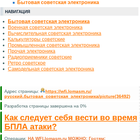
Бытовая советская электроника
НАВИГАЦИЯ
Бытовая советская электроника
Военная советская электроника
Вычислительная советская электроника
Калькуляторы советские
Промышленная советская электроника
Прочая электроника
Радиоприемники советские
Ретро советское
Самодельная советская электроника
Адрес страницы:
https://wfi.lomasm.ru/
русский.бытовая_советская_электроника/picture(36492)
Разработка страницы завершена на 0%
Как следует себя вести во время
БПЛА атаки?
Операции:
НА WFI.lomasm.ru МОЖНО:
Гостям: