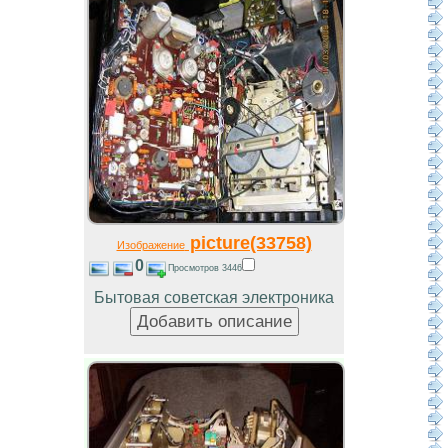
picture(33758)
Изображение
0
Просмотров 3446
Бытовая советская электроника