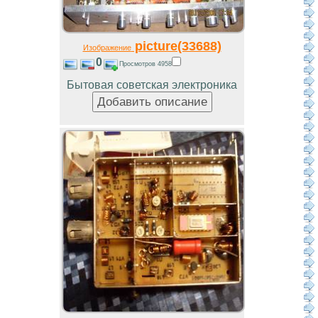
picture(33688)
Изображение
0
Просмотров 4958
Бытовая советская электроника