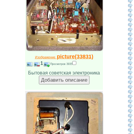
picture(33831)
Изображение
1
Просмотров 3935
Бытовая советская электроника