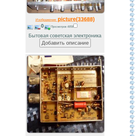
picture(33688)
Изображение
0
Просмотров 4958
Бытовая советская электроника