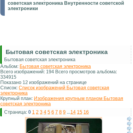
советская электроника Внутренности советской
электроники
Бытовая советская электроника
Бытовая советская электроника
Альбом:
Бытовая советская электроника
Всего изображений: 194 Всего просмотров альбома:
334915
Показано 12 изображений на странице
Список:
Список изображений Бытовая советская
электроника
Крупный план:
Изображения крупным планом Бытовая
советская электроника
Страница:
0
1
2
3
4
5
6
7
8
9
...
14
15
16