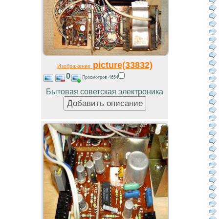
picture(33832)
Изображение
0
Просмотров 4654
Бытовая советская электроника