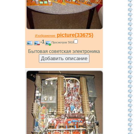
picture(33675)
Изображение
-1
Просмотров 5918
Бытовая советская электроника