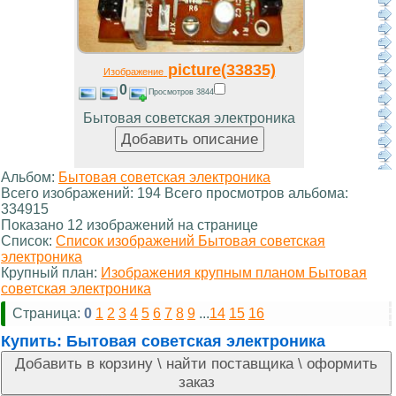
picture(33835)
Изображение
0
Просмотров 3844
Бытовая советская электроника
Альбом:
Бытовая советская электроника
Всего изображений: 194 Всего просмотров альбома:
334915
Показано 12 изображений на странице
Список:
Список изображений Бытовая советская
электроника
Крупный план:
Изображения крупным планом Бытовая
советская электроника
Страница:
0
1
2
3
4
5
6
7
8
9
...
14
15
16
Купить:
Бытовая советская электроника