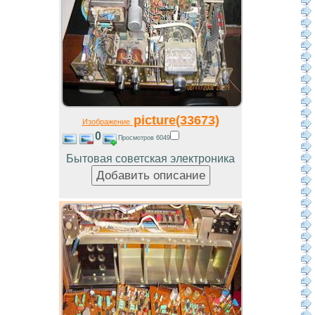
picture(33673)
Изображение
0
Просмотров 6049
Бытовая советская электроника