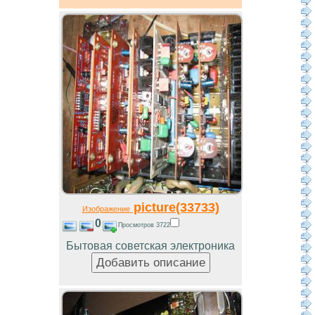
picture(33733)
Изображение
0
Просмотров 3722
Бытовая советская электроника