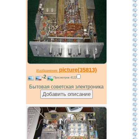
picture(35813)
Изображение
-2
Просмотров 4122
Бытовая советская электроника