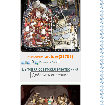
picture(33758)
Изображение
0
Просмотров 3446
Бытовая советская электроника