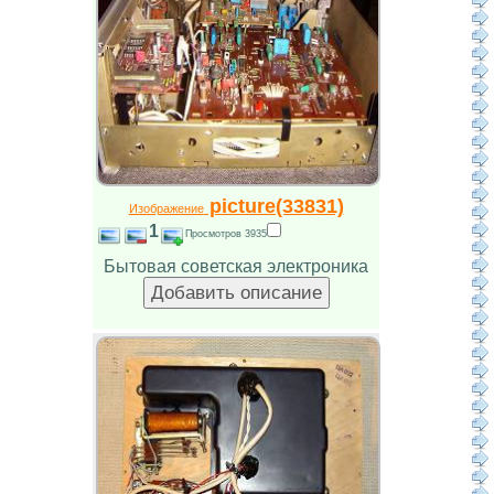
picture(33831)
Изображение
1
Просмотров 3935
Бытовая советская электроника