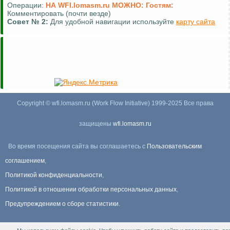
Операции:
НА WFI.lomasm.ru МОЖНО:
Гостям:
Комментировать (почти везде)
Совет №
2:
Для удобной навигации используйте
карту сайта
Copyright © wfi.lomasm.ru (Work Flow Initiative) 1999-2025 Все права
защищены
wfi.lomasm.ru
Во время посещения сайта вы соглашаетесь с
Пользовательским
соглашением
,
Политикой конфиденциальности
,
Политикой в отношении обработки персональных данных
,
Предупреждением о сборе статистики
.