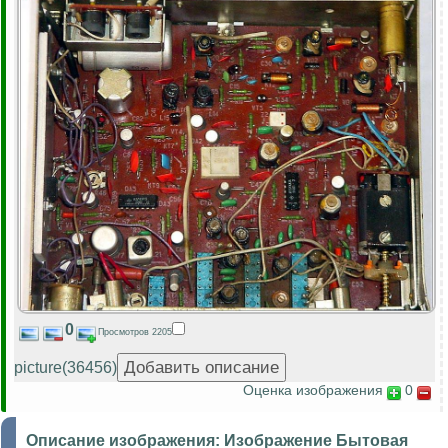
0
Просмотров 2205
picture(36456)
Оценка изображения
0
Описание изображения:
Изображение Бытовая