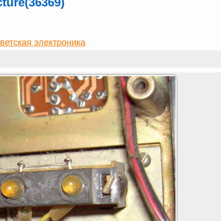
ture(36369)
ветская электроника