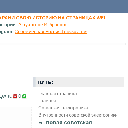
ХРАНИ СВОЮ ИСТОРИЮ НА СТРАНИЦАХ WFI
егории:
Актуальное
Избранное
egram:
Современная Россия t.me/sov_ros
ПУТЬ:
Главная страница
дела:
0
Галерея
Советская электроника
Внутренности советской электроники
Бытовая советская