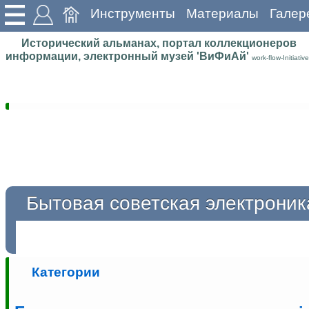
Инструменты
Материалы
Галер
Исторический альманах, портал коллекционеров
информации, электронный музей 'ВиФиАй'
work-flow-Initiative
Бытовая советская электроник
Категории