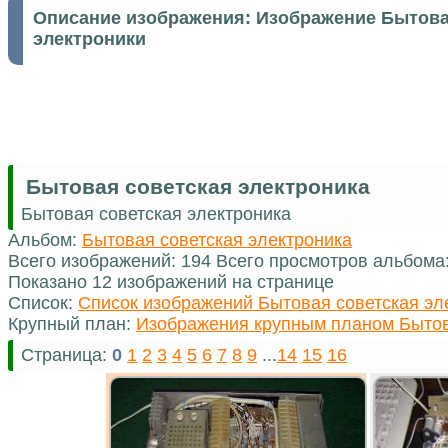
Описание изображения:
Изображение Бытова
электроники
Бытовая советская электроника
Бытовая советская электроника
Альбом:
Бытовая советская электроника
Всего изображений: 194 Всего просмотров альбома
Показано 12 изображений на странице
Список:
Список изображений Бытовая советская эл
Крупный план:
Изображения крупным планом Бытов
Страница:
0
1
2
3
4
5
6
7
8
9
...
14
15
16