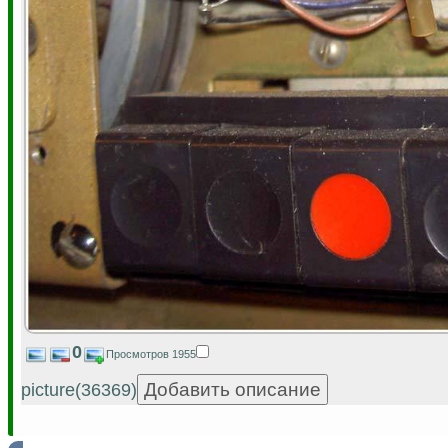
0
Просмотров 1955
picture(36369)