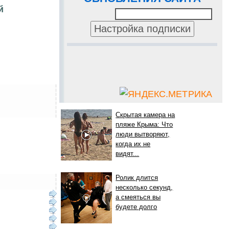
й
Скрытая камера на
пляже Крыма: Что
люди вытворяют,
когда их не
видят...
Ролик длится
несколько секунд,
а смеяться вы
будете долго