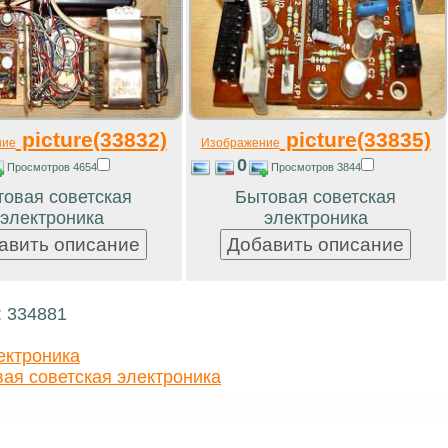
picture(33832)
picture(33835)
ние
Изображение
0
Просмотров 4654
Просмотров 3844
овая советская
Бытовая советская
электроника
электроника
: 334881
ектроника
ая советская электроника