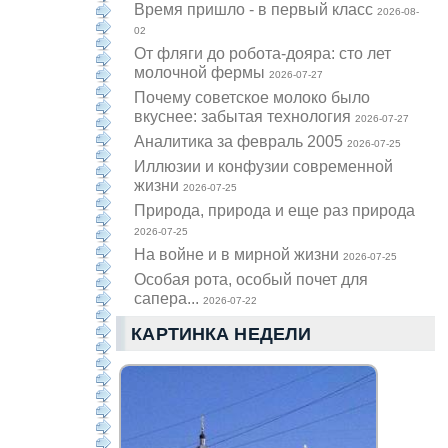
Время пришло - в первый класс
2026-08-
02
От фляги до робота-дояра: сто лет
молочной фермы
2026-07-27
Почему советское молоко было
вкуснее: забытая технология
2026-07-27
Аналитика за февраль 2005
2026-07-25
Иллюзии и конфузии современной
жизни
2026-07-25
Природа, природа и еще раз природа
2026-07-25
На войне и в мирной жизни
2026-07-25
Особая рота, особый почет для
сапера...
2026-07-22
КАРТИНКА НЕДЕЛИ