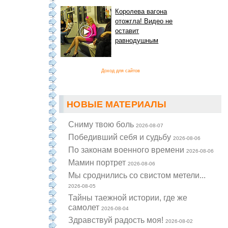
Королева вагона
отожгла! Видео не
оставит
равнодушным
Доход для сайтов
НОВЫЕ МАТЕРИАЛЫ
Cниму твою боль
2026-08-07
Победивший себя и судьбу
2026-08-06
По законам военного времени
2026-08-06
Мамин портрет
2026-08-06
Мы сроднились со свистом метели...
2026-08-05
Тайны таежной истории, где же
самолет
2026-08-04
Здравствуй радость моя!
2026-08-02