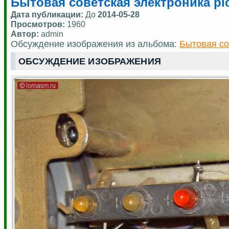
Бытовая советская электроника pic
Дата публикации:
До
2014-05-28
Просмотров:
1960
Автор:
admin
Обсуждение изображения из альбома:
Бытовая со
ОБСУЖДЕНИЕ ИЗОБРАЖЕНИЯ