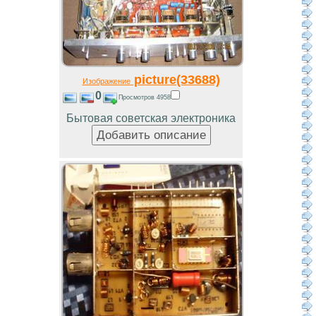
picture(33688)
Изображение
0
Просмотров 4958
Бытовая советская электроника