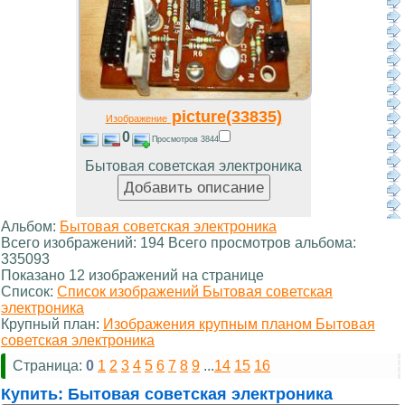
picture(33835)
Изображение
0
Просмотров 3844
Бытовая советская электроника
Альбом:
Бытовая советская электроника
Всего изображений: 194 Всего просмотров альбома:
335093
Показано 12 изображений на странице
Список:
Список изображений Бытовая советская
электроника
Крупный план:
Изображения крупным планом Бытовая
советская электроника
Страница:
0
1
2
3
4
5
6
7
8
9
...
14
15
16
Купить:
Бытовая советская электроника