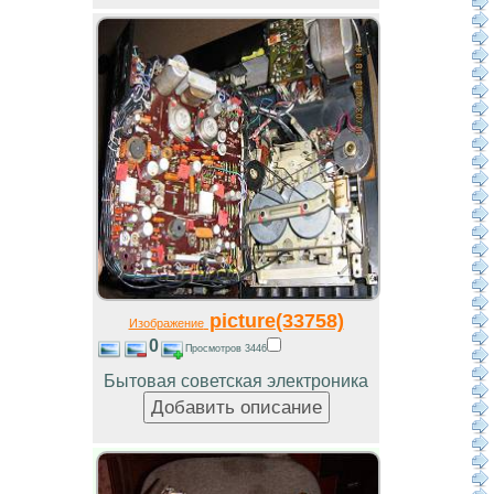
picture(33758)
Изображение
0
Просмотров 3446
Бытовая советская электроника