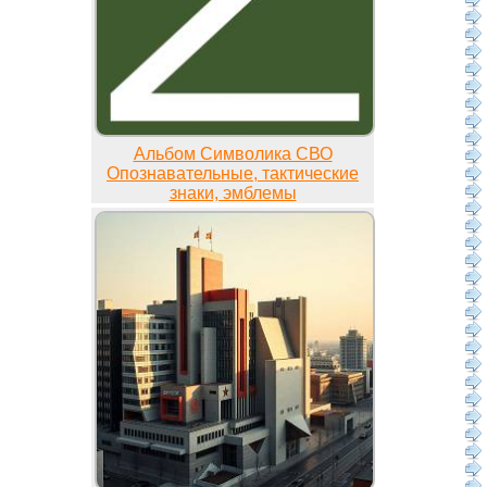
Альбом Символика СВО
Опознавательные, тактические
знаки, эмблемы