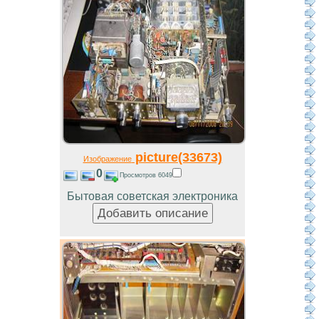
picture(33673)
Изображение
0
Просмотров 6049
Бытовая советская электроника