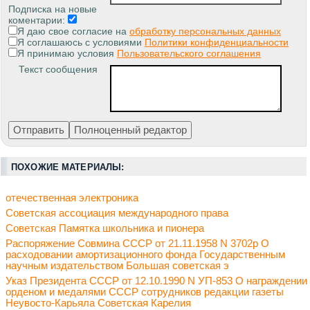
Подписка на новые
коментарии:
Я даю свое согласие на
обработку персональных данных
Я соглашаюсь с условиями
Политики конфиденциальности
Я принимаю условия
Пользовательского соглашения
Текст сообщения
ПОХОЖИЕ МАТЕРИАЛЫ:
отечественная электроника
Советская ассоциация международного права
Советская Памятка школьника и пионера
Распоряжение Совмина СССР от 21.11.1958 N 3702р О
расходовании амортизационного фонда Государственным
научным издательством Большая советская э
Указ Президента СССР от 12.10.1990 N УП-853 О награждении
орденом и медалями СССР сотрудников редакции газеты
Неувосто-Карьяла Советская Карелия