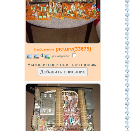
picture(33675)
Изображение
-1
Просмотров 5918
Бытовая советская электроника