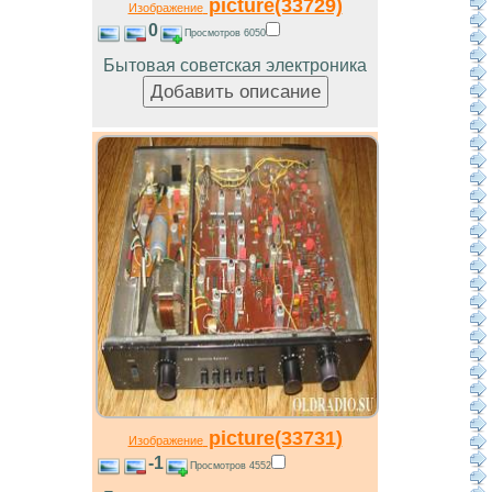
picture(33729)
Изображение
0
Просмотров 6050
Бытовая советская электроника
picture(33731)
Изображение
-1
Просмотров 4552