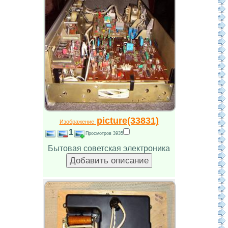
picture(33831)
Изображение
1
Просмотров 3935
Бытовая советская электроника