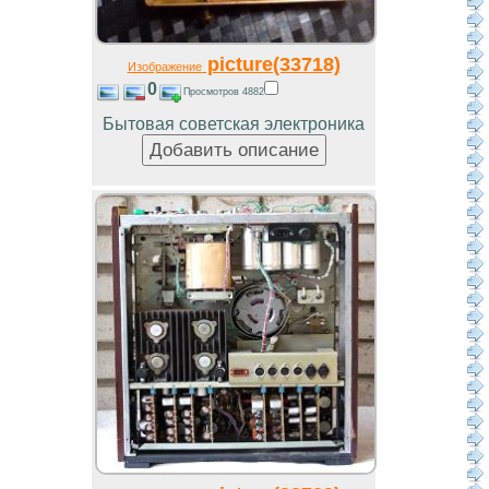
picture(33718)
Изображение
0
Просмотров 4882
Бытовая советская электроника