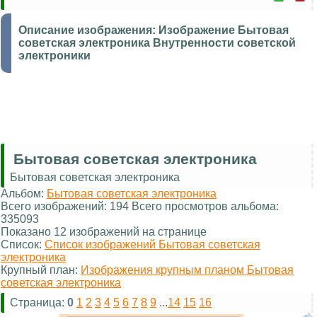
Описание изображения:
Изображение Бытовая
советская электроника Внутренности советской
электроники
Бытовая советская электроника
Бытовая советская электроника
Альбом:
Бытовая советская электроника
Всего изображений: 194 Всего просмотров альбома:
335093
Показано 12 изображений на странице
Список:
Список изображений Бытовая советская
электроника
Крупный план:
Изображения крупным планом Бытовая
советская электроника
Страница:
0
1
2
3
4
5
6
7
8
9
...
14
15
16