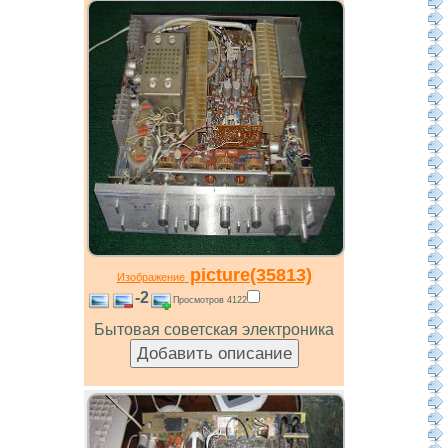
picture(35813)
Изображение
-2
Просмотров 4122
Бытовая советская электроника