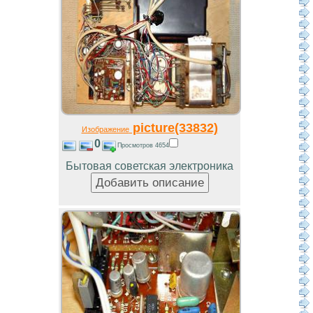
picture(33832)
Изображение
0
Просмотров 4654
Бытовая советская электроника