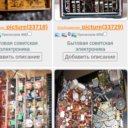
picture(33718)
picture(33729)
ние
Изображение
0
Просмотров 4882
Просмотров 6050
овая советская
Бытовая советская
электроника
электроника