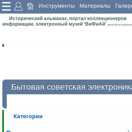
Инструменты
Материалы
Галер
Исторический альманах, портал коллекционеров
информации, электронный музей 'ВиФиАй'
work-flow-Initiative
Бытовая советская электроник
Категории