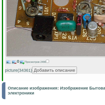
0
Просмотров 2490
picture(34361)
Описание изображения:
Изображение Бытова
электроники