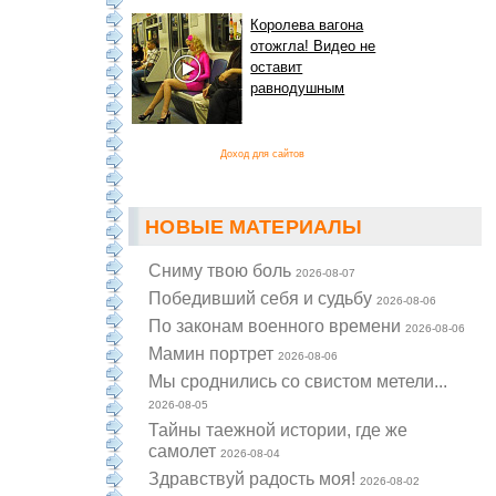
Королева вагона
отожгла! Видео не
оставит
равнодушным
Доход для сайтов
НОВЫЕ МАТЕРИАЛЫ
Cниму твою боль
2026-08-07
Победивший себя и судьбу
2026-08-06
По законам военного времени
2026-08-06
Мамин портрет
2026-08-06
Мы сроднились со свистом метели...
2026-08-05
Тайны таежной истории, где же
самолет
2026-08-04
Здравствуй радость моя!
2026-08-02