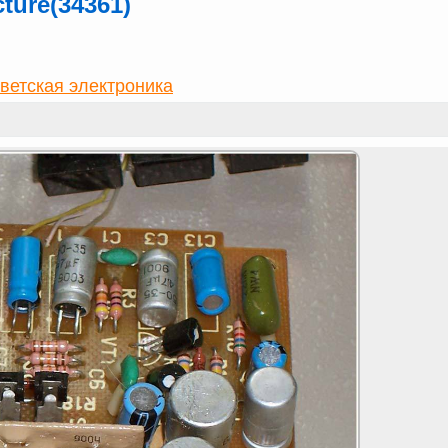
ture(34361)
ветская электроника