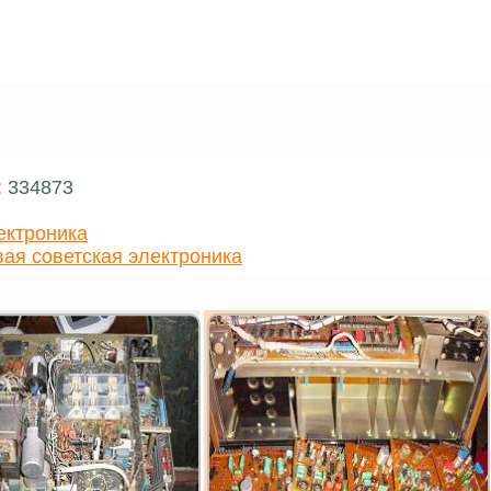
: 334873
ектроника
ая советская электроника