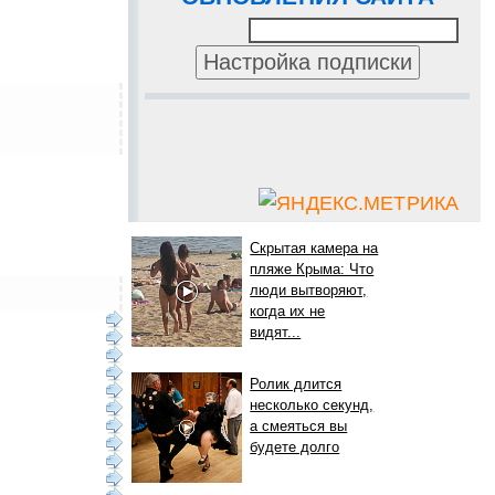
Скрытая камера на
пляже Крыма: Что
люди вытворяют,
когда их не
видят...
Ролик длится
несколько секунд,
а смеяться вы
будете долго