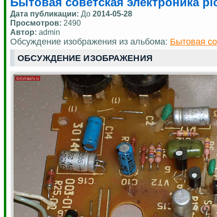
Бытовая советская электроника pic
Дата публикации:
До
2014-05-28
Просмотров:
2490
Автор:
admin
Обсуждение изображения из альбома:
Бытовая со
ОБСУЖДЕНИЕ ИЗОБРАЖЕНИЯ