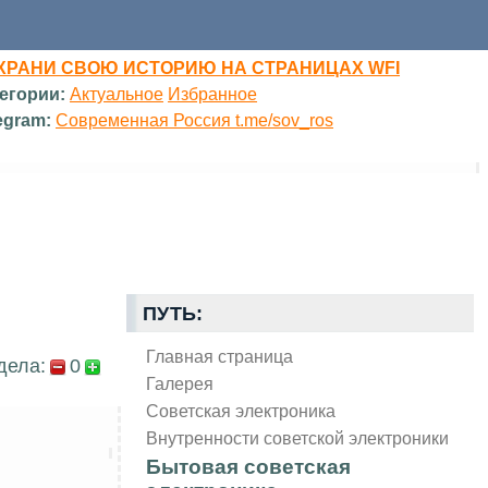
ХРАНИ СВОЮ ИСТОРИЮ НА СТРАНИЦАХ WFI
егории:
Актуальное
Избранное
egram:
Современная Россия t.me/sov_ros
ПУТЬ:
Главная страница
дела:
0
Галерея
Советская электроника
Внутренности советской электроники
Бытовая советская