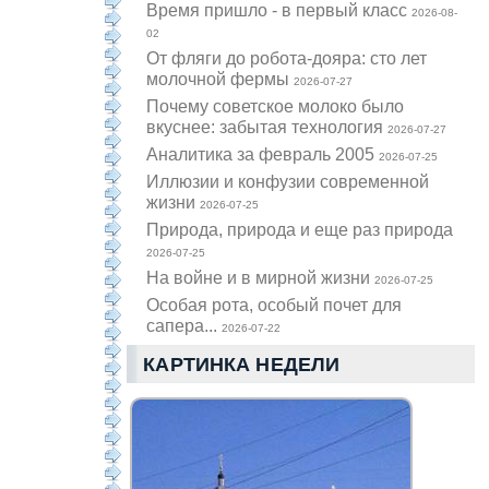
Время пришло - в первый класс
2026-08-
02
От фляги до робота-дояра: сто лет
молочной фермы
2026-07-27
Почему советское молоко было
вкуснее: забытая технология
2026-07-27
Аналитика за февраль 2005
2026-07-25
Иллюзии и конфузии современной
жизни
2026-07-25
Природа, природа и еще раз природа
2026-07-25
На войне и в мирной жизни
2026-07-25
Особая рота, особый почет для
сапера...
2026-07-22
КАРТИНКА НЕДЕЛИ