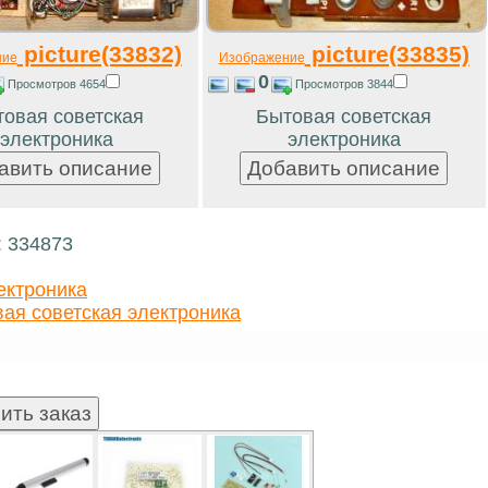
picture(33832)
picture(33835)
ние
Изображение
0
Просмотров 4654
Просмотров 3844
овая советская
Бытовая советская
электроника
электроника
: 334873
ектроника
ая советская электроника