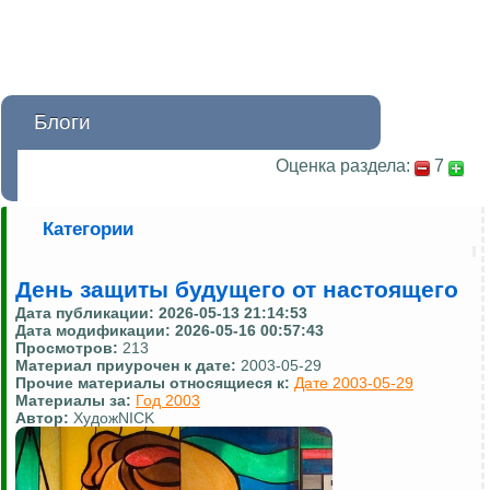
Блоги
Оценка раздела:
7
Категории
День защиты будущего от настоящего
Дата публикации:
2026-05-13 21:14:53
Дата модификации:
2026-05-16 00:57:43
Просмотров:
213
Материал приурочен к дате:
2003-05-29
Прочие материалы относящиеся к:
Дате 2003-05-29
Материалы за:
Год 2003
Автор:
ХудожNICK