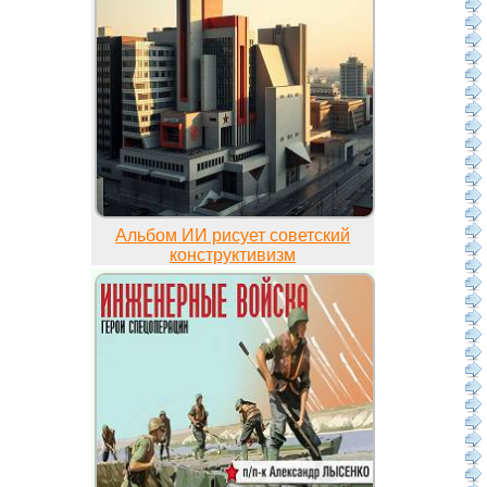
Альбом ИИ рисует советский
конструктивизм