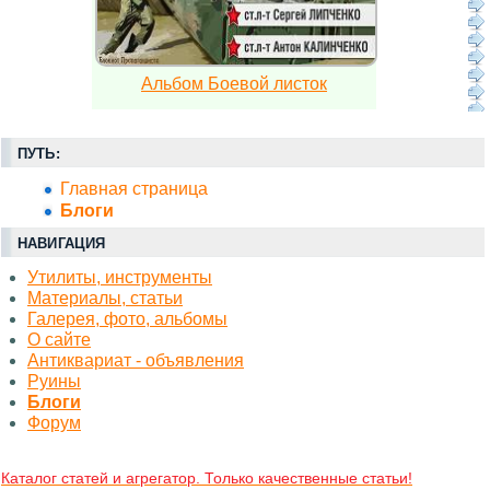
Альбом Боевой листок
ПУТЬ:
Главная страница
Блоги
НАВИГАЦИЯ
Утилиты, инструменты
Материалы, статьи
Галерея, фото, альбомы
О сайте
Антиквариат - объявления
Руины
Блоги
Форум
Каталог статей и агрегатор. Только качественные статьи!