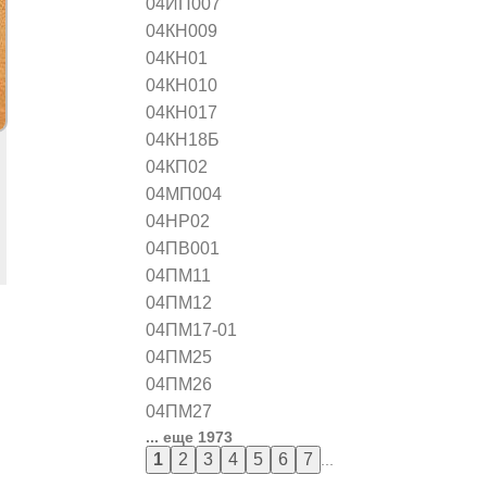
04ИП007
04КН009
04КН01
04КН010
04КН017
04КН18Б
04КП02
04МП004
04НР02
04ПВ001
04ПМ11
04ПМ12
04ПМ17-01
04ПМ25
04ПМ26
04ПМ27
... еще 1973
...