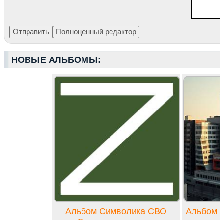
НОВЫЕ АЛЬБОМЫ:
Альбом Символика СВО
Альбом 