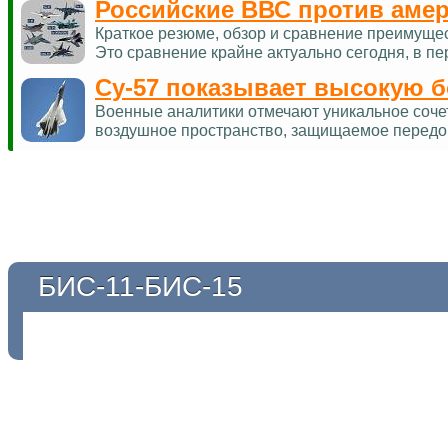
Российские ВВС против аме
Краткое резюме, обзор и сравнение преимуще
Это сравнение крайне актуально сегодня, в п
Су-57 показывает высокую 
Военные аналитики отмечают уникальное соче
воздушное пространство, защищаемое перед
БИС-11-БИС-15