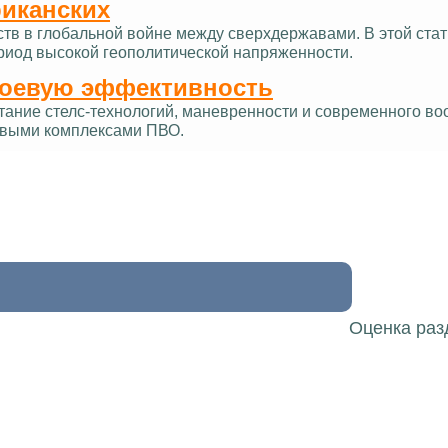
риканских
ств в глобальной войне между сверхдержавами. В этой ст
ериод высокой геополитической напряженности.
боевую эффективность
тание стелс-технологий, маневренности и современного в
овыми комплексами ПВО.
Оценка раз