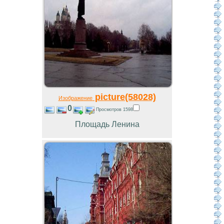
picture(58028)
Изображение
0
Просмотров 1598
Площадь Ленина