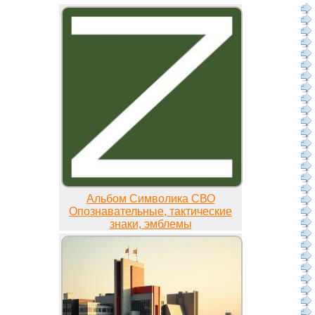
Альбом Символика СВО
Опознавательные, тактические
знаки, эмблемы