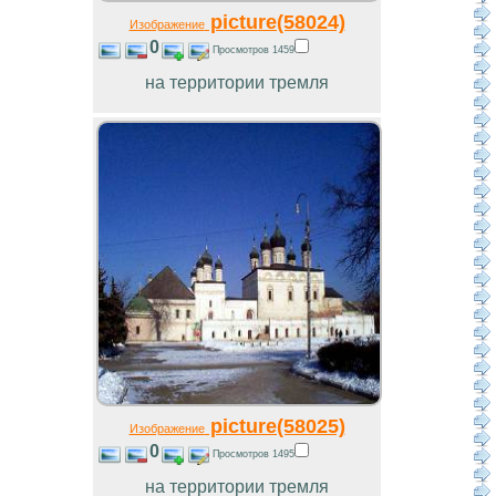
picture(58024)
Изображение
0
Просмотров 1459
на территории тремля
picture(58025)
Изображение
0
Просмотров 1495
на территории тремля