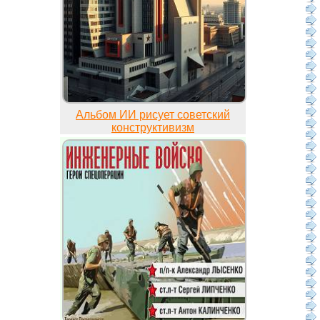
Альбом ИИ рисует советский
конструктивизм