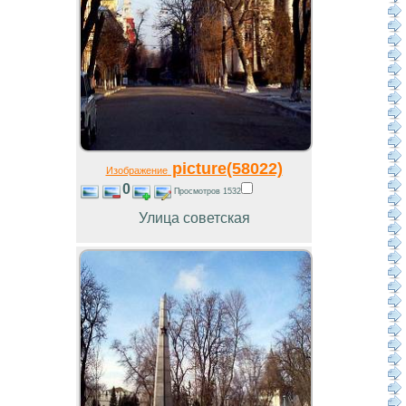
picture(58022)
Изображение
0
Просмотров 1532
Улица советская