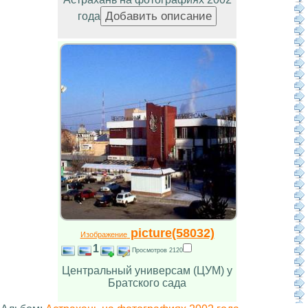
года
picture(58032)
Изображение
1
Просмотров 2120
Центральный универсам (ЦУМ) у
Братского сада