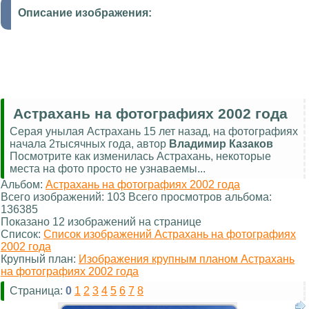
Описание изображения:
Астрахань на фотографиях 2002 года
Серая унылая Астрахань 15 лет назад, на фотографиях
начала 2тысячных года, автор
Владимир Казаков
Посмотрите как изменилась Астрахань, некоторые
места на фото просто не узнаваемы...
Альбом:
Астрахань на фотографиях 2002 года
Всего изображений: 103 Всего просмотров альбома:
136385
Показано 12 изображений на странице
Список:
Список изображений Астрахань на фотографиях
2002 года
Крупный план:
Изображения крупным планом Астрахань
на фотографиях 2002 года
Страница:
0
1
2
3
4
5
6
7
8