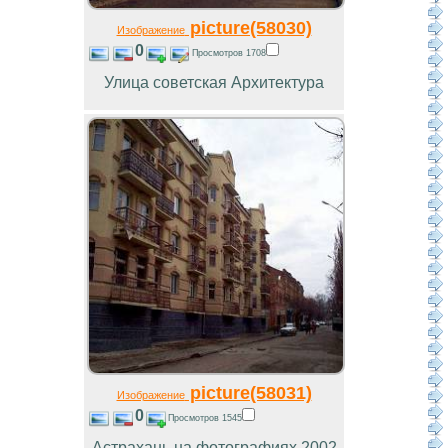
picture(58030)
Изображение
0
Просмотров 1708
Улица советская Архитектура
picture(58031)
Изображение
0
Просмотров 1545
Астрахань на фотографиях 2002