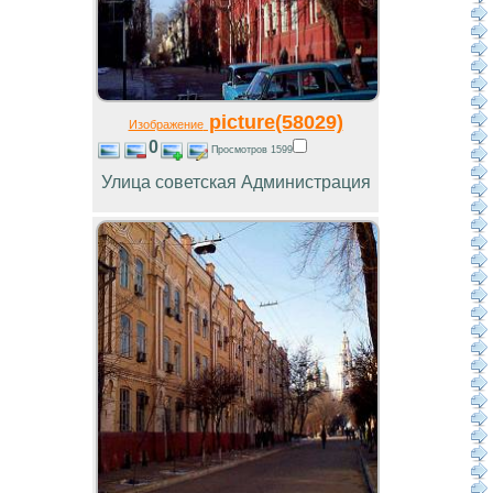
picture(58029)
Изображение
0
Просмотров 1599
Улица советская Администрация