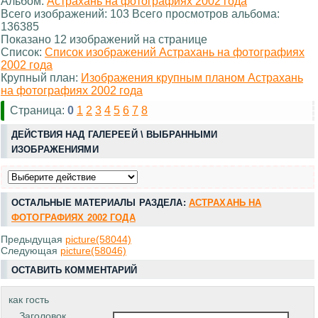
Альбом:
Астрахань на фотографиях 2002 года
Всего изображений: 103 Всего просмотров альбома:
136385
Показано 12 изображений на странице
Список:
Список изображений Астрахань на фотографиях
2002 года
Крупный план:
Изображения крупным планом Астрахань
на фотографиях 2002 года
Страница:
0
1
2
3
4
5
6
7
8
ДЕЙСТВИЯ НАД ГАЛЕРЕЕЙ \ ВЫБРАННЫМИ
ИЗОБРАЖЕНИЯМИ
ОСТАЛЬНЫЕ МАТЕРИАЛЫ РАЗДЕЛА:
АСТРАХАНЬ НА
ФОТОГРАФИЯХ 2002 ГОДА
Предыдущая
picture(58044)
Следующая
picture(58046)
ОСТАВИТЬ КОММЕНТАРИЙ
как гость
Заголовок