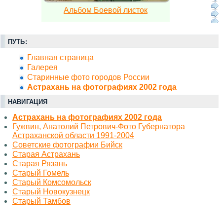
Альбом Боевой листок
ПУТЬ:
Главная страница
Галерея
Старинные фото городов России
Астрахань на фотографиях 2002 года
НАВИГАЦИЯ
Астрахань на фотографиях 2002 года
Гужвин, Анатолий Петрович-Фото Губернатора
Астраханской области 1991-2004
Советские фотографии Бийск
Старая Астрахань
Старая Рязань
Старый Гомель
Старый Комсомольск
Старый Новокузнецк
Старый Тамбов