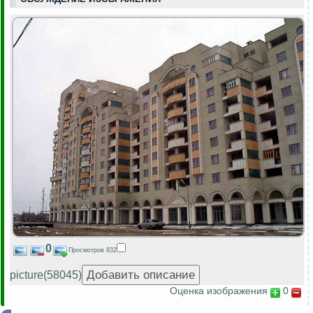
0
Просмотров 832
picture(58045)
Оценка изображения
0