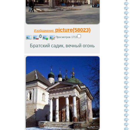
picture(58023)
Изображение
0
Просмотров 1713
Братский садик, вечный огонь